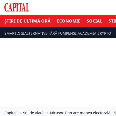
ȘTIRI DE ULTIMĂ ORĂ
ECONOMIE
SOCIAL
STI
SMARTDIGI
ALTERNATIVE FĂRĂ FUM
PENSII
ACADEMIA CRYPTO
Capital
>
Stil de viață
>
Nicușor Dan are manea electorală. Pi