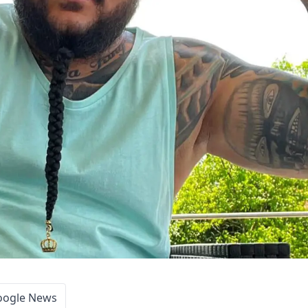
oogle News