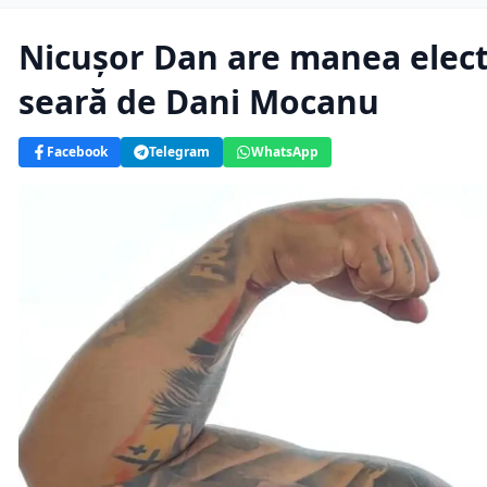
Nicușor Dan are manea electo
seară de Dani Mocanu
Facebook
Telegram
WhatsApp