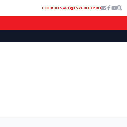
COORDONARE@EVZGROUP.RO