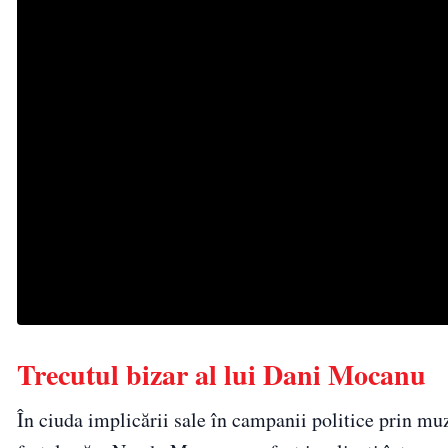
Trecutul bizar al lui Dani Mocanu
În ciuda implicării sale în campanii politice prin mu