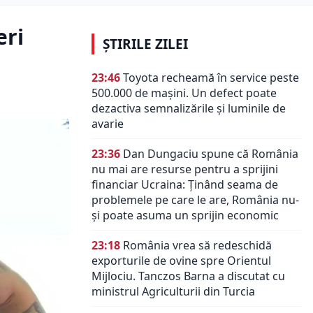
eri
ȘTIRILE ZILEI
23:46
Toyota recheamă în service peste
500.000 de mașini. Un defect poate
dezactiva semnalizările și luminile de
avarie
23:36
Dan Dungaciu spune că România
nu mai are resurse pentru a sprijini
financiar Ucraina: Ținând seama de
problemele pe care le are, România nu-
și poate asuma un sprijin economic
23:18
România vrea să redeschidă
exporturile de ovine spre Orientul
Mijlociu. Tanczos Barna a discutat cu
ministrul Agriculturii din Turcia