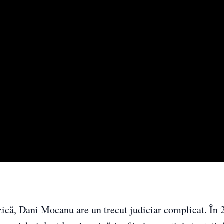
zică, Dani Mocanu are un trecut judiciar complicat. În 2