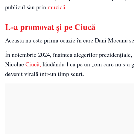
publicul său prin
muzică
.
L-a promovat și pe Ciucă
Aceasta nu este prima ocazie în care Dani Mocanu se 
În noiembrie 2024, înaintea alegerilor prezidențiale,
Nicolae
Ciucă,
lăudându-l ca pe un „om care nu s-a gâ
devenit virală într-un timp scurt.