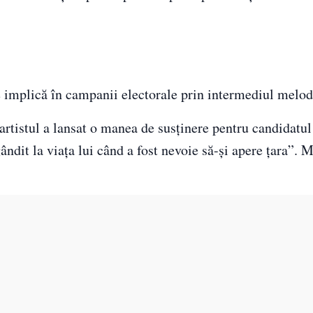
implică în campanii electorale prin intermediul melodi
 artistul a lansat o manea de susținere pentru candidatu
ndit la viața lui când a fost nevoie să-și apere țara”. 