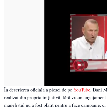
În descrierea oficială a piesei de pe
YouTube
, Dani M
realizat din propria inițiativă, fără vreun angajament
manelistul nu a fost plătit pentru a face campanie, ci 