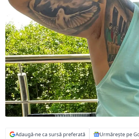
Adaugă-ne ca sursă preferată
Urmărește pe G