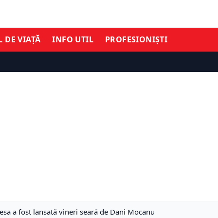
L DE VIAȚĂ
INFO UTIL
PROFESIONIȘTI
esa a fost lansată vineri seară de Dani Mocanu