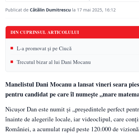
Publicat de
Cătălin Dumitrescu
la 17 mai 2025, 16:12
DIN CUPRINSUL ARTICOLULUI
L-a promovat și pe Ciucă
Trecutul bizar al lui Dani Mocanu
Manelistul Dani Mocanu a lansat vineri seara pie
pentru candidat pe care îl numeşte „mare matema
Nicușor Dan este numit și „președintele perfect pent
înainte de alegerile locale, iar videoclipul, care co
României, a acumulat rapid peste 120.000 de vizionă