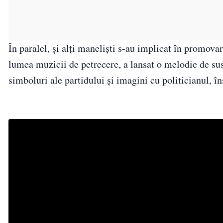
În paralel, și alți maneliști s-au implicat în promov
lumea muzicii de petrecere, a lansat o melodie de su
simboluri ale partidului și imagini cu politicianul, î