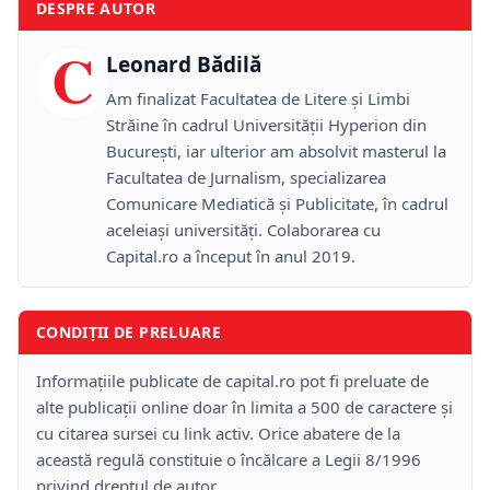
DESPRE AUTOR
C
Leonard Bădilă
Am finalizat Facultatea de Litere și Limbi
Străine în cadrul Universității Hyperion din
București, iar ulterior am absolvit masterul la
Facultatea de Jurnalism, specializarea
Comunicare Mediatică și Publicitate, în cadrul
aceleiași universități. Colaborarea cu
Capital.ro a început în anul 2019.
CONDIȚII DE PRELUARE
Informațiile publicate de capital.ro pot fi preluate de
alte publicații online doar în limita a 500 de caractere și
cu citarea sursei cu link activ. Orice abatere de la
această regulă constituie o încălcare a Legii 8/1996
privind dreptul de autor.