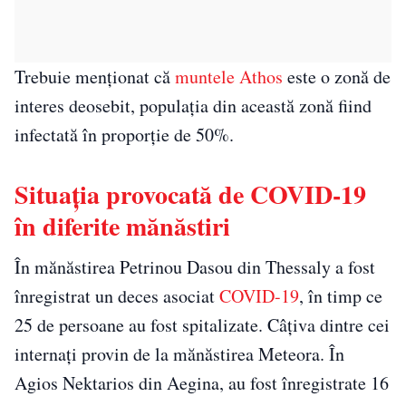
Trebuie menționat că
muntele Athos
este o zonă de
interes deosebit, populația din această zonă fiind
infectată în proporție de 50%.
Situația provocată de COVID-19
în diferite mănăstiri
În mănăstirea Petrinou Dasou din Thessaly a fost
înregistrat un deces asociat
COVID-19
, în timp ce
25 de persoane au fost spitalizate. Câţiva dintre cei
internaţi provin de la mănăstirea Meteora. În
Agios Nektarios din Aegina, au fost înregistrate 16