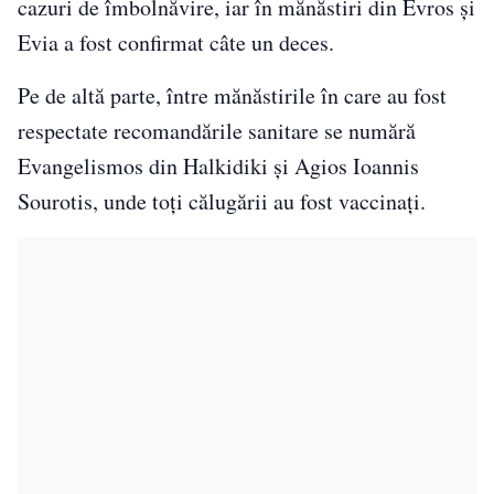
cazuri de îmbolnăvire, iar în mănăstiri din Evros şi
Evia a fost confirmat câte un deces.
Pe de altă parte, între mănăstirile în care au fost
respectate recomandările sanitare se numără
Evangelismos din Halkidiki şi Agios Ioannis
Sourotis, unde toţi călugării au fost vaccinaţi.