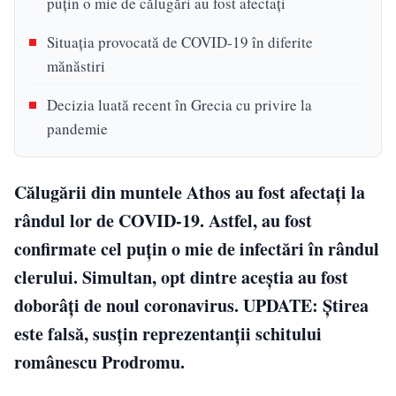
puțin o mie de călugări au fost afectați
Situația provocată de COVID-19 în diferite
mănăstiri
Decizia luată recent în Grecia cu privire la
pandemie
Călugării din muntele Athos au fost afectați la
rândul lor de COVID-19. Astfel, au fost
confirmate cel puțin o mie de infectări în rândul
clerului. Simultan, opt dintre aceștia au fost
doborâți de noul coronavirus. UPDATE: Ştirea
este falsă, susţin reprezentanţii schitului
românescu Prodromu.