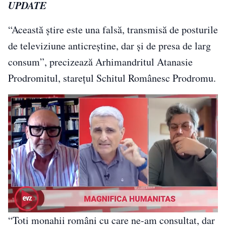
UPDATE
“Această știre este una falsă, transmisă de posturile
de televiziune anticreștine, dar și de presa de larg
consum”, precizează Arhimandritul Atanasie
Prodromitul, starețul Schitul Românesc Prodromu.
“Toti monahii români cu care ne-am consultat, dar