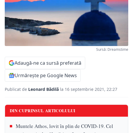
Sursă: Dreamstime
Adaugă-ne ca sursă preferată
Urmărește pe Google News
Publicat de
Leonard Bădilă
la 16 septembrie 2021, 22:27
DIN CUPRINSUL ARTICOLULUI
Muntele Athos, lovit în plin de COVID-19. Cel