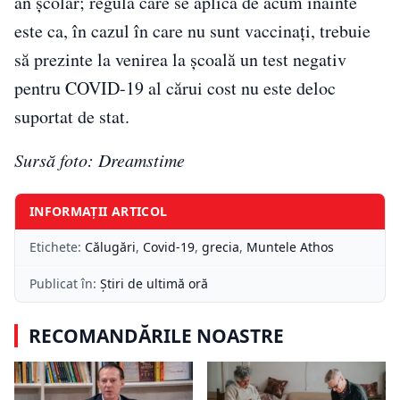
an școlar; regula care se aplică de acum înainte
este ca, în cazul în care nu sunt vaccinați, trebuie
să prezinte la venirea la școală un test negativ
pentru COVID-19 al cărui cost nu este deloc
suportat de stat.
Sursă foto: Dreamstime
INFORMAȚII ARTICOL
Etichete:
Călugări
,
Covid-19
,
grecia
,
Muntele Athos
Publicat în:
Știri de ultimă oră
RECOMANDĂRILE NOASTRE