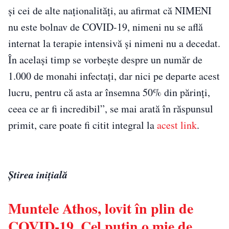
și cei de alte naționalități, au afirmat că NIMENI
nu este bolnav de COVID-19, nimeni nu se află
internat la terapie intensivă și nimeni nu a decedat.
În același timp se vorbește despre un număr de
1.000 de monahi infectați, dar nici pe departe acest
lucru, pentru că asta ar însemna 50% din părinți,
ceea ce ar fi incredibil”, se mai arată în răspunsul
primit, care poate fi citit integral la
acest link
.
Ştirea iniţială
Muntele Athos, lovit în plin de
COVID-19. Cel puțin o mie de