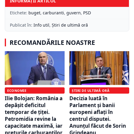
INFORMAȚII ARTICOL
Etichete:
buget
,
carburanti
,
guvern
,
PSD
Publicat în:
Info util
,
Știri de ultimă oră
RECOMANDĂRILE NOASTRE
ECONOMIE
ȘTIRI DE ULTIMĂ ORĂ
Ilie Bolojan: România a
Decizia luată în
depășit deficitul
Parlament și banii
temporar de țiței.
europeni aflați în
Petromidia revine la
centrul disputei.
capacitate maximă, iar
Anunțul făcut de Sorin
prețurile carburanților
Grindeanu