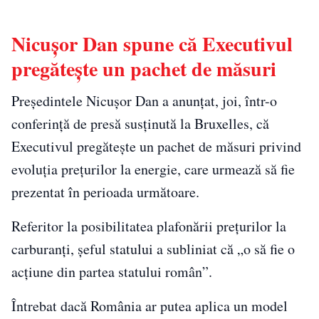
Nicușor Dan spune că Executivul
pregătește un pachet de măsuri
Președintele Nicușor Dan a anunțat, joi, într-o
conferință de presă susținută la Bruxelles, că
Executivul pregătește un pachet de măsuri privind
evoluția prețurilor la energie, care urmează să fie
prezentat în perioada următoare.
Referitor la posibilitatea plafonării prețurilor la
carburanți, șeful statului a subliniat că „o să fie o
acţiune din partea statului român”.
Întrebat dacă România ar putea aplica un model