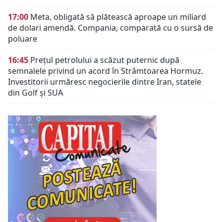
17:00
Meta, obligată să plătească aproape un miliard
de dolari amendă. Compania, comparată cu o sursă de
poluare
16:45
Prețul petrolului a scăzut puternic după
semnalele privind un acord în Strâmtoarea Hormuz.
Investitorii urmăresc negocierile dintre Iran, statele
din Golf și SUA