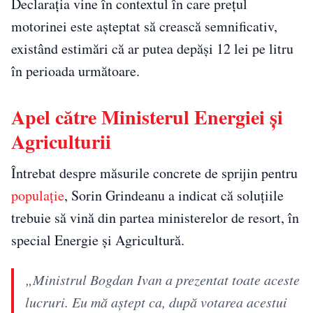
Declarația vine în contextul în care prețul
motorinei este așteptat să crească semnificativ,
existând estimări că ar putea depăși 12 lei pe litru
în perioada următoare.
Apel către Ministerul Energiei și
Agriculturii
Întrebat despre măsurile concrete de sprijin pentru
populație
, Sorin Grindeanu a indicat că soluțiile
trebuie să vină din partea ministerelor de resort, în
special Energie și Agricultură.
„Ministrul Bogdan Ivan a prezentat toate aceste
lucruri. Eu mă aştept ca, după votarea acestui