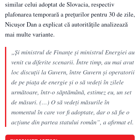
similar celui adoptat de Slovacia, respectiv
plafonarea temporară a prețurilor pentru 30 de zile,
Nicușor Dan a explicat că autoritățile analizează
mai multe variante.
„Şi ministrul de Finanţe şi ministrul Energiei au
venit cu diferite scenarii. Între timp, au mai avut
loc discuţii la Guvern, între Guvern şi operatorii
de pe piaţa de energie şi o să vedeţi în zilele
următoare, într-o săptămână, estimez eu, un set
de măsuri. (…) O să vedeţi măsurile în
momentul în care vor fi adoptate, dar o să fie o
acţiune din partea statului român”, a afirmat el.