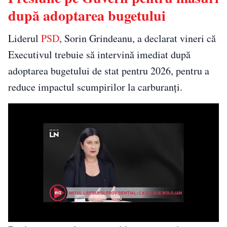
după adoptarea bugetului
Liderul
PSD
, Sorin Grindeanu, a declarat vineri că
Executivul trebuie să intervină imediat după
adoptarea bugetului de stat pentru 2026, pentru a
reduce impactul scumpirilor la carburanți.