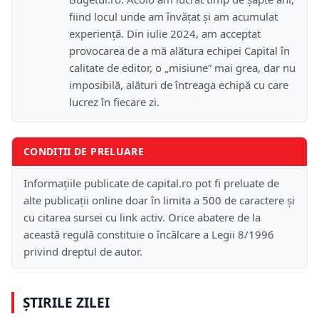
fiind locul unde am învățat și am acumulat
experiență. Din iulie 2024, am acceptat
provocarea de a mă alătura echipei Capital în
calitate de editor, o „misiune” mai grea, dar nu
imposibilă, alături de întreaga echipă cu care
lucrez în fiecare zi.
CONDIȚII DE PRELUARE
Informațiile publicate de capital.ro pot fi preluate de
alte publicații online doar în limita a 500 de caractere și
cu citarea sursei cu link activ. Orice abatere de la
această regulă constituie o încălcare a Legii 8/1996
privind dreptul de autor.
ȘTIRILE ZILEI