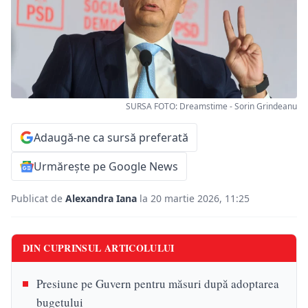
SURSA FOTO: Dreamstime - Sorin Grindeanu
Adaugă-ne ca sursă preferată
Urmărește pe Google News
Publicat de
Alexandra Iana
la 20 martie 2026, 11:25
DIN CUPRINSUL ARTICOLULUI
Presiune pe Guvern pentru măsuri după adoptarea
bugetului