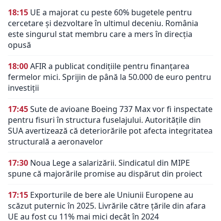
18:15
UE a majorat cu peste 60% bugetele pentru
cercetare și dezvoltare în ultimul deceniu. România
este singurul stat membru care a mers în direcția
opusă
18:00
AFIR a publicat condițiile pentru finanțarea
fermelor mici. Sprijin de până la 50.000 de euro pentru
investiții
17:45
Sute de avioane Boeing 737 Max vor fi inspectate
pentru fisuri în structura fuselajului. Autoritățile din
SUA avertizează că deteriorările pot afecta integritatea
structurală a aeronavelor
17:30
Noua Lege a salarizării. Sindicatul din MIPE
spune că majorările promise au dispărut din proiect
17:15
Exporturile de bere ale Uniunii Europene au
scăzut puternic în 2025. Livrările către țările din afara
UE au fost cu 11% mai mici decât în 2024