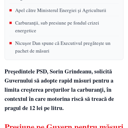
Apel către Ministerul Energiei și Agriculturii
Carburanții, sub presiune pe fondul crizei
energetice
Nicușor Dan spune că Executivul pregătește un
pachet de măsuri
Președintele PSD, Sorin Grindeanu, solicită
Guvernului să adopte rapid măsuri pentru a
limita creșterea prețurilor la carburanți, în
contextul în care motorina riscă să treacă de
pragul de 12 lei pe litru.
Presiune pe Guvern pentru măsuri