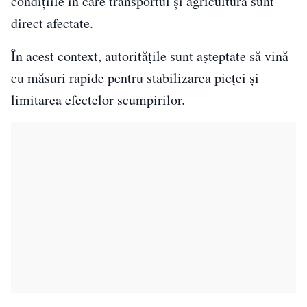
condițiile în care transportul și agricultura sunt
direct afectate.
În acest context, autoritățile sunt așteptate să vină
cu măsuri rapide pentru stabilizarea pieței și
limitarea efectelor scumpirilor.