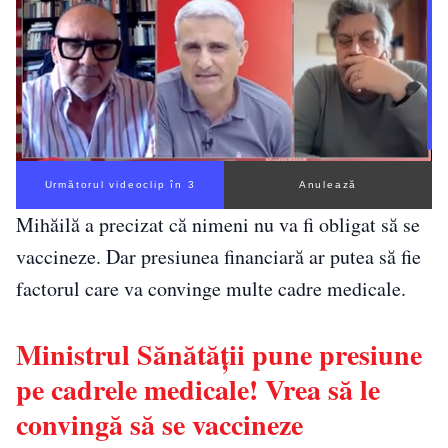
Următorul videoclip în 3
Anulează
Mihăilă a precizat că nimeni nu va fi obligat să se
vaccineze. Dar presiunea financiară ar putea să fie
factorul care va convinge multe cadre medicale.
Ministrul Sănătății pune presiune
pe cadrele medicale! Vrea să le
convingă să se vaccineze