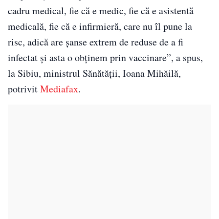
cadru medical, fie că e medic, fie că e asistentă
medicală, fie că e infirmieră, care nu îl pune la
risc, adică are şanse extrem de reduse de a fi
infectat şi asta o obţinem prin vaccinare”, a spus,
la Sibiu, ministrul Sănătății, Ioana Mihăilă,
potrivit
Mediafax
.