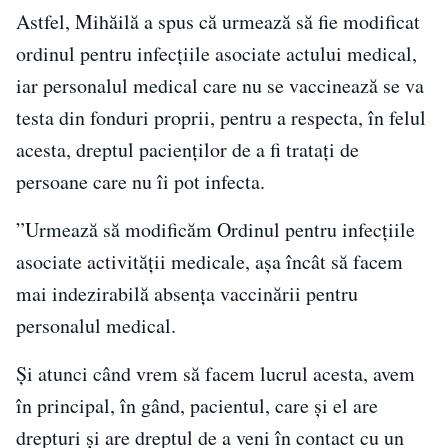
Astfel, Mihăilă a spus că urmează să fie modificat
ordinul pentru infecțiile asociate actului medical,
iar personalul medical care nu se vaccinează se va
testa din fonduri proprii, pentru a respecta, în felul
acesta, dreptul pacienților de a fi tratați de
persoane care nu îi pot infecta.
”Urmează să modificăm Ordinul pentru infecţiile
asociate activităţii medicale, aşa încât să facem
mai indezirabilă absenţa vaccinării pentru
personalul medical.
Şi atunci când vrem să facem lucrul acesta, avem
în principal, în gând, pacientul, care şi el are
drepturi şi are dreptul de a veni în contact cu un