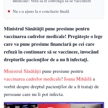
medicale! Vrea să le convingă să se vaccineze
Nu s-a ajuns la o concluzie finală
Ministrul Sănătății pune presiune pentru
vaccinarea cadrelor medicale! Pregătește o lege
care va pune presiune financiară pe cei care
refuză în continuare să se vaccineze, invocând
drepturile pacienților de a nu fi infectați.
Ministrul Sănătății
pune presiune pentru
vaccinarea cadrelor medicale
!
Ioana Mihăilă
a
vorbit despre dreptul pacienților de a fi tratați de
persoane care nu îi pot infecta.