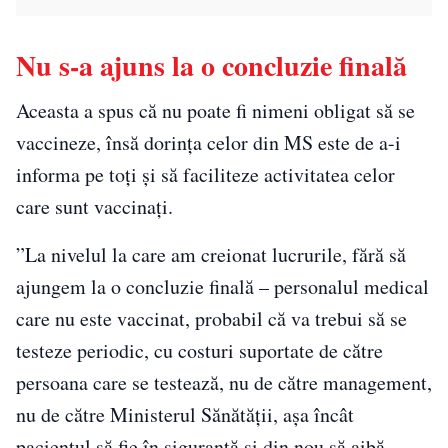
Nu s-a ajuns la o concluzie finală
Aceasta a spus că nu poate fi nimeni obligat să se
vaccineze, însă dorința celor din MS este de a-i
informa pe toți și să faciliteze activitatea celor
care sunt vaccinaţi.
”La nivelul la care am creionat lucrurile, fără să
ajungem la o concluzie finală – personalul medical
care nu este vaccinat, probabil că va trebui să se
testeze periodic, cu costuri suportate de către
persoana care se testează, nu de către management,
nu de către Ministerul Sănătăţii, aşa încât
pacientul să fie în siguranţă şi din nou să aibă