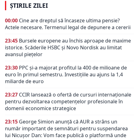
ȘTIRILE ZILEI
00:00
Cine are dreptul să încaseze ultima pensie?
Actele necesare. Termenul legal de depunere a cererii
23:45
Bursele europene au închis aproape de maxime
istorice. Scăderile HSBC și Novo Nordisk au limitat
avansul piețelor
23:30
PPC și-a majorat profitul la 400 de milioane de
euro în primul semestru. Investițiile au ajuns la 1,4
miliarde de euro
23:27
CCIR lansează o ofertă de cursuri internaționale
pentru dezvoltarea competențelor profesionale în
domenii economice strategice
23:15
George Simion anunță că AUR a strâns un
număr important de semnături pentru suspendarea
lui Nicușor Dan: Vom face publică o platformă unde