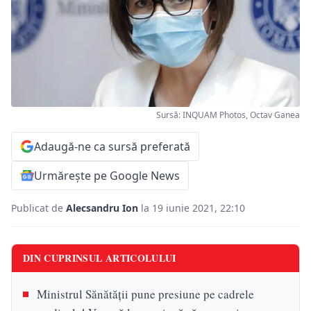
Sursă: INQUAM Photos, Octav Ganea
Adaugă-ne ca sursă preferată
Urmărește pe Google News
Publicat de
Alecsandru Ion
la 19 iunie 2021, 22:10
DIN CUPRINSUL ARTICOLULUI
Ministrul Sănătății pune presiune pe cadrele