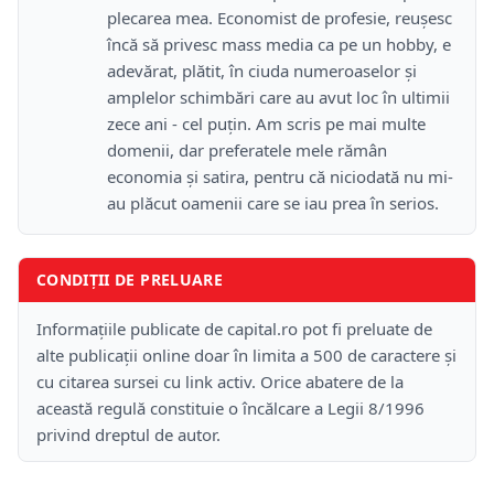
plecarea mea. Economist de profesie, reușesc
încă să privesc mass media ca pe un hobby, e
adevărat, plătit, în ciuda numeroaselor și
amplelor schimbări care au avut loc în ultimii
zece ani - cel puțin. Am scris pe mai multe
domenii, dar preferatele mele rămân
economia și satira, pentru că niciodată nu mi-
au plăcut oamenii care se iau prea în serios.
CONDIȚII DE PRELUARE
Informațiile publicate de capital.ro pot fi preluate de
alte publicații online doar în limita a 500 de caractere și
cu citarea sursei cu link activ. Orice abatere de la
această regulă constituie o încălcare a Legii 8/1996
privind dreptul de autor.