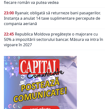
fiecare român va putea vedea
23:00
Ryanair, obligată să returneze bani pasagerilor.
Instanța a anulat 14 taxe suplimentare percepute de
compania aeriană
22:45
Republica Moldova pregătește o majorare cu
50% a impozitării sectorului bancar. Măsura va intra în
vigoare în 2027