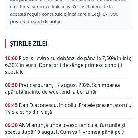
cu citarea sursei cu link activ. Orice abatere de la
această regulă constituie o încălcare a Legii 8/1996
privind dreptul de autor.
ȘTIRILE ZILEI
10:00
Fidelis revine cu dobânzi de până la 7,50% în lei și
6,30% în euro. Donatorii de sânge primesc condiții
speciale
09:50
Preț carburanți, 7 august 2026. Schimbarea
apărută înainte de weekend la benzinării
09:45
Dan Diaconescu, în doliu. Fratele prezentatorului
TV s-a stins din viață
09:30
ANM anunță unde lovesc canicula, furtunile și
seceta după 10 august. Cum va fi vremea până pe 7