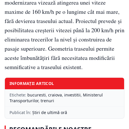
modernizarea vizează atingerea unei viteze
maxime de 160 km/h pe o lungime cât mai mare,
fără devierea traseului actual. Proiectul prevede și
posibilitatea creșterii vitezei până la 200 km/h prin
eliminarea trecerilor la nivel și construirea de
pasaje superioare. Geometria traseului permite
aceste îmbunătățiri fără necesitatea modificării
semnificative a traseului existent.
INFORMAȚII ARTICOL
Etichete:
bucuresti
,
craiova
,
investitii
,
Ministerul
Transporturilor
,
trenuri
Publicat în:
Știri de ultimă oră