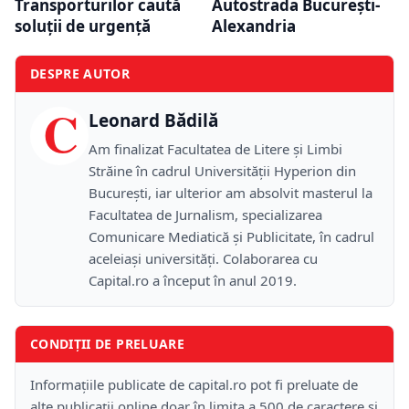
Transporturilor caută
Autostrada București-
soluții de urgență
Alexandria
DESPRE AUTOR
C
Leonard Bădilă
Am finalizat Facultatea de Litere și Limbi
Străine în cadrul Universității Hyperion din
București, iar ulterior am absolvit masterul la
Facultatea de Jurnalism, specializarea
Comunicare Mediatică și Publicitate, în cadrul
aceleiași universități. Colaborarea cu
Capital.ro a început în anul 2019.
CONDIȚII DE PRELUARE
Informațiile publicate de capital.ro pot fi preluate de
alte publicații online doar în limita a 500 de caractere și