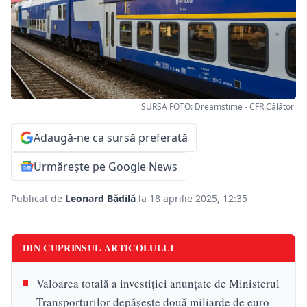
SURSA FOTO: Dreamstime - CFR Călători
Adaugă-ne ca sursă preferată
Urmărește pe Google News
Publicat de
Leonard Bădilă
la 18 aprilie 2025, 12:35
DIN CUPRINSUL ARTICOLULUI
Valoarea totală a investiției anunțate de Ministerul
Transporturilor depășește două miliarde de euro