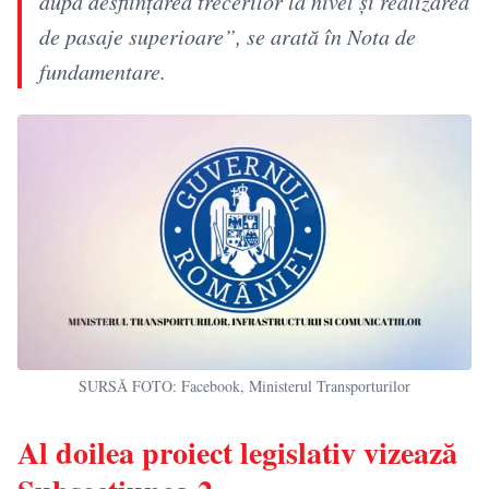
după desființarea trecerilor la nivel și realizarea
de pasaje superioare”, se arată în Nota de
fundamentare.
SURSĂ FOTO: Facebook, Ministerul Transporturilor
Al doilea proiect legislativ vizează