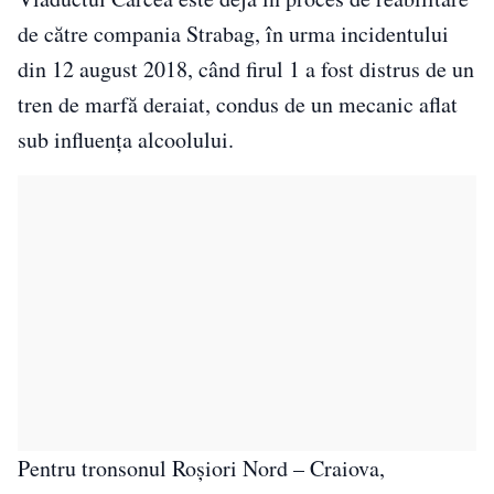
de către compania Strabag, în urma incidentului
din 12 august 2018, când firul 1 a fost distrus de un
tren de marfă deraiat, condus de un mecanic aflat
sub influența alcoolului.
Pentru tronsonul Roșiori Nord – Craiova,