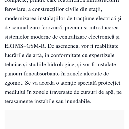
feroviare, a construcțiilor civile din stații,
modernizarea instalațiilor de tracțiune electrică și
de semnalizare feroviară, precum și introducerea
sistemelor moderne de centralizare electronică și
ERTMS+GSM-R. De asemenea, vor fi reabilitate
lucrările de artă, în conformitate cu expertizele
tehnice și studiile hidrologice, și vor fi instalate
panouri fonoabsorbante în zonele afectate de
zgomot. Se va acorda o atenție specială protecției
mediului în zonele traversate de cursuri de apă, pe
terasamente instabile sau inundabile.