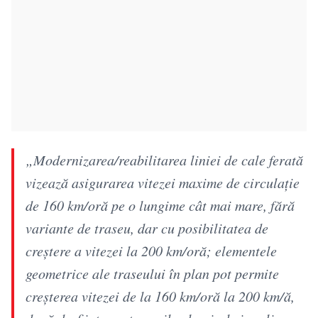
„Modernizarea/reabilitarea liniei de cale ferată
vizează asigurarea vitezei maxime de circulație
de 160 km/oră pe o lungime cât mai mare, fără
variante de traseu, dar cu posibilitatea de
creștere a vitezei la 200 km/oră; elementele
geometrice ale traseului în plan pot permite
creșterea vitezei de la 160 km/oră la 200 km/ă,