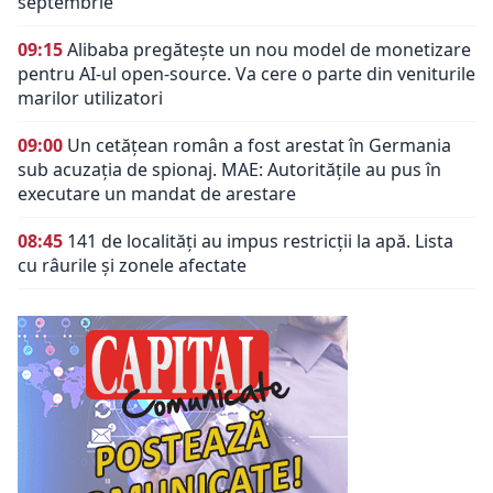
septembrie
09:15
Alibaba pregătește un nou model de monetizare
pentru AI-ul open-source. Va cere o parte din veniturile
marilor utilizatori
09:00
Un cetățean român a fost arestat în Germania
sub acuzația de spionaj. MAE: Autorităţile au pus în
executare un mandat de arestare
08:45
141 de localități au impus restricții la apă. Lista
cu râurile și zonele afectate