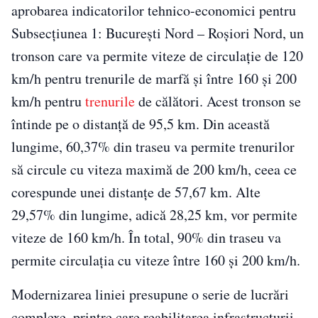
aprobarea indicatorilor tehnico-economici pentru
Subsecțiunea 1: București Nord – Roșiori Nord, un
tronson care va permite viteze de circulație de 120
km/h pentru trenurile de marfă și între 160 și 200
km/h pentru
trenurile
de călători. Acest tronson se
întinde pe o distanță de 95,5 km. Din această
lungime, 60,37% din traseu va permite trenurilor
să circule cu viteza maximă de 200 km/h, ceea ce
corespunde unei distanțe de 57,67 km. Alte
29,57% din lungime, adică 28,25 km, vor permite
viteze de 160 km/h. În total, 90% din traseu va
permite circulația cu viteze între 160 și 200 km/h.
Modernizarea liniei presupune o serie de lucrări
complexe, printre care reabilitarea infrastructurii