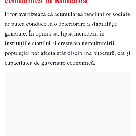
economică în România
Fifor avertizează că acumularea tensiunilor sociale
ar putea conduce la o deteriorare a stabilității
generale. În opinia sa, lipsa încrederii în
instituțiile statului și creșterea nemulțumirii
populației pot afecta atât disciplina bugetară, cât și
capacitatea de guvernare economică.