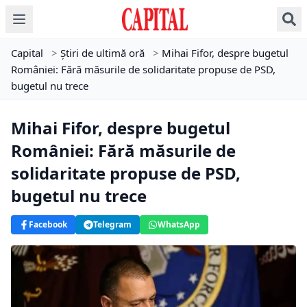
Capital
>
Știri de ultimă oră
>
Mihai Fifor, despre bugetul
României: Fără măsurile de solidaritate propuse de PSD,
bugetul nu trece
Mihai Fifor, despre bugetul
României: Fără măsurile de
solidaritate propuse de PSD,
bugetul nu trece
Facebook
Telegram
WhatsApp