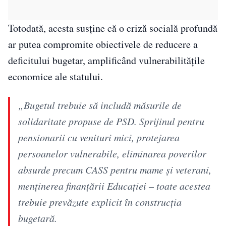
Totodată, acesta susține că o criză socială profundă
ar putea compromite obiectivele de reducere a
deficitului bugetar, amplificând vulnerabilitățile
economice ale statului.
„Bugetul trebuie să includă măsurile de
solidaritate propuse de PSD. Sprijinul pentru
pensionarii cu venituri mici, protejarea
persoanelor vulnerabile, eliminarea poverilor
absurde precum CASS pentru mame și veterani,
menținerea finanțării Educației – toate acestea
trebuie prevăzute explicit în construcția
bugetară.