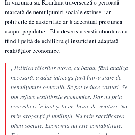
În viziunea sa, România traversează o perioadă
marcată de nemulțumiri sociale extinse, iar
politicile de austeritate ar fi accentuat presiunea
asupra populației. El a descris această abordare ca
fiind lipsită de echilibru și insuficient adaptată
realităților economice.
„Politica tăierilor otova, cu barda, fără analiza
necesară, a adus întreaga țară într-o stare de
nemulțumire generală. Se pot reduce costuri. Se
pot reface echilibrele economice. Dar nu prin
concedieri în lanț și tăieri brute de venituri. Nu
prin aroganță și umilință. Nu prin sacrificarea
păcii sociale. Economia nu este contabilitate.
Este un organism viu, care are nevoie de