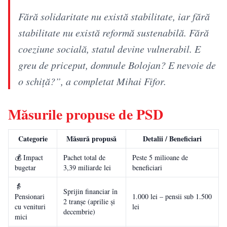
Fără solidaritate nu există stabilitate, iar fără
stabilitate nu există reformă sustenabilă. Fără
coeziune socială, statul devine vulnerabil. E
greu de priceput, domnule Bolojan? E nevoie de
o schiță?”, a completat Mihai Fifor.
Măsurile propuse de PSD
Categorie
Măsură propusă
Detalii / Beneficiari
💰 Impact
Pachet total de
Peste 5 milioane de
bugetar
3,39 miliarde lei
beneficiari
👵
Sprijin financiar în
Pensionari
1.000 lei – pensii sub 1.500
2 tranșe (aprilie și
cu venituri
lei
decembrie)
mici