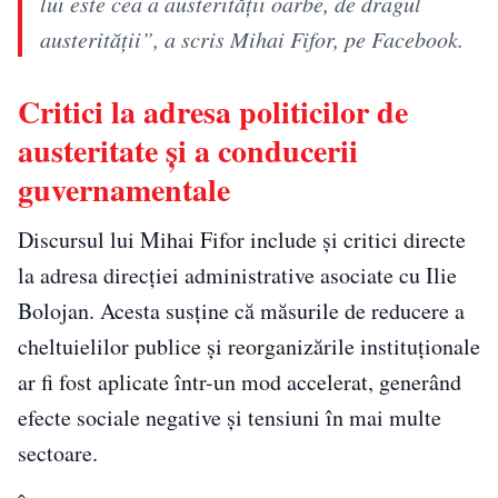
lui este cea a austerității oarbe, de dragul
austerității”, a scris Mihai Fifor, pe Facebook.
Critici la adresa politicilor de
austeritate și a conducerii
guvernamentale
Discursul lui Mihai Fifor include și critici directe
la adresa direcției administrative asociate cu
Ilie
Bolojan
. Acesta susține că măsurile de reducere a
cheltuielilor publice și reorganizările instituționale
ar fi fost aplicate într-un mod accelerat, generând
efecte sociale negative și tensiuni în mai multe
sectoare.