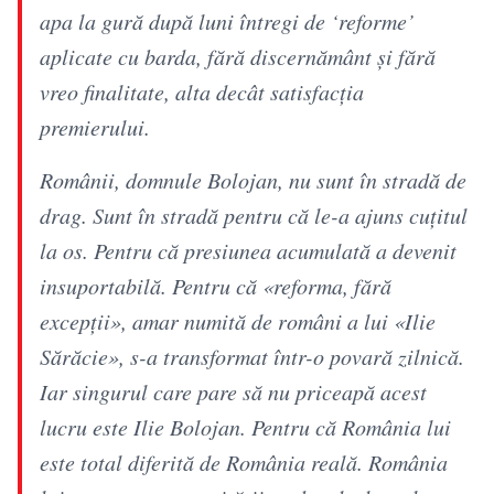
apa la gură după luni întregi de ‘reforme’
aplicate cu barda, fără discernământ și fără
vreo finalitate, alta decât satisfacția
premierului.
Românii, domnule Bolojan, nu sunt în stradă de
drag. Sunt în stradă pentru că le-a ajuns cuțitul
la os. Pentru că presiunea acumulată a devenit
insuportabilă. Pentru că «reforma, fără
excepții», amar numită de români a lui «Ilie
Sărăcie», s-a transformat într-o povară zilnică.
Iar singurul care pare să nu priceapă acest
lucru este Ilie Bolojan. Pentru că România lui
este total diferită de România reală. România