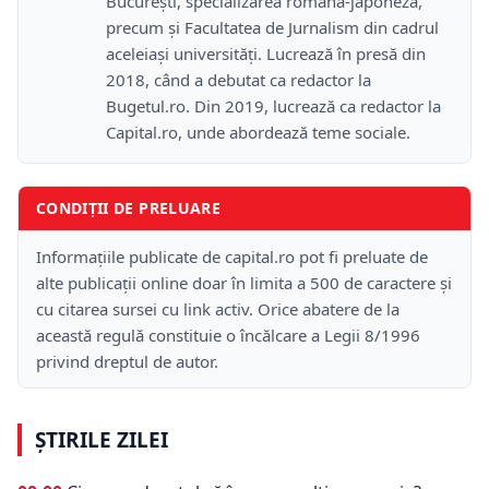
București, specializarea română-japoneză,
precum și Facultatea de Jurnalism din cadrul
aceleiași universități. Lucrează în presă din
2018, când a debutat ca redactor la
Bugetul.ro. Din 2019, lucrează ca redactor la
Capital.ro, unde abordează teme sociale.
CONDIȚII DE PRELUARE
Informațiile publicate de capital.ro pot fi preluate de
alte publicații online doar în limita a 500 de caractere și
cu citarea sursei cu link activ. Orice abatere de la
această regulă constituie o încălcare a Legii 8/1996
privind dreptul de autor.
ȘTIRILE ZILEI