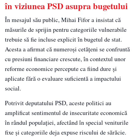
în viziunea PSD asupra bugetului
În mesajul său public, Mihai Fifor a insistat că
măsurile de sprijin pentru categoriile vulnerabile
trebuie să fie incluse explicit în bugetul de stat.
Acesta a afirmat că numeroși cetățeni se confruntă
cu presiuni financiare crescute, în contextul unor
reforme economice percepute ca fiind dure și
aplicate fără o evaluare suficientă a impactului
social.
Potrivit deputatului PSD, aceste politici au
amplificat sentimentul de insecuritate economică
în rândul populației, afectând în special veniturile
fixe și categoriile deja expuse riscului de sărăcie.