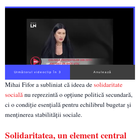
Următorul videoclip în 2
Anulează
Mihai Fifor a subliniat că ideea de
solidaritate
socială
nu reprezintă o opțiune politică secundară,
ci o condiție esențială pentru echilibrul bugetar și
menținerea stabilității sociale.
Solidaritatea, un element central