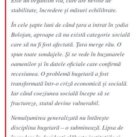
stabilitate, încredere și măsuri echilibrate.
În cele șapte luni de când țara a intrat în zodia
Bolojan, aproape că nu există categorie socială
care să nu fi fost afectată. Țara merge rău. O
spun toate sondajele. Și se vede în buzunarele
oamenilor și în datele oficiale care confirmă
recesiunea. O problemă bugetară a fost
transformată într-o criză economică și socială.
Iar când coeziunea socială începe să se
fractureze, statul devine vulnerabil.
Nemulțumirea generalizată nu întărește
disciplina bugetară – o subminează. Lipsa de
încredere în decidenți slăbește instituțiile și