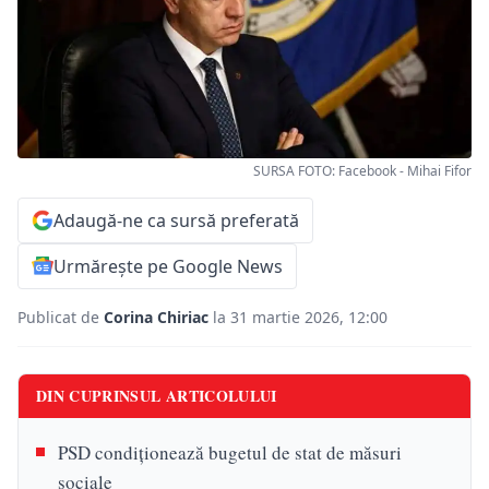
SURSA FOTO: Facebook - Mihai Fifor
Adaugă-ne ca sursă preferată
Urmărește pe Google News
Publicat de
Corina Chiriac
la 31 martie 2026, 12:00
DIN CUPRINSUL ARTICOLULUI
PSD condiționează bugetul de stat de măsuri
sociale