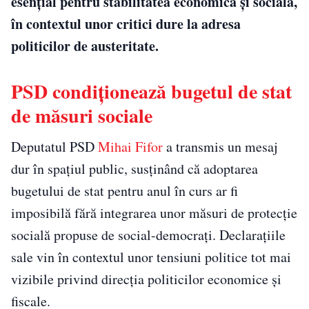
esențial pentru stabilitatea economică și socială,
în contextul unor critici dure la adresa
politicilor de austeritate.
PSD condiționează bugetul de stat
de măsuri sociale
Deputatul PSD
Mihai Fifor
a transmis un mesaj
dur în spațiul public, susținând că adoptarea
bugetului de stat pentru anul în curs ar fi
imposibilă fără integrarea unor măsuri de protecție
socială propuse de social-democrați. Declarațiile
sale vin în contextul unor tensiuni politice tot mai
vizibile privind direcția politicilor economice și
fiscale.