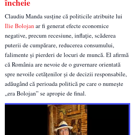
încheie
Claudiu Manda susține că politicile atribuite lui
Ilie Bolojan
ar fi generat efecte economice
negative, precum recesiune, inflație, scăderea
puterii de cumpărare, reducerea consumului,
falimente și pierderi de locuri de muncă. El afirmă
că România are nevoie de o guvernare orientată
spre nevoile cetățenilor și de decizii responsabile,
adăugând că perioada politică pe care o numește
„era Bolojan” se apropie de final.