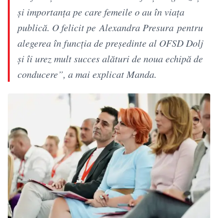
și importanța pe care femeile o au în viața
publică. O felicit pe Alexandra Presura pentru
alegerea în funcția de președinte al OFSD Dolj
și îi urez mult succes alături de noua echipă de
conducere”, a mai explicat Manda.