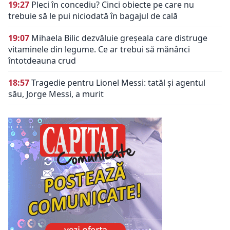
19:27
Pleci în concediu? Cinci obiecte pe care nu
trebuie să le pui niciodată în bagajul de cală
19:07
Mihaela Bilic dezvăluie greșeala care distruge
vitaminele din legume. Ce ar trebui să mănânci
întotdeauna crud
18:57
Tragedie pentru Lionel Messi: tatăl și agentul
său, Jorge Messi, a murit