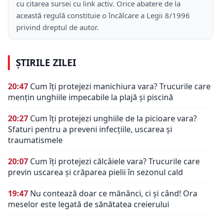
cu citarea sursei cu link activ. Orice abatere de la
această regulă constituie o încălcare a Legii 8/1996
privind dreptul de autor.
ȘTIRILE ZILEI
20:47
Cum îți protejezi manichiura vara? Trucurile care
mențin unghiile impecabile la plajă și piscină
20:27
Cum îți protejezi unghiile de la picioare vara?
Sfaturi pentru a preveni infecțiile, uscarea și
traumatismele
20:07
Cum îți protejezi călcâiele vara? Trucurile care
previn uscarea și crăparea pielii în sezonul cald
19:47
Nu contează doar ce mănânci, ci și când! Ora
meselor este legată de sănătatea creierului