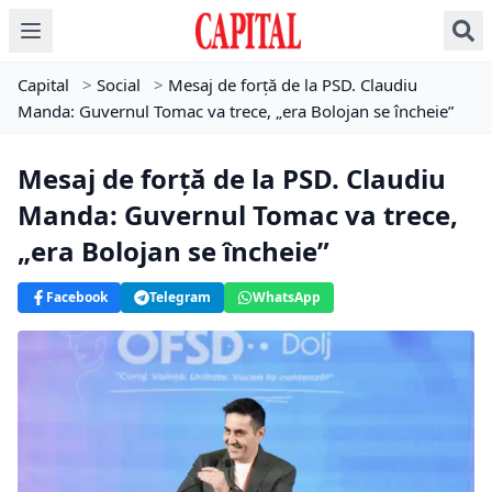
Capital
>
Social
>
Mesaj de forță de la PSD. Claudiu
Manda: Guvernul Tomac va trece, „era Bolojan se încheie”
Mesaj de forță de la PSD. Claudiu
Manda: Guvernul Tomac va trece,
„era Bolojan se încheie”
Facebook
Telegram
WhatsApp