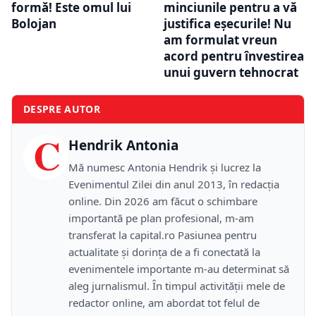
formă! Este omul lui
minciunile pentru a vă
Bolojan
justifica eșecurile! Nu
am formulat vreun
acord pentru învestirea
unui guvern tehnocrat
DESPRE AUTOR
C
Hendrik Antonia
Mă numesc Antonia Hendrik și lucrez la
Evenimentul Zilei din anul 2013, în redacția
online. Din 2026 am făcut o schimbare
importantă pe plan profesional, m-am
transferat la capital.ro Pasiunea pentru
actualitate și dorința de a fi conectată la
evenimentele importante m-au determinat să
aleg jurnalismul. În timpul activității mele de
redactor online, am abordat tot felul de