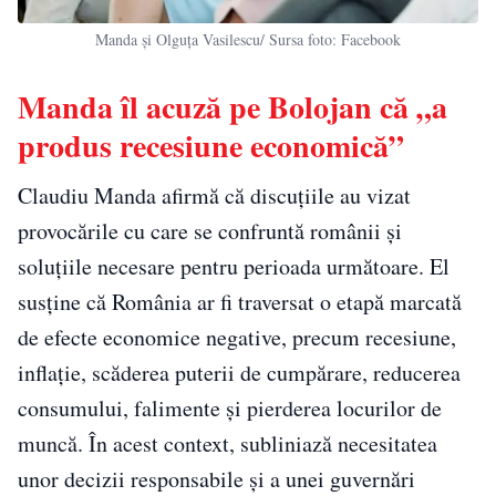
Manda și Olguța Vasilescu/ Sursa foto: Facebook
Manda îl acuză pe Bolojan că „a
produs recesiune economică”
Claudiu Manda afirmă că discuțiile au vizat
provocările cu care se confruntă românii și
soluțiile necesare pentru perioada următoare. El
susține că România ar fi traversat o etapă marcată
de efecte economice negative, precum recesiune,
inflație, scăderea puterii de cumpărare, reducerea
consumului, falimente și pierderea locurilor de
muncă. În acest context, subliniază necesitatea
unor decizii responsabile și a unei guvernări