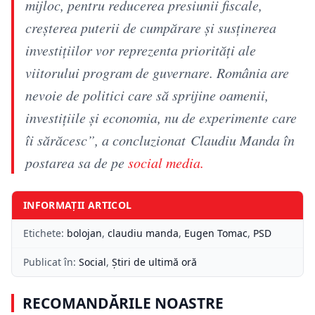
mijloc, pentru reducerea presiunii fiscale,
creșterea puterii de cumpărare și susținerea
investițiilor vor reprezenta priorități ale
viitorului program de guvernare. România are
nevoie de politici care să sprijine oamenii,
investițiile și economia, nu de experimente care
îi sărăcesc”, a concluzionat Claudiu Manda în
postarea sa de pe
social media.
INFORMAȚII ARTICOL
Etichete:
bolojan
,
claudiu manda
,
Eugen Tomac
,
PSD
Publicat în:
Social
,
Știri de ultimă oră
RECOMANDĂRILE NOASTRE