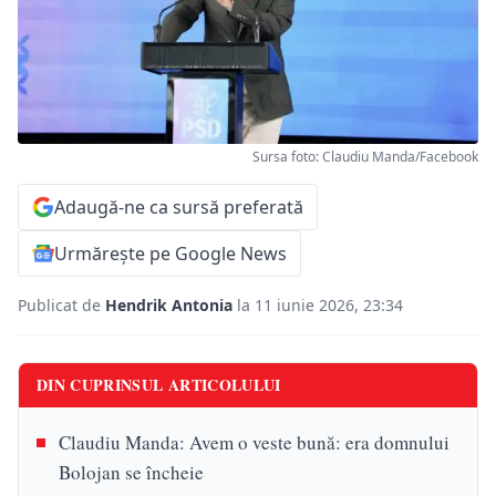
Sursa foto: Claudiu Manda/Facebook
Adaugă-ne ca sursă preferată
Urmărește pe Google News
Publicat de
Hendrik Antonia
la 11 iunie 2026, 23:34
DIN CUPRINSUL ARTICOLULUI
Claudiu Manda: Avem o veste bună: era domnului
Bolojan se încheie