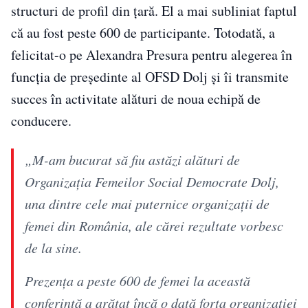
structuri de profil din țară. El a mai subliniat faptul
că au fost peste 600 de participante. Totodată, a
felicitat-o pe Alexandra Presura pentru alegerea în
funcția de președinte al OFSD Dolj și îi transmite
succes în activitate alături de noua echipă de
conducere.
„M-am bucurat să fiu astăzi alături de
Organizația Femeilor Social Democrate Dolj,
una dintre cele mai puternice organizații de
femei din România, ale cărei rezultate vorbesc
de la sine.
Prezența a peste 600 de femei la această
conferință a arătat încă o dată forța organizației