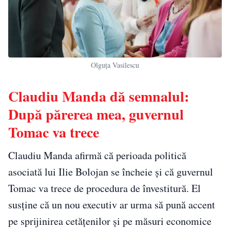
Olguța Vasilescu
Claudiu Manda dă semnalul:
După părerea mea, guvernul
Tomac va trece
Claudiu Manda afirmă că perioada politică
asociată lui Ilie Bolojan se încheie și că guvernul
Tomac va trece de procedura de învestitură. El
susține că un nou executiv ar urma să pună accent
pe sprijinirea cetățenilor și pe măsuri economice