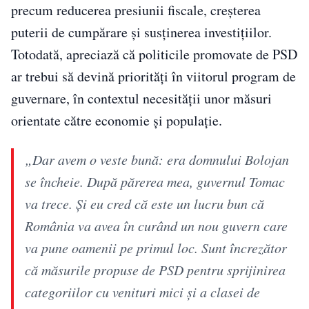
precum reducerea presiunii fiscale, creșterea
puterii de cumpărare și susținerea investițiilor.
Totodată, apreciază că politicile promovate de PSD
ar trebui să devină priorități în viitorul program de
guvernare, în contextul necesității unor măsuri
orientate către economie și populație.
„Dar avem o veste bună: era domnului Bolojan
se încheie. După părerea mea, guvernul Tomac
va trece. Şi eu cred că este un lucru bun că
România va avea în curând un nou guvern care
va pune oamenii pe primul loc. Sunt încrezător
că măsurile propuse de PSD pentru sprijinirea
categoriilor cu venituri mici și a clasei de