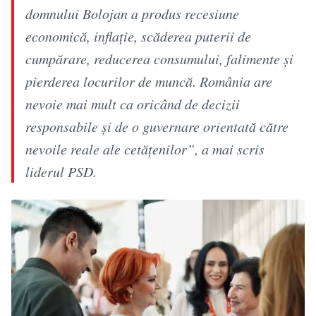
domnului Bolojan a produs recesiune
economică, inflație, scăderea puterii de
cumpărare, reducerea consumului, falimente și
pierderea locurilor de muncă. România are
nevoie mai mult ca oricând de decizii
responsabile și de o guvernare orientată către
nevoile reale ale cetățenilor”, a mai scris
liderul PSD.