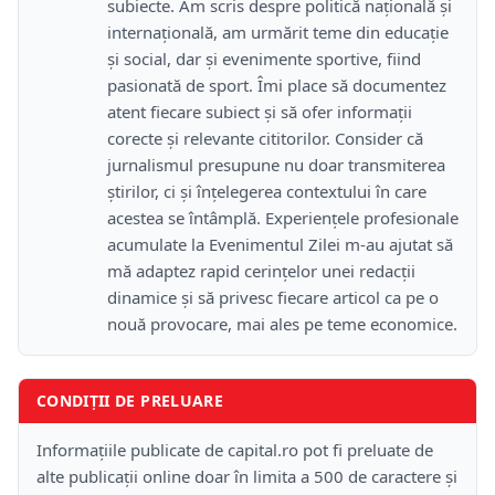
subiecte. Am scris despre politică națională și
internațională, am urmărit teme din educație
și social, dar și evenimente sportive, fiind
pasionată de sport. Îmi place să documentez
atent fiecare subiect și să ofer informații
corecte și relevante cititorilor. Consider că
jurnalismul presupune nu doar transmiterea
știrilor, ci și înțelegerea contextului în care
acestea se întâmplă. Experiențele profesionale
acumulate la Evenimentul Zilei m-au ajutat să
mă adaptez rapid cerințelor unei redacții
dinamice și să privesc fiecare articol ca pe o
nouă provocare, mai ales pe teme economice.
CONDIȚII DE PRELUARE
Informațiile publicate de capital.ro pot fi preluate de
alte publicații online doar în limita a 500 de caractere și