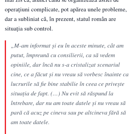
operațiuni complicate, pot apărea unele probleme,
dar a subliniat că, în prezent, statul român are
situația sub control.
„M-am informat şi eu în aceste minute, cât am
putut, împreună cu consilierii, ca să vedem
opiniile, dar încă nu s-a cristalizat scenariul
cine, ce a făcut şi nu vreau să vorbesc înainte ca
lucrurile să fie bine stabilie în ceea ce priveşte
situaţia de fapt. (…) Nu evit să răspund la
întrebare, dar nu am toate datele şi nu vreau să
pară că acuz pe cineva sau pe altcineva fără să
am toate datele.