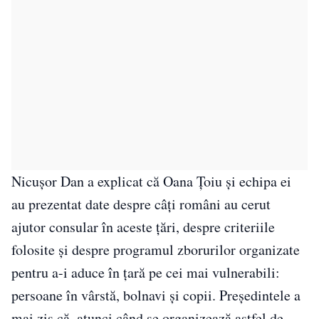
Nicuşor Dan a explicat că Oana Țoiu și echipa ei
au prezentat date despre câți români au cerut
ajutor consular în aceste țări, despre criteriile
folosite și despre programul zborurilor organizate
pentru a-i aduce în țară pe cei mai vulnerabili:
persoane în vârstă, bolnavi și copii. Președintele a
mai zis că, atunci când se organizează astfel de