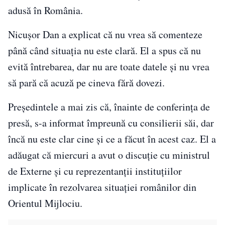
adusă în România.
Nicuşor Dan a explicat că nu vrea să comenteze
până când situația nu este clară. El a spus că nu
evită întrebarea, dar nu are toate datele și nu vrea
să pară că acuză pe cineva fără dovezi.
Președintele a mai zis că, înainte de conferința de
presă, s-a informat împreună cu consilierii săi, dar
încă nu este clar cine și ce a făcut în acest caz. El a
adăugat că miercuri a avut o discuție cu ministrul
de Externe și cu reprezentanții instituțiilor
implicate în rezolvarea situației românilor din
Orientul Mijlociu.