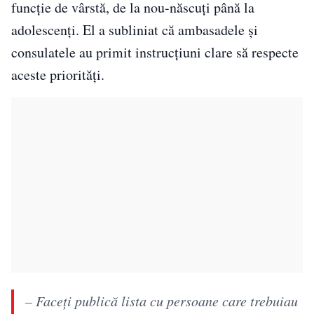
funcție de vârstă, de la nou-născuți până la
adolescenți. El a subliniat că ambasadele și
consulatele au primit instrucțiuni clare să respecte
aceste priorități.
– Faceți publică lista cu persoane care trebuiau