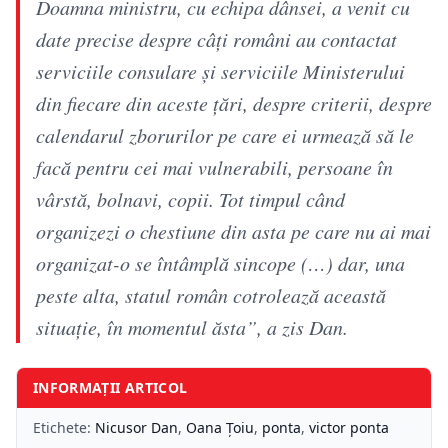
Doamna ministru, cu echipa dânsei, a venit cu
date precise despre câţi români au contactat
serviciile consulare şi serviciile Ministerului
din fiecare din aceste ţări, despre criterii, despre
calendarul zborurilor pe care ei urmează să le
facă pentru cei mai vulnerabili, persoane în
vârstă, bolnavi, copii. Tot timpul când
organizezi o chestiune din asta pe care nu ai mai
organizat-o se întâmplă sincope (…) dar, una
peste alta, statul român cotrolează această
situaţie, în momentul ăsta”, a zis Dan.
INFORMAȚII ARTICOL
Etichete:
Nicusor Dan
,
Oana Ţoiu
,
ponta
,
victor ponta