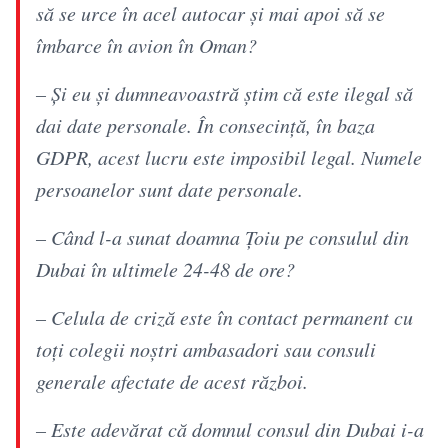
să se urce în acel autocar și mai apoi să se
îmbarce în avion în Oman?
– Și eu și dumneavoastră știm că este ilegal să
dai date personale. În consecință, în baza
GDPR, acest lucru este imposibil legal. Numele
persoanelor sunt date personale.
– Când l-a sunat doamna Țoiu pe consulul din
Dubai în ultimele 24-48 de ore?
– Celula de criză este în contact permanent cu
toți colegii noștri ambasadori sau consuli
generale afectate de acest război.
– Este adevărat că domnul consul din Dubai i-a