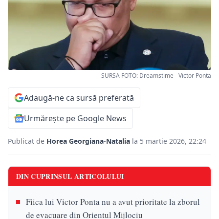
SURSA FOTO: Dreamstime - Victor Ponta
Adaugă-ne ca sursă preferată
Urmărește pe Google News
Publicat de
Horea Georgiana-Natalia
la 5 martie 2026, 22:24
DIN CUPRINSUL ARTICOLULUI
Fiica lui Victor Ponta nu a avut prioritate la zborul
de evacuare din Orientul Mijlociu