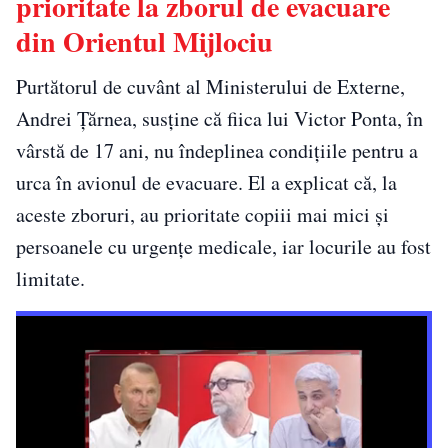
prioritate la zborul de evacuare
din Orientul Mijlociu
Purtătorul de cuvânt al Ministerului de Externe,
Andrei Țărnea, susține că fiica lui Victor Ponta, în
vârstă de 17 ani, nu îndeplinea condițiile pentru a
urca în avionul de evacuare. El a explicat că, la
aceste zboruri, au prioritate copiii mai mici și
persoanele cu urgențe medicale, iar locurile au fost
limitate.