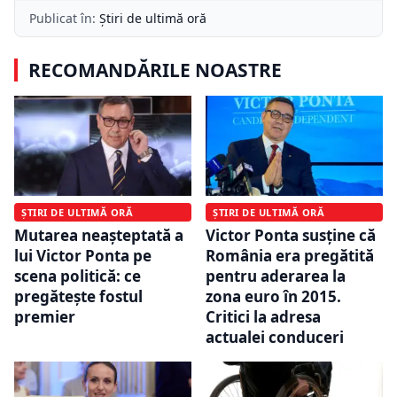
Publicat în:
Știri de ultimă oră
RECOMANDĂRILE NOASTRE
ȘTIRI DE ULTIMĂ ORĂ
ȘTIRI DE ULTIMĂ ORĂ
Mutarea neașteptată a
Victor Ponta susține că
lui Victor Ponta pe
România era pregătită
scena politică: ce
pentru aderarea la
pregătește fostul
zona euro în 2015.
premier
Critici la adresa
actualei conduceri