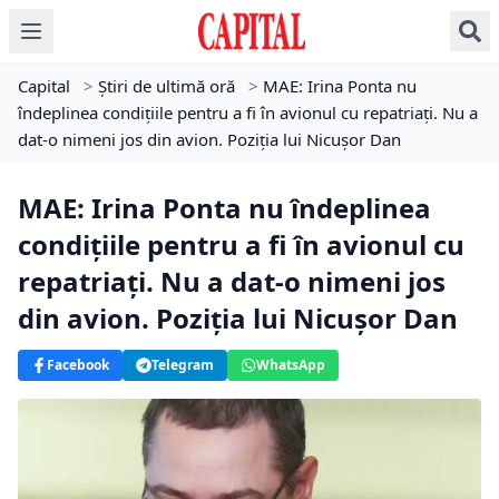
Capital
>
Știri de ultimă oră
>
MAE: Irina Ponta nu
îndeplinea condițiile pentru a fi în avionul cu repatriați. Nu a
dat-o nimeni jos din avion. Poziția lui Nicuşor Dan
MAE: Irina Ponta nu îndeplinea
condițiile pentru a fi în avionul cu
repatriați. Nu a dat-o nimeni jos
din avion. Poziția lui Nicuşor Dan
Facebook
Telegram
WhatsApp