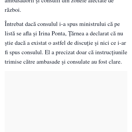
ambasadorii și consulii din zonele afectate de
război.
Întrebat dacă consulul i-a spus ministrului că pe
listă se afla și Irina Ponta, Țărnea a declarat că nu
știe dacă a existat o astfel de discuție și nici ce i-ar
fi spus consulul. El a precizat doar că instrucțiunile
trimise către ambasade și consulate au fost clare.