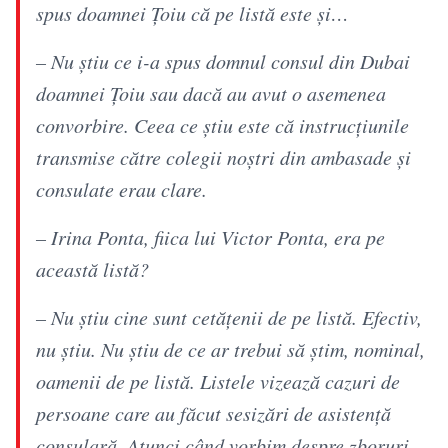
spus doamnei Țoiu că pe listă este și…
– Nu știu ce i-a spus domnul consul din Dubai
doamnei Țoiu sau dacă au avut o asemenea
convorbire. Ceea ce știu este că instrucțiunile
transmise către colegii noștri din ambasade și
consulate erau clare.
– Irina Ponta, fiica lui Victor Ponta, era pe
această listă?
– Nu știu cine sunt cetățenii de pe listă. Efectiv,
nu știu. Nu știu de ce ar trebui să știm, nominal,
oamenii de pe listă. Listele vizează cazuri de
persoane care au făcut sesizări de asistență
consulară. Atunci când vorbim despre zboruri