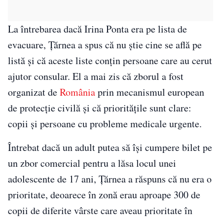
La întrebarea dacă Irina Ponta era pe lista de
evacuare, Țărnea a spus că nu știe cine se află pe
listă și că aceste liste conțin persoane care au cerut
ajutor consular. El a mai zis că zborul a fost
organizat de
România
prin mecanismul european
de protecție civilă și că prioritățile sunt clare:
copii și persoane cu probleme medicale urgente.
Întrebat dacă un adult putea să își cumpere bilet pe
un zbor comercial pentru a lăsa locul unei
adolescente de 17 ani, Țărnea a răspuns că nu era o
prioritate, deoarece în zonă erau aproape 300 de
copii de diferite vârste care aveau prioritate în