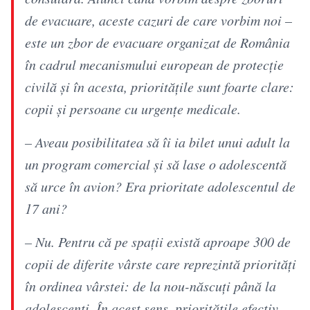
de evacuare, aceste cazuri de care vorbim noi –
este un zbor de evacuare organizat de România
în cadrul mecanismului european de protecție
civilă și în acesta, prioritățile sunt foarte clare:
copii și persoane cu urgențe medicale.
– Aveau posibilitatea să îi ia bilet unui adult la
un program comercial și să lase o adolescentă
să urce în avion? Era prioritate adolescentul de
17 ani?
– Nu. Pentru că pe spații există aproape 300 de
copii de diferite vârste care reprezintă priorități
în ordinea vârstei: de la nou-născuți până la
adolescenți. În acest sens, prioritățile efectiv