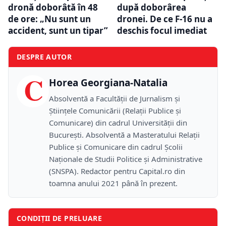
dronă doborâtă în 48
după doborârea
de ore: „Nu sunt un
dronei. De ce F-16 nu a
accident, sunt un tipar”
deschis focul imediat
DESPRE AUTOR
C
Horea Georgiana-Natalia
Absolventă a Facultății de Jurnalism și
Științele Comunicării (Relații Publice și
Comunicare) din cadrul Universității din
București. Absolventă a Masteratului Relații
Publice și Comunicare din cadrul Școlii
Naţionale de Studii Politice și Administrative
(SNSPA). Redactor pentru Capital.ro din
toamna anului 2021 până în prezent.
CONDIȚII DE PRELUARE