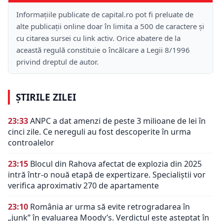
Informațiile publicate de capital.ro pot fi preluate de
alte publicații online doar în limita a 500 de caractere și
cu citarea sursei cu link activ. Orice abatere de la
această regulă constituie o încălcare a Legii 8/1996
privind dreptul de autor.
ȘTIRILE ZILEI
23:33
ANPC a dat amenzi de peste 3 milioane de lei în
cinci zile. Ce nereguli au fost descoperite în urma
controalelor
23:15
Blocul din Rahova afectat de explozia din 2025
intră într-o nouă etapă de expertizare. Specialiștii vor
verifica aproximativ 270 de apartamente
23:10
România ar urma să evite retrogradarea în
„junk” în evaluarea Moody’s. Verdictul este așteptat în