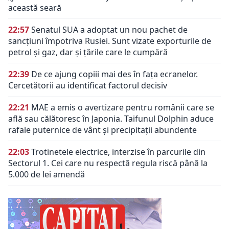
această seară
22:57
Senatul SUA a adoptat un nou pachet de
sancțiuni împotriva Rusiei. Sunt vizate exporturile de
petrol și gaz, dar și țările care le cumpără
22:39
De ce ajung copiii mai des în fața ecranelor.
Cercetătorii au identificat factorul decisiv
22:21
MAE a emis o avertizare pentru românii care se
află sau călătoresc în Japonia. Taifunul Dolphin aduce
rafale puternice de vânt și precipitații abundente
22:03
Trotinetele electrice, interzise în parcurile din
Sectorul 1. Cei care nu respectă regula riscă până la
5.000 de lei amendă