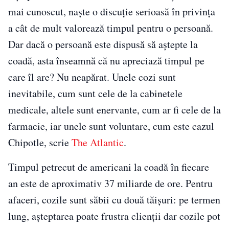
mai cunoscut, naşte o discuție serioasă în privinţa
a cât de mult valorează timpul pentru o persoană.
Dar dacă o persoană este dispusă să aștepte la
coadă, asta înseamnă că nu apreciază timpul pe
care îl are? Nu neapărat. Unele cozi sunt
inevitabile, cum sunt cele de la cabinetele
medicale, altele sunt enervante, cum ar fi cele de la
farmacie, iar unele sunt voluntare, cum este cazul
Chipotle, scrie
The Atlantic
.
Timpul petrecut de americani la coadă în fiecare
an este de aproximativ 37 miliarde de ore. Pentru
afaceri, cozile sunt săbii cu două tăișuri: pe termen
lung, așteptarea poate frustra clienții dar cozile pot