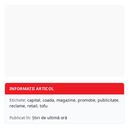
INFORMAȚII ARTICOL
Etichete:
capital
,
coada
,
magazine
,
promotie
,
publicitate
,
reclame
,
retail
,
tofu
Publicat în:
Știri de ultimă oră