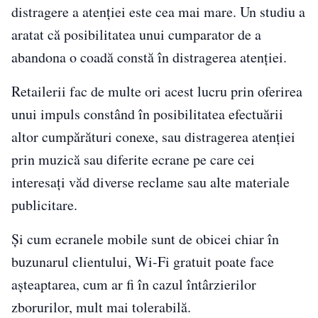
distragere a atenţiei este cea mai mare. Un studiu a
aratat că posibilitatea unui cumparator de a
abandona o coadă constă în distragerea atenţiei.
Retailerii fac de multe ori acest lucru prin oferirea
unui impuls constând în posibilitatea efectuării
altor cumpărături conexe, sau distragerea atenţiei
prin muzică sau diferite ecrane pe care cei
interesaţi văd diverse reclame sau alte materiale
publicitare.
Și cum ecranele mobile sunt de obicei chiar în
buzunarul clientului, Wi-Fi gratuit poate face
așteaptarea, cum ar fi în cazul întârzierilor
zborurilor, mult mai tolerabilă.