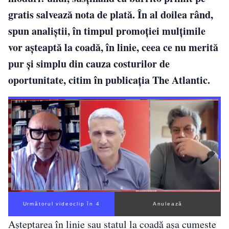
gratis salvează nota de plată. În al doilea rând,
spun analiştii, în timpul promoţiei mulțimile
vor așteaptă la coadă, în linie, ceea ce nu merită
pur și simplu din cauza costurilor de
oportunitate, citim în publicaţia The Atlantic.
Următorul videoclip în 3
Anulează
Aşteptarea în linie sau statul la coadă aşa cumeste