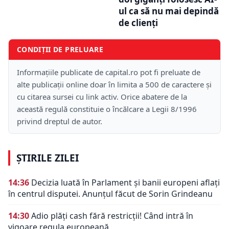
ul ca să nu mai depindă
de clienți
CONDIȚII DE PRELUARE
Informațiile publicate de capital.ro pot fi preluate de
alte publicații online doar în limita a 500 de caractere și
cu citarea sursei cu link activ. Orice abatere de la
această regulă constituie o încălcare a Legii 8/1996
privind dreptul de autor.
ȘTIRILE ZILEI
14:36
Decizia luată în Parlament și banii europeni aflați
în centrul disputei. Anunțul făcut de Sorin Grindeanu
14:30
Adio plăți cash fără restricții! Când intră în
vigoare regula europeană