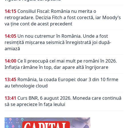
14:15
Consiliul Fiscal: România nu merita o
retrogradare. Decizia Fitch a fost corectă, iar Moody’s
va ține cont de acest precedent
14:05
Un nou cutremur în România. Unde a fost
resimțită mișcarea seismică înregistrată joi după-
amiază
14:00
Ce îi preocupă cel mai mult pe români în 2026.
Inflația rămâne în top, dar apare altă îngrijorare
13:45
România, la coada Europei: doar 3 din 10 firme
au tehnologie cloud
13:41
Curs BNR, 6 august 2026. Moneda care continuă
să se aprecieze în fața leului