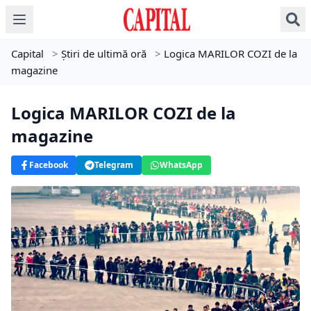
Capital
>
Știri de ultimă oră
>
Logica MARILOR COZI de la
magazine
Logica MARILOR COZI de la
magazine
Facebook
Telegram
WhatsApp