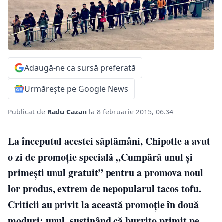
Adaugă-ne ca sursă preferată
Urmărește pe Google News
Publicat de
Radu Cazan
la 8 februarie 2015, 06:34
La începutul acestei săptămâni, Chipotle a avut
o zi de promoție specială „Cumpără unul şi
primeşti unul gratuit” pentru a promova noul
lor produs, extrem de nepopularul tacos tofu.
Criticii au privit la această promoţie în două
moduri: unul, susținând că burrito primit pe