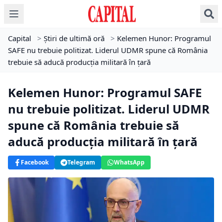
Capital
>
Știri de ultimă oră
>
Kelemen Hunor: Programul
SAFE nu trebuie politizat. Liderul UDMR spune că România
trebuie să aducă producția militară în țară
Kelemen Hunor: Programul SAFE
nu trebuie politizat. Liderul UDMR
spune că România trebuie să
aducă producția militară în țară
Facebook
Telegram
WhatsApp