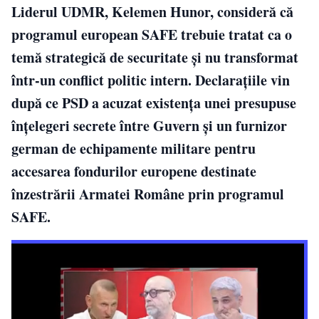
Liderul UDMR, Kelemen Hunor, consideră că
programul european SAFE trebuie tratat ca o
temă strategică de securitate și nu transformat
într-un conflict politic intern. Declarațiile vin
după ce PSD a acuzat existența unei presupuse
înțelegeri secrete între Guvern și un furnizor
german de echipamente militare pentru
accesarea fondurilor europene destinate
înzestrării Armatei Române prin programul
SAFE.