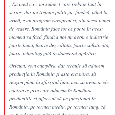
„Eu cred că e un subiect care trebuie luat în
serios, dar nu trebuie politizat, fiindcă, până la
urmă, e un program european şi, din acest punct
de vedere, România face tot ce poate în acest
moment să facă, fiindcă noi nu avem o industrie
foarte bună, foarte dezvoltată, foarte sofisticată,
foarte tehnologizată în domeniul apărării.
Oricum, vom cumpăra, dar trebuie să aducem
producţia în România şi asta era miza, să
reuşim până la sfârşitul lunii mai să avem acele
contracte prin care aducem în România
producţiile şi offset-ul să fie funcţional în
România, pe termen mediu, pe termen lung, să
nu fim doar cumpărători de armament,