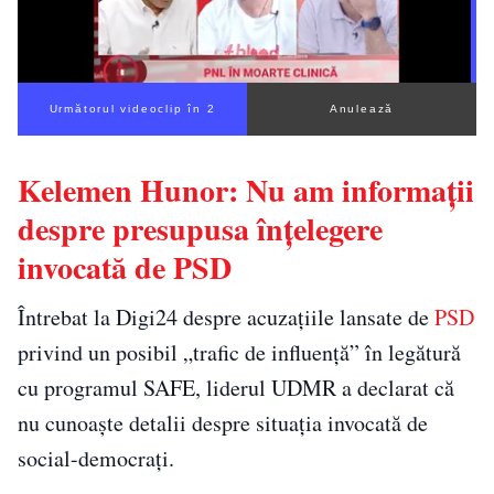
Următorul videoclip în 1
Anulează
Kelemen Hunor: Nu am informații
despre presupusa înțelegere
invocată de PSD
Întrebat la Digi24 despre acuzațiile lansate de
PSD
privind un posibil „trafic de influență” în legătură
cu programul SAFE, liderul UDMR a declarat că
nu cunoaște detalii despre situația invocată de
social-democrați.