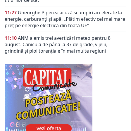
11:27
Gheorghe Piperea acuză scumpiri accelerate la
energie, carburanți și apă. „Plătim efectiv cel mai mare
preț pe energie electrică din toată UE”
11:10
ANM a emis trei avertizări meteo pentru 8
august. Caniculă de până la 37 de grade, vijelii,
grindină și ploi torențiale în mai multe regiuni