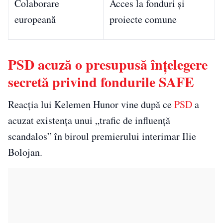
Colaborare
Acces la fonduri și
europeană
proiecte comune
PSD acuză o presupusă înțelegere
secretă privind fondurile SAFE
Reacția lui Kelemen Hunor vine după ce
PSD
a
acuzat existența unui „trafic de influență
scandalos” în biroul premierului interimar Ilie
Bolojan.