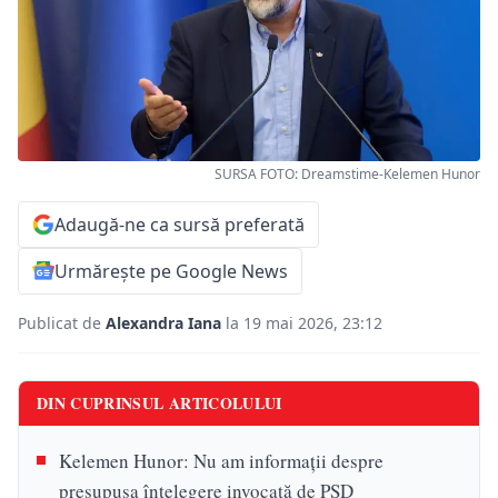
SURSA FOTO: Dreamstime-Kelemen Hunor
Adaugă-ne ca sursă preferată
Urmărește pe Google News
Publicat de
Alexandra Iana
la 19 mai 2026, 23:12
DIN CUPRINSUL ARTICOLULUI
Kelemen Hunor: Nu am informații despre
presupusa înțelegere invocată de PSD