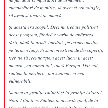
cumpărători de muniţie, să avem şi tehnologie,
să avem şi locuri de muncă.
Şi acesta era scopul. Deci nu trebuie politizat
acest program, fiindcă e vorba de apărarea
ţării, până la urmă, imediat, pe termen mediu,
pe termen lung. Şi suntem extrem de descoperiţi,
trebuie să recunoaştem acest lucru în acest
moment, nu numai noi, toată Europa. Dar noi
suntem la periferie, noi suntem cei mai
vulnerabili.
Suntem la graniţa Uniunii şi la graniţa Alianţei
Nord-Atlantice. Suntem în această zonă, de la
Marea Neagră până în Marea Baltică. Şi de