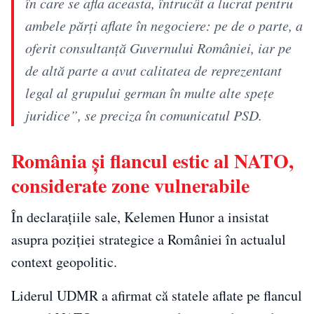
în care se afla aceasta, întrucât a lucrat pentru
ambele părţi aflate în negociere: pe de o parte, a
oferit consultanţă Guvernului României, iar pe
de altă parte a avut calitatea de reprezentant
legal al grupului german în multe alte speţe
juridice”, se preciza în comunicatul PSD.
România și flancul estic al NATO,
considerate zone vulnerabile
În declarațiile sale, Kelemen Hunor a insistat
asupra poziției strategice a României în actualul
context geopolitic.
Liderul UDMR a afirmat că statele aflate pe flancul