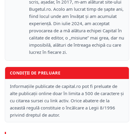
scris, așadar, în 2017, m-am alăturat site-ului
Bugetul.ro. Acolo am lucrat timp de șapte ani,
fiind locul unde am învățat și am acumulat
experiență. Din iulie 2024, am acceptat
provocarea de a mă alătura echipei Capital în
calitate de editor, o „misiune” mai grea, dar nu
imposibilă, alături de întreaga echipă cu care
lucrez în fiecare zi.
CONDIȚII DE PRELUARE
Informațiile publicate de capital.ro pot fi preluate de
alte publicații online doar în limita a 500 de caractere și
cu citarea sursei cu link activ. Orice abatere de la
această regulă constituie o încălcare a Legii 8/1996
privind dreptul de autor.