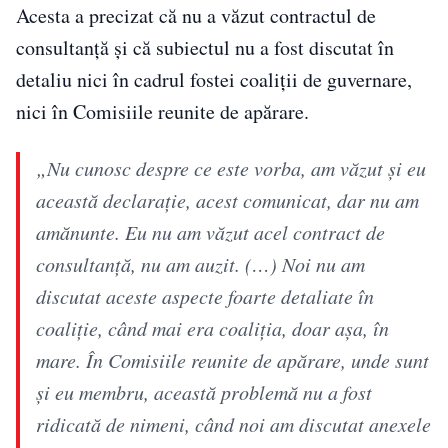
Acesta a precizat că nu a văzut contractul de
consultanță și că subiectul nu a fost discutat în
detaliu nici în cadrul fostei coaliții de guvernare,
nici în Comisiile reunite de apărare.
„Nu cunosc despre ce este vorba, am văzut şi eu
această declaraţie, acest comunicat, dar nu am
amănunte. Eu nu am văzut acel contract de
consultanţă, nu am auzit. (…) Noi nu am
discutat aceste aspecte foarte detaliate în
coaliţie, când mai era coaliţia, doar aşa, în
mare. În Comisiile reunite de apărare, unde sunt
şi eu membru, această problemă nu a fost
ridicată de nimeni, când noi am discutat anexele