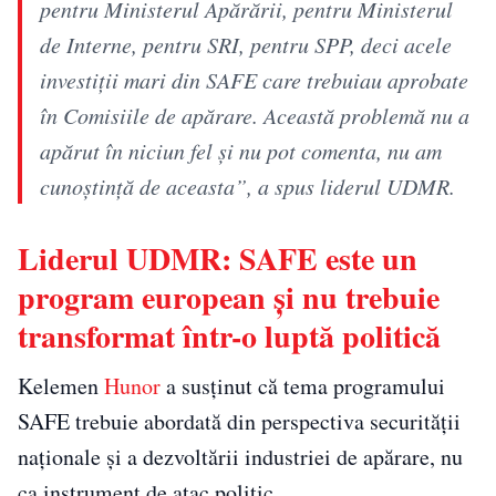
pentru Ministerul Apărării, pentru Ministerul
de Interne, pentru SRI, pentru SPP, deci acele
investiţii mari din SAFE care trebuiau aprobate
în Comisiile de apărare. Această problemă nu a
apărut în niciun fel şi nu pot comenta, nu am
cunoştinţă de aceasta”, a spus liderul UDMR.
Liderul UDMR: SAFE este un
program european și nu trebuie
transformat într-o luptă politică
Kelemen
Hunor
a susținut că tema programului
SAFE trebuie abordată din perspectiva securității
naționale și a dezvoltării industriei de apărare, nu
ca instrument de atac politic.