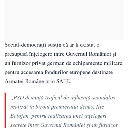
Social-democrații susțin că ar fi existat o
presupusă înțelegere între Guvernul României și
un furnizor privat german de echipamente militare
pentru accesarea fondurilor europene destinate
Armatei Române prin SAFE.
„PSD denunţă traficul de influenţă scandalos
realizat în biroul premierului demis, Ilie
Bolojan, pentru realizarea unei înţelegeri
secrete între Guvernul României şi un furnizor