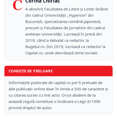
C
Corina Chiriac
A absolvit Facultatea de Litere și Limbi Străine
din cadrul Universității „Hyperion” din
București, specializarea română-japoneză,
precum și Facultatea de Jurnalism din cadrul
aceleiași universități. Lucrează în presă din
2018, când a debutat ca redactor la
Bugetul.ro. Din 2019, lucrează ca redactor la
Capital.ro, unde abordează teme sociale.
CONDIȚII DE PRELUARE
Informațiile publicate de capital.ro pot fi preluate de
alte publicații online doar în limita a 500 de caractere și
cu citarea sursei cu link activ. Orice abatere de la
această regulă constituie o încălcare a Legii 8/1996
privind dreptul de autor.