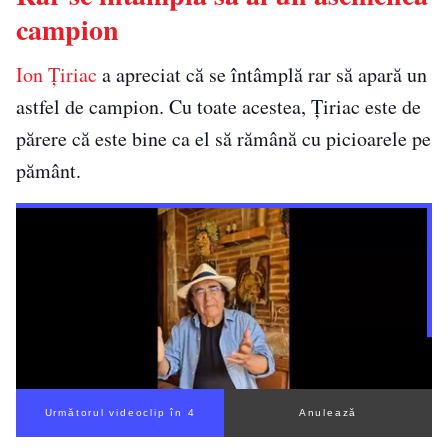
campion
Ion Țiriac
a apreciat că se întâmplă rar să apară un
astfel de campion. Cu toate acestea, Țiriac este de
părere că este bine ca el să rămână cu picioarele pe
pământ.
Următorul videoclip în 3
Anulează