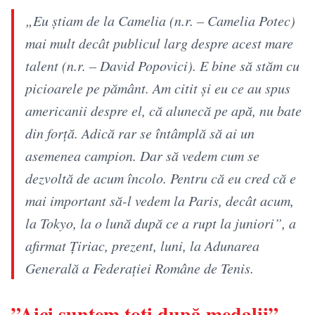
„Eu ştiam de la Camelia (n.r. – Camelia Potec)
mai mult decât publicul larg despre acest mare
talent (n.r. – David Popovici). E bine să stăm cu
picioarele pe pământ. Am citit şi eu ce au spus
americanii despre el, că alunecă pe apă, nu bate
din forţă. Adică rar se întâmplă să ai un
asemenea campion. Dar să vedem cum se
dezvoltă de acum încolo. Pentru că eu cred că e
mai important să-l vedem la Paris, decât acum,
la Tokyo, la o lună după ce a rupt la juniori”, a
afirmat Ţiriac, prezent, luni, la Adunarea
Generală a Federaţiei Române de Tenis.
”Aici suntem toți după medalii”