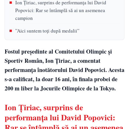
Ion Țiriac, surprins de performanţa lui David
Popovici: Rar se întâmplă să ai un asemenea
campion
”Aici suntem toți după medalii”
Fostul preşedinte al Comitetului Olimpic şi
Sportiv Român, Ion Ţiriac, a comentat
performanța înotătorului David Popovici. Acesta
s-a calificat, la doar 16 ani, în finala probei de
200 m liber la Jocurile Olimpice de la Tokyo.
Ion Țiriac, surprins de
performanţa lui David Popovici:
Rar se întâmplă să ai un asemenea