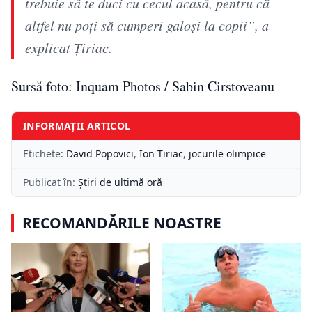
trebuie să te duci cu cecul acasă, pentru că
altfel nu poţi să cumperi galoşi la copii”, a
explicat Ţiriac.
Sursă foto: Inquam Photos / Sabin Cirstoveanu
INFORMAȚII ARTICOL
Etichete:
David Popovici
,
Ion Tiriac
,
jocurile olimpice
Publicat în:
Știri de ultimă oră
RECOMANDĂRILE NOASTRE