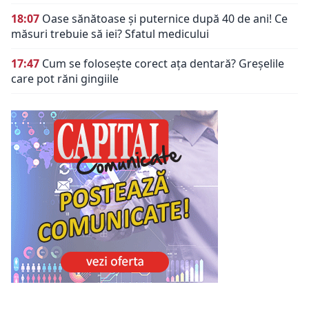
18:07
Oase sănătoase și puternice după 40 de ani! Ce
măsuri trebuie să iei? Sfatul medicului
17:47
Cum se folosește corect ața dentară? Greșelile
care pot răni gingiile