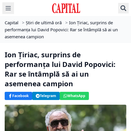
Capital
>
Știri de ultimă oră
>
Ion Țiriac, surprins de
performanţa lui David Popovici: Rar se întâmplă să ai un
asemenea campion
Ion Țiriac, surprins de
performanţa lui David Popovici:
Rar se întâmplă să ai un
asemenea campion
Facebook
Telegram
WhatsApp