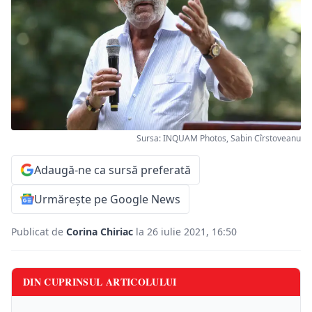
Sursa: INQUAM Photos, Sabin Cîrstoveanu
Adaugă-ne ca sursă preferată
Urmărește pe Google News
Publicat de
Corina Chiriac
la 26 iulie 2021, 16:50
DIN CUPRINSUL ARTICOLULUI