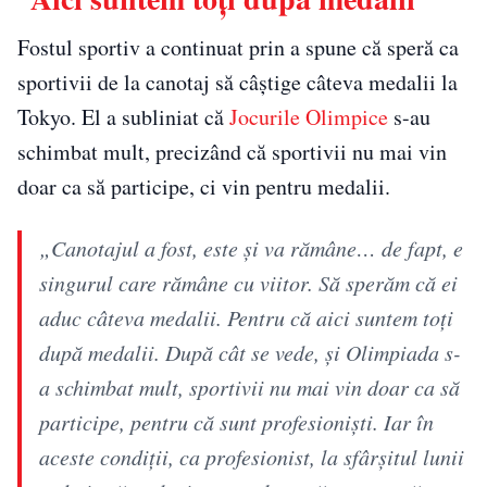
Fostul sportiv a continuat prin a spune că speră ca
sportivii de la canotaj să câştige câteva medalii la
Tokyo. El a subliniat că
Jocurile Olimpice
s-au
schimbat mult, precizând că sportivii nu mai vin
doar ca să participe, ci vin pentru medalii.
„Canotajul a fost, este şi va rămâne… de fapt, e
singurul care rămâne cu viitor. Să sperăm că ei
aduc câteva medalii. Pentru că aici suntem toţi
după medalii. După cât se vede, şi Olimpiada s-
a schimbat mult, sportivii nu mai vin doar ca să
participe, pentru că sunt profesionişti. Iar în
aceste condiţii, ca profesionist, la sfârşitul lunii