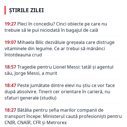
ȘTIRILE ZILEI
19:27
Pleci în concediu? Cinci obiecte pe care nu
trebuie să le pui niciodată în bagajul de cală
19:07
Mihaela Bilic dezvăluie greșeala care distruge
vitaminele din legume. Ce ar trebui să mănânci
întotdeauna crud
18:57
Tragedie pentru Lionel Messi: tatăl și agentul
său, Jorge Messi, a murit
18:47
Peste jumătate dintre elevi nu știu ce vor face
după absolvire. Tinerii cer orientare în carieră, nu
sfaturi generale (studiu)
18:27
Bătălia pentru șefia marilor companii de
transport începe: Ministerul caută profesioniști pentru
CNIR, CNAIR, CFR și Metrorex