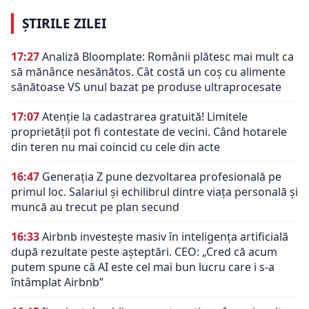
ȘTIRILE ZILEI
17:27
Analiză Bloomplate: Românii plătesc mai mult ca
să mănânce nesănătos. Cât costă un coș cu alimente
sănătoase VS unul bazat pe produse ultraprocesate
17:07
Atenție la cadastrarea gratuită! Limitele
proprietății pot fi contestate de vecini. Când hotarele
din teren nu mai coincid cu cele din acte
16:47
Generația Z pune dezvoltarea profesională pe
primul loc. Salariul și echilibrul dintre viața personală și
muncă au trecut pe plan secund
16:33
Airbnb investește masiv în inteligența artificială
după rezultate peste așteptări. CEO: „Cred că acum
putem spune că AI este cel mai bun lucru care i s-a
întâmplat Airbnb”