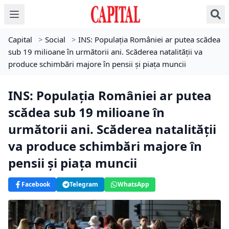
Capital
>
Social
>
INS: Populația României ar putea scădea
sub 19 milioane în următorii ani. Scăderea natalității va
produce schimbări majore în pensii și piața muncii
INS: Populația României ar putea
scădea sub 19 milioane în
următorii ani. Scăderea natalității
va produce schimbări majore în
pensii și piața muncii
Facebook
Telegram
WhatsApp