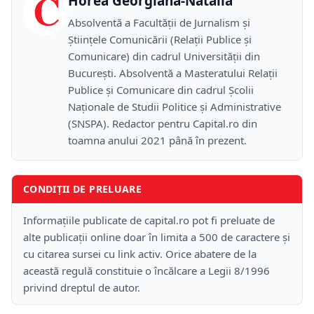
C
Horea Georgiana-Natalia
Absolventă a Facultății de Jurnalism și
Științele Comunicării (Relații Publice și
Comunicare) din cadrul Universității din
București. Absolventă a Masteratului Relații
Publice și Comunicare din cadrul Școlii
Naţionale de Studii Politice și Administrative
(SNSPA). Redactor pentru Capital.ro din
toamna anului 2021 până în prezent.
CONDIȚII DE PRELUARE
Informațiile publicate de capital.ro pot fi preluate de
alte publicații online doar în limita a 500 de caractere și
cu citarea sursei cu link activ. Orice abatere de la
această regulă constituie o încălcare a Legii 8/1996
privind dreptul de autor.