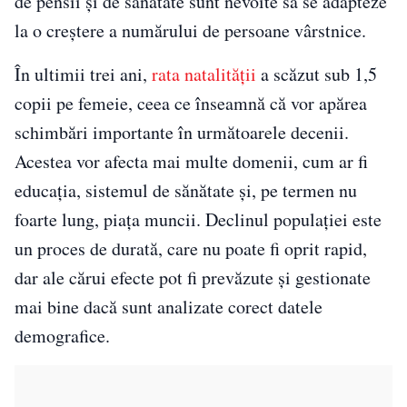
de pensii și de sănătate sunt nevoite să se adapteze
la o creștere a numărului de persoane vârstnice.
În ultimii trei ani,
rata natalității
a scăzut sub 1,5
copii pe femeie, ceea ce înseamnă că vor apărea
schimbări importante în următoarele decenii.
Acestea vor afecta mai multe domenii, cum ar fi
educația, sistemul de sănătate și, pe termen nu
foarte lung, piața muncii. Declinul populației este
un proces de durată, care nu poate fi oprit rapid,
dar ale cărui efecte pot fi prevăzute și gestionate
mai bine dacă sunt analizate corect datele
demografice.