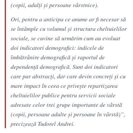
(copii, adulţi şi persoane vârstnice).
Ori, pentru a anticipa ce anume ar fi necesar să
se întâmple cu volumul şi structura cheltuielilor
sociale, se cuvine să urmărim cum au evoluat
doi indicatori demografici: indicele de
îmbătrânire demografică şi raportul de
dependenţă demografică. Sunt doi indicatori
care par abstracţi, dar care devin concreţi şi cu
mare impact în ceea ce priveşte repartizarea
cheltuielilor publice pentru servicii sociale
adresate celor trei grupe importante de vârstă
(copii, persoane adulte şi persoane în vârstă)”,
precizează Tudorel Andrei.