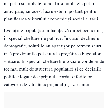
nu pot fi schimbate rapid. În schimb, ele pot fi
anticipate, iar acest lucru este important pentru
planificarea viitorului economic și social al țării.
Evoluțiile populației influențează direct economia,
în special cheltuielile publice. În cazul declinului
demografic, soluțiile nu apar ușor pe termen scurt,
însă previziunile pot ajuta la pregătirea bugetelor
viitoare. În special, cheltuielile sociale vor depinde
tot mai mult de structura populației și de deciziile
politice legate de sprijinul acordat diferitelor
categorii de vârstă: copii, adulți și vârstnici.