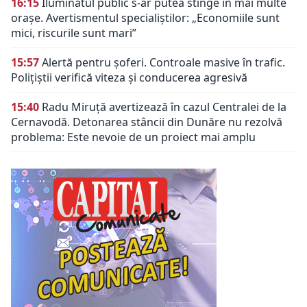
16:15
Iluminatul public s-ar putea stinge în mai multe
orașe. Avertismentul specialiștilor: „Economiile sunt
mici, riscurile sunt mari”
15:57
Alertă pentru șoferi. Controale masive în trafic.
Polițiștii verifică viteza și conducerea agresivă
15:40
Radu Miruță avertizează în cazul Centralei de la
Cernavodă. Detonarea stâncii din Dunăre nu rezolvă
problema: Este nevoie de un proiect mai amplu