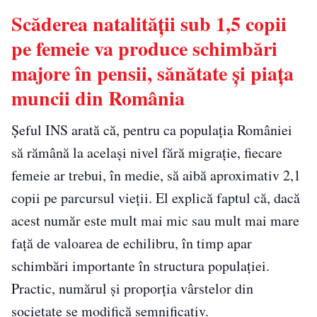
Scăderea natalității sub 1,5 copii
pe femeie va produce schimbări
majore în pensii, sănătate și piața
muncii din România
Șeful INS arată că, pentru ca populația României
să rămână la același nivel fără migrație, fiecare
femeie ar trebui, în medie, să aibă aproximativ 2,1
copii pe parcursul vieții. El explică faptul că, dacă
acest număr este mult mai mic sau mult mai mare
față de valoarea de echilibru, în timp apar
schimbări importante în structura populației.
Practic, numărul și proporția vârstelor din
societate se modifică semnificativ.