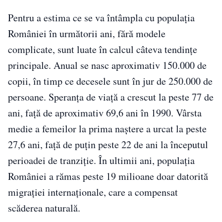
Pentru a estima ce se va întâmpla cu populația
României în următorii ani, fără modele
complicate, sunt luate în calcul câteva tendințe
principale. Anual se nasc aproximativ 150.000 de
copii, în timp ce decesele sunt în jur de 250.000 de
persoane. Speranța de viață a crescut la peste 77 de
ani, față de aproximativ 69,6 ani în 1990. Vârsta
medie a femeilor la prima naștere a urcat la peste
27,6 ani, față de puțin peste 22 de ani la începutul
perioadei de tranziție. În ultimii ani, populația
României a rămas peste 19 milioane doar datorită
migrației internaționale, care a compensat
scăderea naturală.