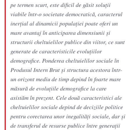
pe termen scurt, este dificil de găsit soluţii
viabile într-o societate democratică, caracterul
inerţial al dinamicii populaţiei poate oferi un
mare avantaj în anticiparea dimensiunii şi
structurii cheltuielilor publice din viitor, ce sunt
generate de caracteristicile evoluţiilor
demografice. Ponderea cheltuielilor sociale în
Produsul Intern Brut şi structura acestora într-
un orizont mediu de timp depind în foarte mare
măsură de evoluţiile demografice la care
asistăm în prezent. Cele două caracteristici ale
cheltuielilor sociale depind de deciziile politice
pentru corectarea unor inegalităţi sociale, dar şi
de transferul de resurse publice între generaţii