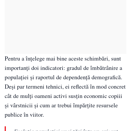
Pentru a înțelege mai bine aceste schimbări, sunt
importanți doi indicatori: gradul de îmbătrânire a
populației și raportul de dependență demografică.
Deși par termeni tehnici, ei reflectă în mod concret
cât de mulți oameni activi susțin economic copiii
și vârstnicii și cum ar trebui împărțite resursele
publice în viitor.
„Evoluţia populaţiei unei ţări într-un orizont