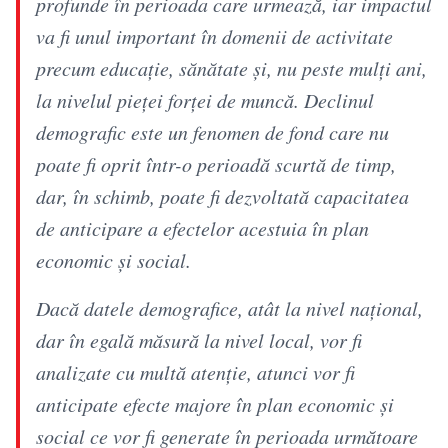
profunde în perioada care urmează, iar impactul
va fi unul important în domenii de activitate
precum educaţie, sănătate şi, nu peste mulţi ani,
la nivelul pieţei forţei de muncă. Declinul
demografic este un fenomen de fond care nu
poate fi oprit într-o perioadă scurtă de timp,
dar, în schimb, poate fi dezvoltată capacitatea
de anticipare a efectelor acestuia în plan
economic şi social.
Dacă datele demografice, atât la nivel naţional,
dar în egală măsură la nivel local, vor fi
analizate cu multă atenţie, atunci vor fi
anticipate efecte majore în plan economic şi
social ce vor fi generate în perioada următoare