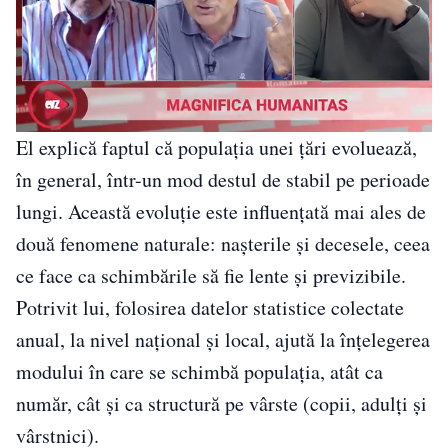
El explică faptul că populația unei țări evoluează,
în general, într-un mod destul de stabil pe perioade
lungi. Această evoluție este influențată mai ales de
două fenomene naturale: nașterile și decesele, ceea
ce face ca schimbările să fie lente și previzibile.
Potrivit lui, folosirea datelor statistice colectate
anual, la nivel național și local, ajută la înțelegerea
modului în care se schimbă populația, atât ca
număr, cât și ca structură pe vârste (copii, adulți și
vârstnici).