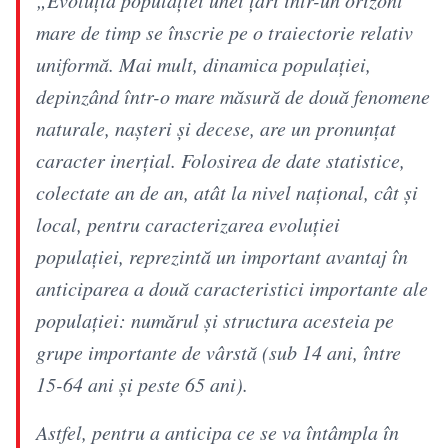
mare de timp se înscrie pe o traiectorie relativ
uniformă. Mai mult, dinamica populaţiei,
depinzând într-o mare măsură de două fenomene
naturale, naşteri şi decese, are un pronunţat
caracter inerţial. Folosirea de date statistice,
colectate an de an, atât la nivel naţional, cât şi
local, pentru caracterizarea evoluţiei
populaţiei, reprezintă un important avantaj în
anticiparea a două caracteristici importante ale
populaţiei: numărul şi structura acesteia pe
grupe importante de vârstă (sub 14 ani, între
15-64 ani şi peste 65 ani).
Astfel, pentru a anticipa ce se va întâmpla în