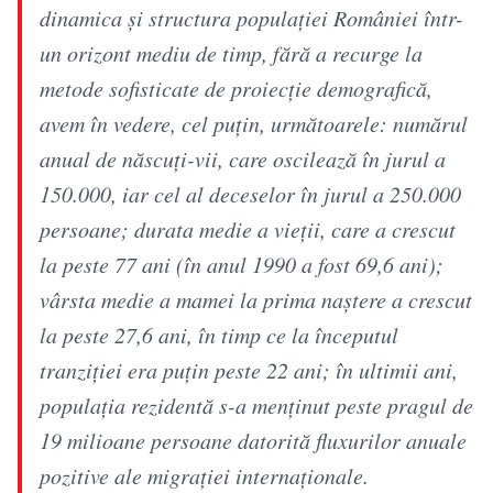
dinamica şi structura populaţiei României într-
un orizont mediu de timp, fără a recurge la
metode sofisticate de proiecţie demografică,
avem în vedere, cel puţin, următoarele: numărul
anual de născuţi-vii, care oscilează în jurul a
150.000, iar cel al deceselor în jurul a 250.000
persoane; durata medie a vieţii, care a crescut
la peste 77 ani (în anul 1990 a fost 69,6 ani);
vârsta medie a mamei la prima naştere a crescut
la peste 27,6 ani, în timp ce la începutul
tranziţiei era puţin peste 22 ani; în ultimii ani,
populaţia rezidentă s-a menţinut peste pragul de
19 milioane persoane datorită fluxurilor anuale
pozitive ale migraţiei internaţionale.