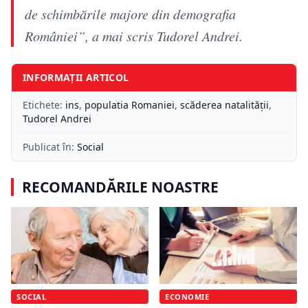
de schimbările majore din demografia
României”, a mai scris Tudorel Andrei.
INFORMAȚII ARTICOL
Etichete:
ins
,
populatia Romaniei
,
scăderea natalității
,
Tudorel Andrei
Publicat în:
Social
RECOMANDĂRILE NOASTRE
SOCIAL
ECONOMIE