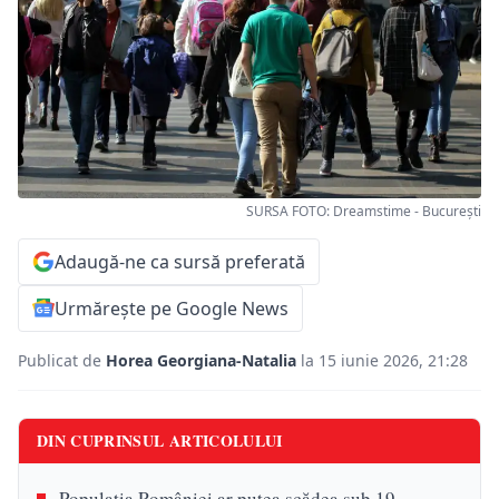
SURSA FOTO: Dreamstime - București
Adaugă-ne ca sursă preferată
Urmărește pe Google News
Publicat de
Horea Georgiana-Natalia
la 15 iunie 2026, 21:28
DIN CUPRINSUL ARTICOLULUI
Populația României ar putea scădea sub 19