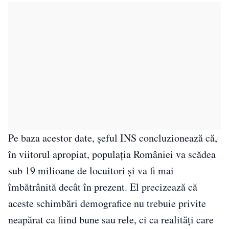
Pe baza acestor date, șeful INS concluzionează că,
în viitorul apropiat, populația României va scădea
sub 19 milioane de locuitori și va fi mai
îmbătrânită decât în prezent. El precizează că
aceste schimbări demografice nu trebuie privite
neapărat ca fiind bune sau rele, ci ca realități care