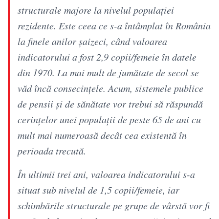
structurale majore la nivelul populaţiei
rezidente. Este ceea ce s-a întâmplat în România
la finele anilor şaizeci, când valoarea
indicatorului a fost 2,9 copii/femeie în datele
din 1970. La mai mult de jumătate de secol se
văd încă consecinţele. Acum, sistemele publice
de pensii şi de sănătate vor trebui să răspundă
cerinţelor unei populaţii de peste 65 de ani cu
mult mai numeroasă decât cea existentă în
perioada trecută.
În ultimii trei ani, valoarea indicatorului s-a
situat sub nivelul de 1,5 copii/femeie, iar
schimbările structurale pe grupe de vârstă vor fi