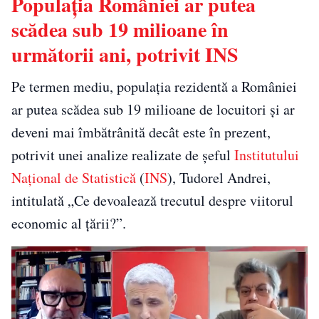
Populația României ar putea
scădea sub 19 milioane în
următorii ani, potrivit INS
Pe termen mediu, populația rezidentă a României
ar putea scădea sub 19 milioane de locuitori și ar
deveni mai îmbătrânită decât este în prezent,
potrivit unei analize realizate de șeful
Institutului
Național de Statistică
(
INS
), Tudorel Andrei,
intitulată „Ce devoalează trecutul despre viitorul
economic al țării?”.