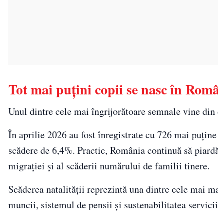
Tot mai puțini copii se nasc în Rom
Unul dintre cele mai îngrijorătoare semnale vine din
În aprilie 2026 au fost înregistrate cu 726 mai puține 
scădere de 6,4%. Practic, România continuă să piardă 
migrației și al scăderii numărului de familii tinere.
Scăderea natalității reprezintă una dintre cele mai ma
muncii, sistemul de pensii și sustenabilitatea servicii