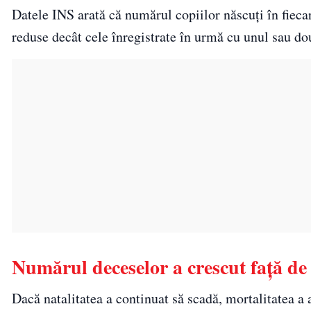
Datele INS arată că numărul copiilor născuți în fieca
reduse decât cele înregistrate în urmă cu unul sau do
Numărul deceselor a crescut față de
Dacă natalitatea a continuat să scadă, mortalitatea a a