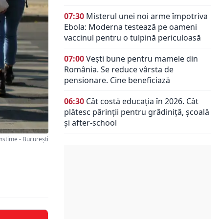
07:30
Misterul unei noi arme împotriva
Ebola: Moderna testează pe oameni
vaccinul pentru o tulpină periculoasă
07:00
Vești bune pentru mamele din
România. Se reduce vârsta de
pensionare. Cine beneficiază
06:30
Cât costă educația în 2026. Cât
plătesc părinții pentru grădiniță, școală
și after-school
time - București