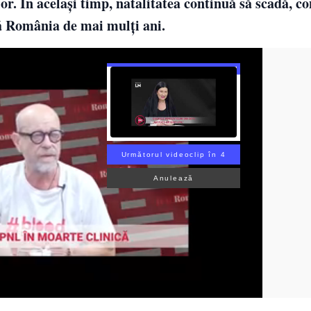
or. În același timp, natalitatea continuă să scadă, 
tă România de mai mulți ani.
Următorul videoclip în 3
Anulează