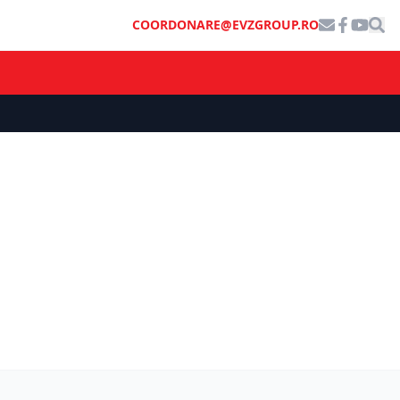
COORDONARE@EVZGROUP.RO