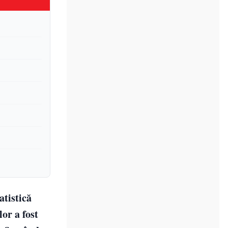
atistică
or a fost