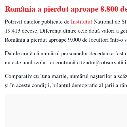
România a pierdut aproape 8.800 de 
Potrivit datelor publicate de
Institutul
Național de Sta
19.413 decese. Diferența dintre cele două valori a ge
România a pierdut aproape 9.000 de locuitori într-o si
Datele arată că numărul persoanelor decedate a fost 
nu este unul izolat, ci continuă o tendință observată 
Comparativ cu luna martie, numărul nașterilor a scăz
și în aceste condiții, bilanțul demografic al țării a r