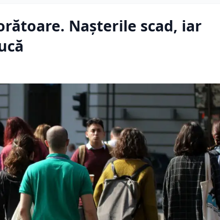
rătoare. Nașterile scad, iar
ducă