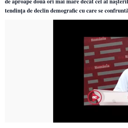
de aproape două ori mai mare decât cel al nașteril
tendința de declin demografic cu care se confrun