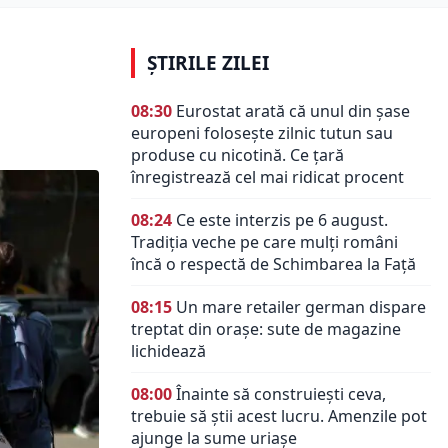
ȘTIRILE ZILEI
08:30
Eurostat arată că unul din șase
europeni folosește zilnic tutun sau
produse cu nicotină. Ce țară
înregistrează cel mai ridicat procent
08:24
Ce este interzis pe 6 august.
Tradiția veche pe care mulți români
încă o respectă de Schimbarea la Față
08:15
Un mare retailer german dispare
treptat din orașe: sute de magazine
lichidează
08:00
Înainte să construiești ceva,
trebuie să știi acest lucru. Amenzile pot
ajunge la sume uriașe