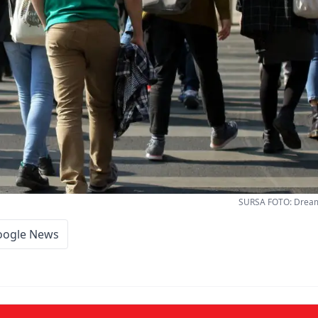
SURSA FOTO: Dreams
oogle News