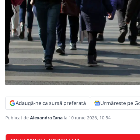
Adaugă-ne ca sursă preferată
Urmărește pe G
Publicat de
Alexandra Iana
la 10 iunie 2026, 10:54