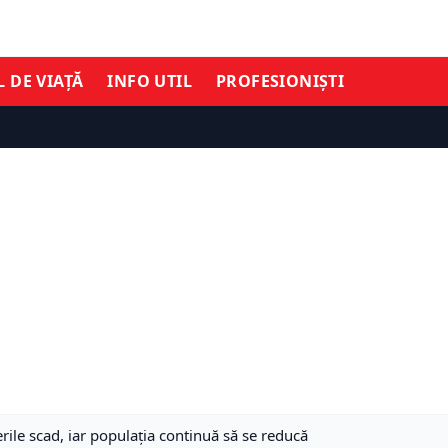
L DE VIAȚĂ
INFO UTIL
PROFESIONIȘTI
rile scad, iar populația continuă să se reducă