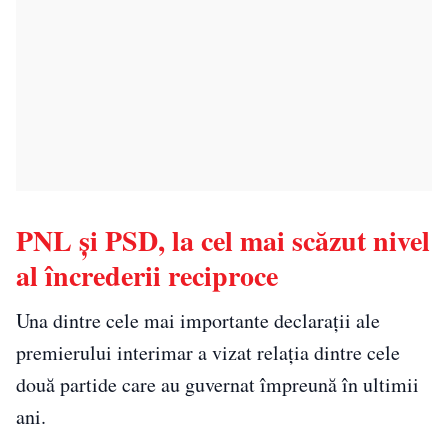
PNL și PSD, la cel mai scăzut nivel
al încrederii reciproce
Una dintre cele mai importante declarații ale
premierului interimar a vizat relația dintre cele
două partide care au guvernat împreună în ultimii
ani.