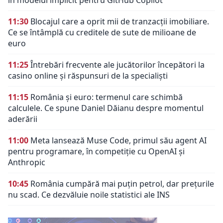
11:30
Blocajul care a oprit mii de tranzacții imobiliare.
Ce se întâmplă cu creditele de sute de milioane de
euro
11:25
Întrebări frecvente ale jucătorilor începători la
casino online și răspunsuri de la specialiști
11:15
România și euro: termenul care schimbă
calculele. Ce spune Daniel Dăianu despre momentul
aderării
11:00
Meta lansează Muse Code, primul său agent AI
pentru programare, în competiție cu OpenAI și
Anthropic
10:45
România cumpără mai puțin petrol, dar prețurile
nu scad. Ce dezvăluie noile statistici ale INS