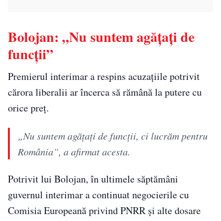
Bolojan: „Nu suntem agățați de
funcții”
Premierul interimar a respins acuzațiile potrivit
cărora liberalii ar încerca să rămână la putere cu
orice preț.
„Nu suntem agățați de funcții, ci lucrăm pentru
România”, a afirmat acesta.
Potrivit lui Bolojan, în ultimele săptămâni
guvernul interimar a continuat negocierile cu
Comisia Europeană privind PNRR și alte dosare