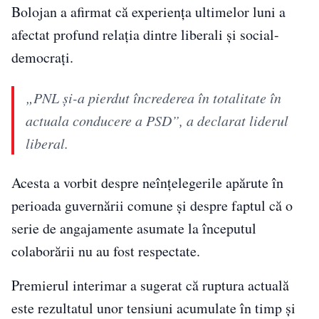
Bolojan a afirmat că experiența ultimelor luni a
afectat profund relația dintre liberali și social-
democrați.
„PNL și-a pierdut încrederea în totalitate în
actuala conducere a PSD”, a declarat liderul
liberal.
Acesta a vorbit despre neînțelegerile apărute în
perioada guvernării comune și despre faptul că o
serie de angajamente asumate la începutul
colaborării nu au fost respectate.
Premierul interimar a sugerat că ruptura actuală
este rezultatul unor tensiuni acumulate în timp și