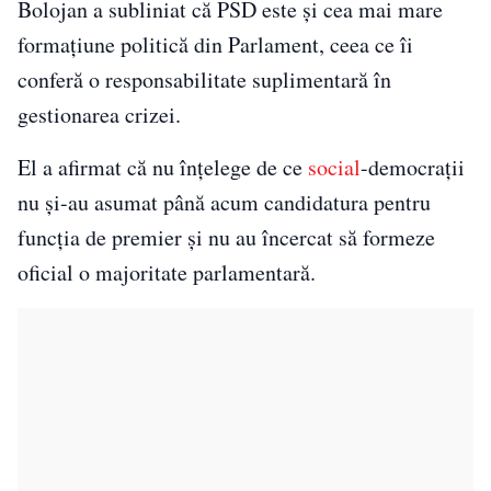
Bolojan a subliniat că PSD este și cea mai mare
formațiune politică din Parlament, ceea ce îi
conferă o responsabilitate suplimentară în
gestionarea crizei.
El a afirmat că nu înțelege de ce
social
-democrații
nu și-au asumat până acum candidatura pentru
funcția de premier și nu au încercat să formeze
oficial o majoritate parlamentară.