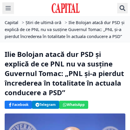
Capital
>
Știri de ultimă oră
>
Ilie Bolojan atacă dur PSD și
explică de ce PNL nu va susține Guvernul Tomac: „PNL și-a
pierdut încrederea în totalitate în actuala conducere a PSD”
Ilie Bolojan atacă dur PSD și
explică de ce PNL nu va susține
Guvernul Tomac: „PNL și-a pierdut
încrederea în totalitate în actuala
conducere a PSD”
Facebook
Telegram
WhatsApp