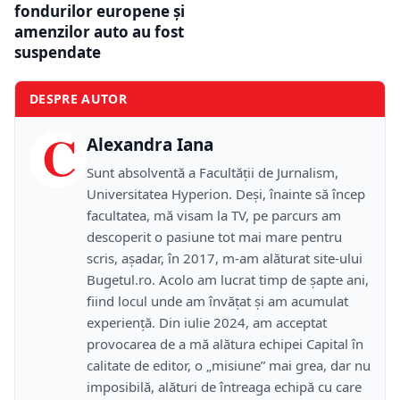
fondurilor europene și
amenzilor auto au fost
suspendate
DESPRE AUTOR
C
Alexandra Iana
Sunt absolventă a Facultății de Jurnalism,
Universitatea Hyperion. Deși, înainte să încep
facultatea, mă visam la TV, pe parcurs am
descoperit o pasiune tot mai mare pentru
scris, așadar, în 2017, m-am alăturat site-ului
Bugetul.ro. Acolo am lucrat timp de șapte ani,
fiind locul unde am învățat și am acumulat
experiență. Din iulie 2024, am acceptat
provocarea de a mă alătura echipei Capital în
calitate de editor, o „misiune” mai grea, dar nu
imposibilă, alături de întreaga echipă cu care