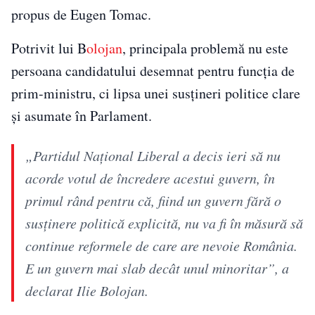
propus de Eugen Tomac.
Potrivit lui B
olojan
, principala problemă nu este
persoana candidatului desemnat pentru funcția de
prim-ministru, ci lipsa unei susțineri politice clare
și asumate în Parlament.
„Partidul Național Liberal a decis ieri să nu
acorde votul de încredere acestui guvern, în
primul rând pentru că, fiind un guvern fără o
susținere politică explicită, nu va fi în măsură să
continue reformele de care are nevoie România.
E un guvern mai slab decât unul minoritar”, a
declarat Ilie Bolojan.