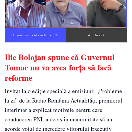
Următorul videoclip în 1
Anulează
Ilie Bolojan spune că Guvernul
Tomac nu va avea forța să facă
reforme
Invitat la o ediție specială a emisiunii „Probleme
la zi” de la Radio România Actualități, premierul
interimar a explicat motivele pentru care
conducerea PNL a decis în unanimitate să nu
acorde votul de încredere viitorului Executiv