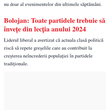
nu doar al evenimentelor din ultimele săptămâni.
Bolojan: Toate partidele trebuie să
învețe din lecția anului 2024
Liderul liberal a avertizat că actuala clasă politică
riscă să repete greșelile care au contribuit la
creșterea neîncrederii populației în partidele
tradiționale.