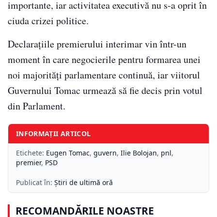
importante, iar activitatea executivă nu s-a oprit în
ciuda crizei politice.
Declarațiile premierului interimar vin într-un
moment în care negocierile pentru formarea unei
noi majorități parlamentare continuă, iar viitorul
Guvernului Tomac urmează să fie decis prin votul
din Parlament.
INFORMAȚII ARTICOL
Etichete:
Eugen Tomac
,
guvern
,
Ilie Bolojan
,
pnl
,
premier
,
PSD
Publicat în:
Știri de ultimă oră
RECOMANDĂRILE NOASTRE