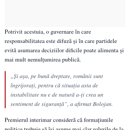
Potrivit acestuia, o guvernare în care
responsabilitatea este difuză și în care partidele
evită asumarea deciziilor dificile poate alimenta și
mai mult nemulțumirea publică.
„Și așa, pe bună dreptate, românii sunt
îngrijorați, pentru că situația asta de
instabilitate nu e de natură a-ți crea un
sentiment de siguranță”, a afirmat Bolojan.
Premierul interimar consideră că formațiunile
politice trebuie să își asume mai clar rolurile de la