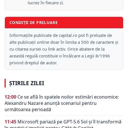
lucrez în fiecare zi.
CONDIȚII DE PRELUARE
Informațiile publicate de capital.ro pot fi preluate de
alte publicații online doar în limita a 500 de caractere și
cu citarea sursei cu link activ. Orice abatere de la
această regulă constituie o încălcare a Legii 8/1996
privind dreptul de autor.
ȘTIRILE ZILEI
12:00
Ce se află în spatele noilor estimări economice:
Alexandru Nazare anunță scenariul pentru
următoarea perioadă
11:45
Microsoft pariază pe GPT-5.6 Sol și îl transformă
în modelul implicit pentru GitHub Copilot