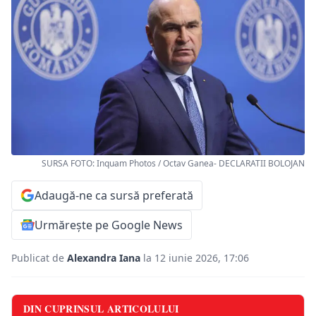
SURSA FOTO: Inquam Photos / Octav Ganea- DECLARATII BOLOJAN
Adaugă-ne ca sursă preferată
Urmărește pe Google News
Publicat de
Alexandra Iana
la 12 iunie 2026, 17:06
DIN CUPRINSUL ARTICOLULUI