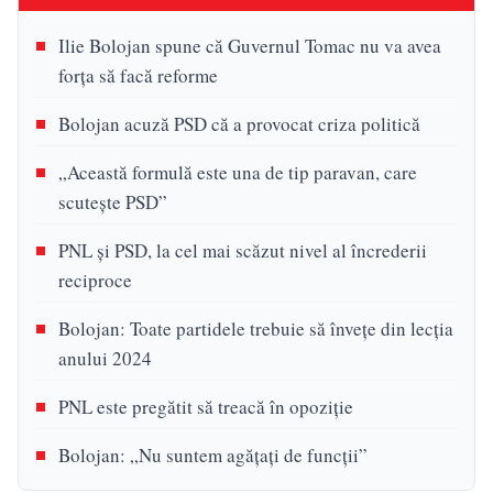
Ilie Bolojan spune că Guvernul Tomac nu va avea
forța să facă reforme
Bolojan acuză PSD că a provocat criza politică
„Această formulă este una de tip paravan, care
scutește PSD”
PNL și PSD, la cel mai scăzut nivel al încrederii
reciproce
Bolojan: Toate partidele trebuie să învețe din lecția
anului 2024
PNL este pregătit să treacă în opoziție
Bolojan: „Nu suntem agățați de funcții”