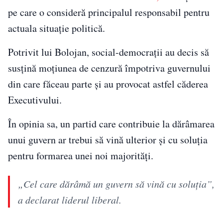
pe care o consideră principalul responsabil pentru
actuala situație politică.
Potrivit lui Bolojan, social-democrații au decis să
susțină moțiunea de cenzură împotriva guvernului
din care făceau parte și au provocat astfel căderea
Executivului.
În opinia sa, un partid care contribuie la dărâmarea
unui guvern ar trebui să vină ulterior și cu soluția
pentru formarea unei noi majorități.
„Cel care dărâmă un guvern să vină cu soluția”,
a declarat liderul liberal.