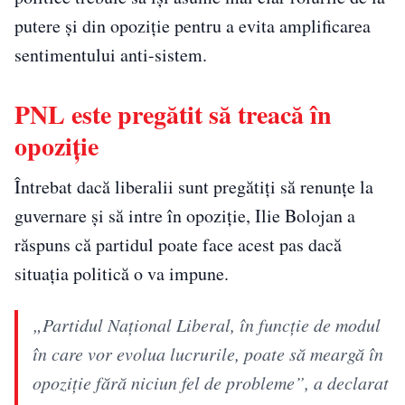
putere și din opoziție pentru a evita amplificarea
sentimentului anti-sistem.
PNL este pregătit să treacă în
opoziție
Întrebat dacă liberalii sunt pregătiți să renunțe la
guvernare și să intre în opoziție, Ilie Bolojan a
răspuns că partidul poate face acest pas dacă
situația politică o va impune.
„Partidul Național Liberal, în funcție de modul
în care vor evolua lucrurile, poate să meargă în
opoziție fără niciun fel de probleme”, a declarat