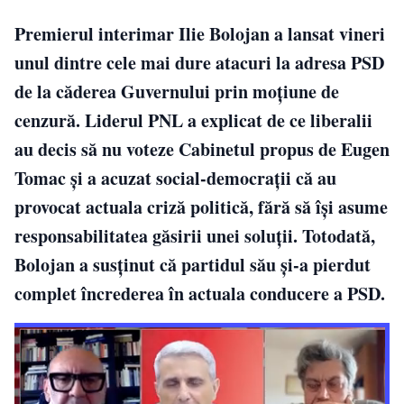
Premierul interimar Ilie Bolojan a lansat vineri
unul dintre cele mai dure atacuri la adresa PSD
de la căderea Guvernului prin moțiune de
cenzură. Liderul PNL a explicat de ce liberalii
au decis să nu voteze Cabinetul propus de Eugen
Tomac și a acuzat social-democrații că au
provocat actuala criză politică, fără să își asume
responsabilitatea găsirii unei soluții. Totodată,
Bolojan a susținut că partidul său și-a pierdut
complet încrederea în actuala conducere a PSD.