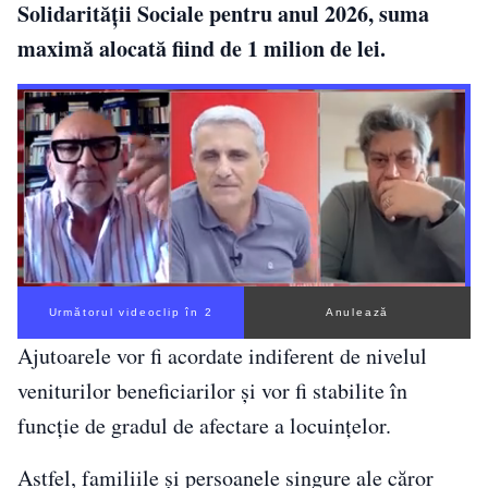
Solidarității Sociale pentru anul 2026, suma
maximă alocată fiind de 1 milion de lei.
Următorul videoclip în 1
Anulează
Ajutoarele vor fi acordate indiferent de nivelul
veniturilor beneficiarilor și vor fi stabilite în
funcție de gradul de afectare a locuințelor.
Astfel, familiile și persoanele singure ale căror