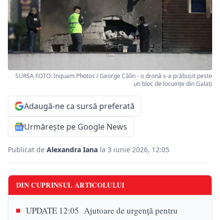
SURSA FOTO: Inquam Photos / George Călin - o dronă s-a prăbușit peste
un bloc de locuințe din Galați
Adaugă-ne ca sursă preferată
Urmărește pe Google News
Publicat de
Alexandra Iana
la 3 iunie 2026, 12:05
DIN CUPRINSUL ARTICOLULUI
UPDATE 12:05 Ajutoare de urgență pentru