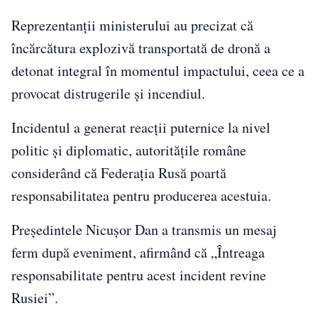
Reprezentanții ministerului au precizat că
încărcătura explozivă transportată de dronă a
detonat integral în momentul impactului, ceea ce a
provocat distrugerile și incendiul.
Incidentul a generat reacții puternice la nivel
politic și diplomatic, autoritățile române
considerând că Federația Rusă poartă
responsabilitatea pentru producerea acestuia.
Președintele Nicușor Dan a transmis un mesaj
ferm după eveniment, afirmând că „Întreaga
responsabilitate pentru acest incident revine
Rusiei”.