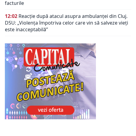
facturile
12:02
Reacție după atacul asupra ambulanței din Cluj.
DSU: „Violența împotriva celor care vin să salveze vieți
este inacceptabilă”