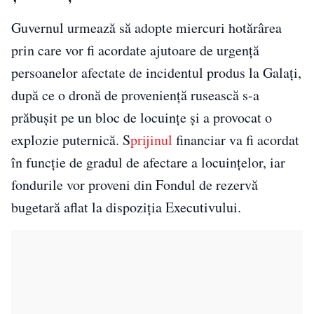
Guvernul urmează să adopte miercuri hotărârea
prin care vor fi acordate ajutoare de urgență
persoanelor afectate de incidentul produs la Galați,
după ce o dronă de proveniență rusească s-a
prăbușit pe un bloc de locuințe și a provocat o
explozie puternică. S
prijinul
financiar va fi acordat
în funcție de gradul de afectare a locuințelor, iar
fondurile vor proveni din Fondul de rezervă
bugetară aflat la dispoziția Executivului.