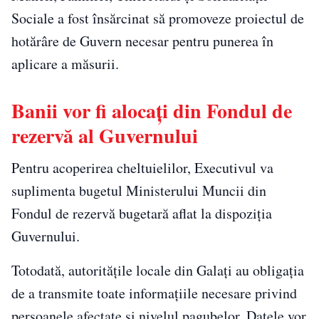
Sociale a fost însărcinat să promoveze proiectul de
hotărâre de Guvern necesar pentru punerea în
aplicare a măsurii.
Banii vor fi alocați din Fondul de
rezervă al Guvernului
Pentru acoperirea cheltuielilor, Executivul va
suplimenta bugetul Ministerului Muncii din
Fondul de rezervă bugetară aflat la dispoziția
Guvernului.
Totodată, autoritățile locale din Galați au obligația
de a transmite toate informațiile necesare privind
persoanele afectate și nivelul pagubelor. Datele vor