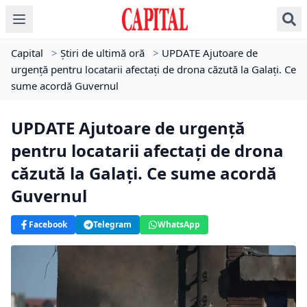
Capital
>
Știri de ultimă oră
>
UPDATE Ajutoare de
urgență pentru locatarii afectați de drona căzută la Galați. Ce
sume acordă Guvernul
UPDATE Ajutoare de urgență
pentru locatarii afectați de drona
căzută la Galați. Ce sume acordă
Guvernul
Facebook
Telegram
WhatsApp