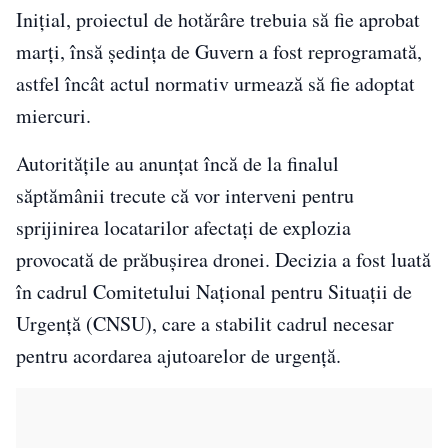
Inițial, proiectul de hotărâre trebuia să fie aprobat
marți, însă ședința de Guvern a fost reprogramată,
astfel încât actul normativ urmează să fie adoptat
miercuri.
Autoritățile au anunțat încă de la finalul
săptămânii trecute că vor interveni pentru
sprijinirea locatarilor afectați de explozia
provocată de prăbușirea dronei. Decizia a fost luată
în cadrul Comitetului Național pentru Situații de
Urgență (CNSU), care a stabilit cadrul necesar
pentru acordarea ajutoarelor de urgență.