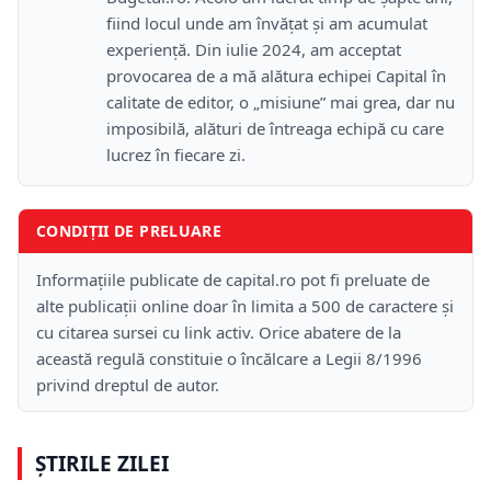
fiind locul unde am învățat și am acumulat
experiență. Din iulie 2024, am acceptat
provocarea de a mă alătura echipei Capital în
calitate de editor, o „misiune” mai grea, dar nu
imposibilă, alături de întreaga echipă cu care
lucrez în fiecare zi.
CONDIȚII DE PRELUARE
Informațiile publicate de capital.ro pot fi preluate de
alte publicații online doar în limita a 500 de caractere și
cu citarea sursei cu link activ. Orice abatere de la
această regulă constituie o încălcare a Legii 8/1996
privind dreptul de autor.
ȘTIRILE ZILEI