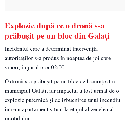
Explozie după ce o dronă s-a
prăbușit pe un bloc din Galați
Incidentul care a determinat intervenția
autorităților s-a produs în noaptea de joi spre
vineri, în jurul orei 02:00.
O dronă s-a prăbușit pe un bloc de locuințe din
municipiul Galați, iar impactul a fost urmat de o
explozie puternică și de izbucnirea unui incendiu
într-un apartament situat la etajul al zecelea al
imobilului.