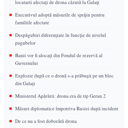
locatarii afectați de drona căzută la Galați
Executivul adoptă măsurile de sprijin pentru
familiile afectate
Despăgubiri diferențiate în funcție de nivelul
pagubelor
Banii vor fi alocați din Fondul de rezervă al
Guvernului
Explozie după ce o dronă s-a prăbușit pe un bloc
din Galați
Ministerul Apărării: drona era de tip Geran 2
Măsuri diplomatice împotriva Rusiei după incident
De ce nu a fost doborâtă drona