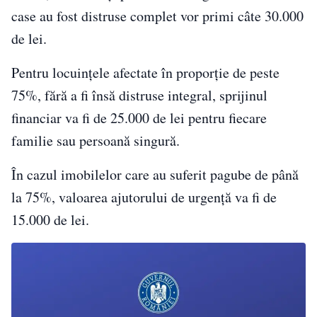
case au fost distruse complet vor primi câte 30.000
de lei.
Pentru locuințele afectate în proporție de peste
75%, fără a fi însă distruse integral, sprijinul
financiar va fi de 25.000 de lei pentru fiecare
familie sau persoană singură.
În cazul imobilelor care au suferit pagube de până
la 75%, valoarea ajutorului de urgență va fi de
15.000 de lei.