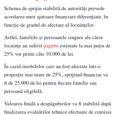
Schema de sprijin stabilită de autorități prevede
acordarea unor ajutoare financiare diferențiate, în
funcție de gradul de afectare al locuințelor.
Astfel, familiile și persoanele singure ale căror
locuințe au suferit
pagube
estimate la mai puțin de
25% vor primi câte 10.000 de lei.
În cazul imobilelor care au fost afectate într-o
proporție mai mare de 25%, sprijinul financiar va
fi de 25.000 de lei pentru fiecare familie sau
persoană eligibilă.
Valoarea finală a despăgubirilor va fi stabilită după
finalizarea evaluărilor tehnice efectuate de comisia