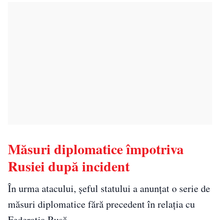
Măsuri diplomatice împotriva
Rusiei după incident
În urma atacului, șeful statului a anunțat o serie de
măsuri diplomatice fără precedent în relația cu
Federația Rusă.