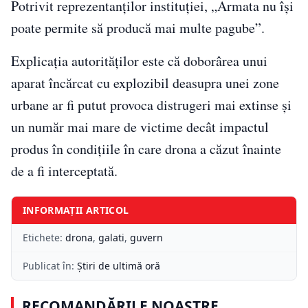
Potrivit reprezentanților instituției, „Armata nu își
poate permite să producă mai multe pagube”.
Explicația autorităților este că doborârea unui
aparat încărcat cu explozibil deasupra unei zone
urbane ar fi putut provoca distrugeri mai extinse și
un număr mai mare de victime decât impactul
produs în condițiile în care drona a căzut înainte
de a fi interceptată.
INFORMAȚII ARTICOL
Etichete:
drona
,
galati
,
guvern
Publicat în:
Știri de ultimă oră
RECOMANDĂRILE NOASTRE