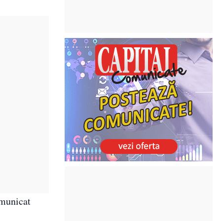
omunicat