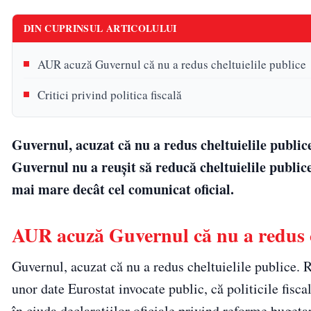
DIN CUPRINSUL ARTICOLULUI
AUR acuză Guvernul că nu a redus cheltuielile publice
Critici privind politica fiscală
Guvernul, acuzat că nu a redus cheltuielile public
Guvernul nu a reușit să reducă cheltuielile publice
mai mare decât cel comunicat oficial.
AUR acuză Guvernul că nu a redus c
Guvernul, acuzat că nu a redus cheltuielile publice. 
unor date Eurostat invocate public, că politicile fiscal
în ciuda declarațiilor oficiale privind reforme bugetar