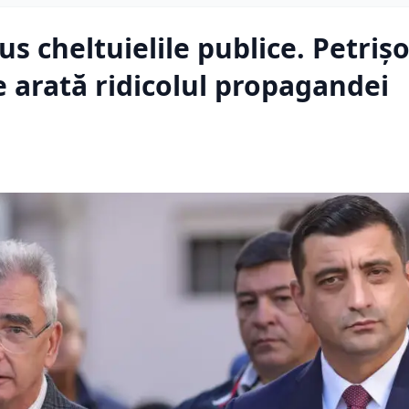
s cheltuielile publice. Petrișo
 arată ridicolul propagandei