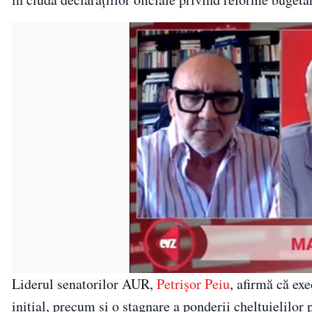
Liderul senatorilor AUR,
Petrișor Peiu
, afirmă că ex
inițial, precum și o stagnare a ponderii cheltuielilor