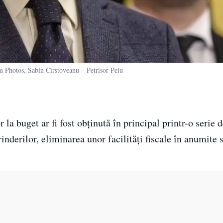
hotos, Sabin Cîrstoveanu – Petrisor Peiu
la buget ar fi fost obținută în principal printr-o serie 
nderilor, eliminarea unor facilități fiscale în anumite s