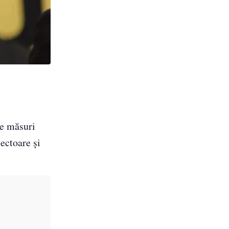
de măsuri
ectoare și