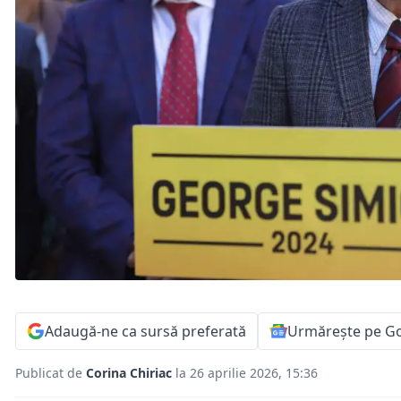
Adaugă-ne ca sursă preferată
Urmărește pe G
Publicat de
Corina Chiriac
la 26 aprilie 2026, 15:36