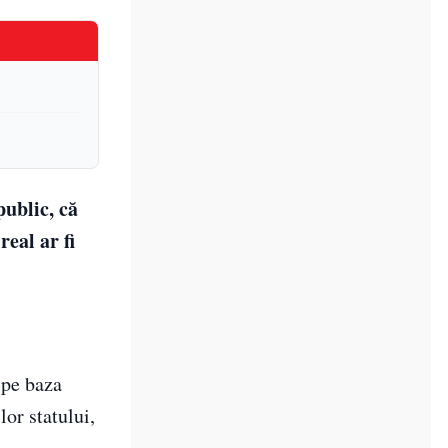
public, că
real ar fi
 pe baza
lor statului,