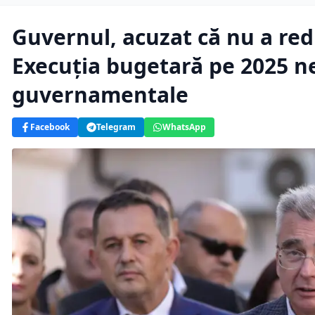
Guvernul, acuzat că nu a redu
Execuția bugetară pe 2025 ne
guvernamentale
Facebook
Telegram
WhatsApp