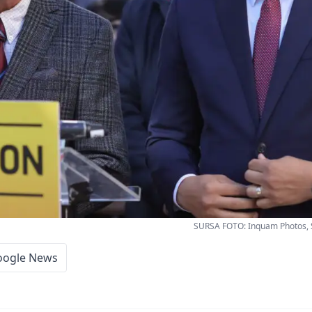
SURSA FOTO: Inquam Photos, 
oogle News