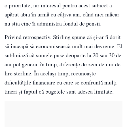
o prioritate, iar interesul pentru acest subiect a
apărut abia în urmă cu câțiva ani, când nici măcar
nu știa cine îi administra fondul de pensii.
Privind retrospectiv, Stirling spune că și-ar fi dorit
să înceapă să economisească mult mai devreme. El
subliniază că sumele puse deoparte la 20 sau 30 de
ani pot genera, în timp, diferențe de zeci de mii de
lire sterline. În același timp, recunoaște
dificultățile financiare cu care se confruntă mulți
tineri și faptul că bugetele sunt adesea limitate.