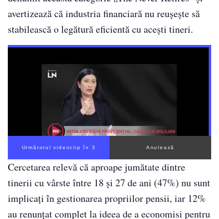
avertizează că industria financiară nu reușește să
stabilească o legătură eficientă cu acești tineri.
Următorul videoclip în 2
Anulează
Cercetarea relevă că aproape jumătate dintre
tinerii cu vârste între 18 și 27 de ani (47%) nu sunt
implicați în gestionarea propriilor pensii, iar 12%
au renunțat complet la ideea de a economisi pentru