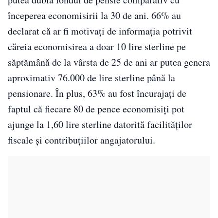
începerea economisirii la 30 de ani. 66% au
declarat că ar fi motivați de informația potrivit
căreia economisirea a doar 10 lire sterline pe
săptămână de la vârsta de 25 de ani ar putea genera
aproximativ 76.000 de lire sterline până la
pensionare. În plus, 63% au fost încurajați de
faptul că fiecare 80 de pence economisiți pot
ajunge la 1,60 lire sterline datorită facilităților
fiscale și contribuțiilor angajatorului.