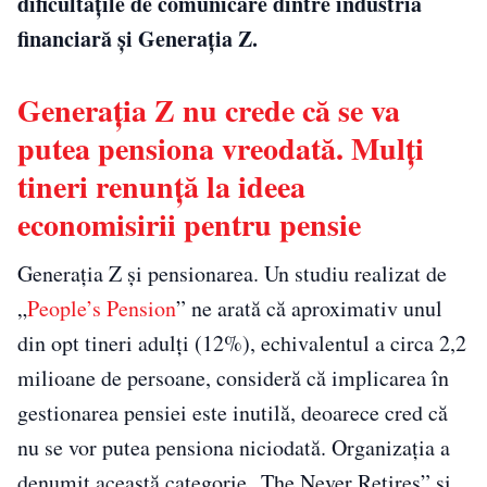
dificultățile de comunicare dintre industria
financiară și Generația Z.
Generația Z nu crede că se va
putea pensiona vreodată. Mulți
tineri renunță la ideea
economisirii pentru pensie
Generația Z și pensionarea. Un studiu realizat de
„
People’s Pension
” ne arată că aproximativ unul
din opt tineri adulți (12%), echivalentul a circa 2,2
milioane de persoane, consideră că implicarea în
gestionarea pensiei este inutilă, deoarece cred că
nu se vor putea pensiona niciodată. Organizația a
denumit această categorie „The Never Retires” și