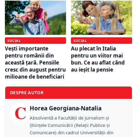
SOCIAL
SOCIAL
Vești importante
Au plecat în Italia
pentru românii din
pentru un viitor mai
această țară. Pensiile
bun. Ce au aflat când
cresc din august pentru
au ieșit la pensie
milioane de beneficiari
DESPRE AUTOR
C
Horea Georgiana-Natalia
Absolventă a Facultății de Jurnalism și
Științele Comunicării (Relații Publice și
Comunicare) din cadrul Universității din