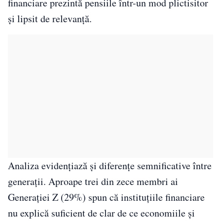
financiare prezintă pensiile într-un mod plictisitor
și lipsit de relevanță.
Analiza evidențiază și diferențe semnificative între
generații. Aproape trei din zece membri ai
Generației Z (29%) spun că instituțiile financiare
nu explică suficient de clar de ce economiile și