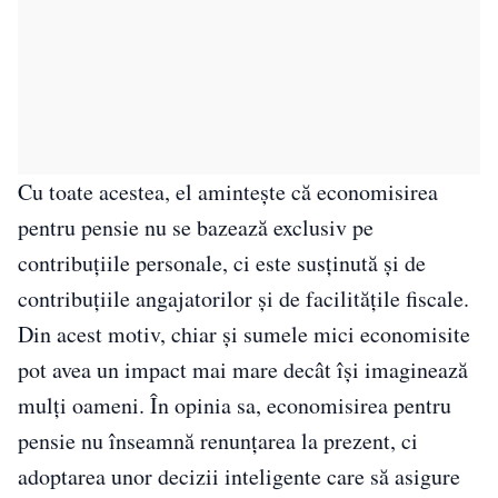
Cu toate acestea, el amintește că economisirea
pentru pensie nu se bazează exclusiv pe
contribuțiile personale, ci este susținută și de
contribuțiile angajatorilor și de facilitățile fiscale.
Din acest motiv, chiar și sumele mici economisite
pot avea un impact mai mare decât își imaginează
mulți oameni. În opinia sa, economisirea pentru
pensie nu înseamnă renunțarea la prezent, ci
adoptarea unor decizii inteligente care să asigure