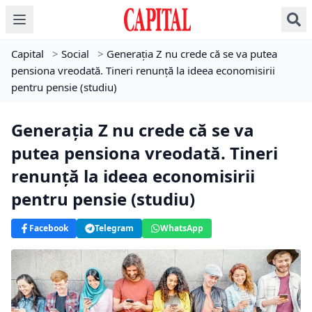
Capital
>
Social
>
Generația Z nu crede că se va putea
pensiona vreodată. Tineri renunță la ideea economisirii
pentru pensie (studiu)
Generația Z nu crede că se va
putea pensiona vreodată. Tineri
renunță la ideea economisirii
pentru pensie (studiu)
Facebook
Telegram
WhatsApp