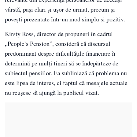
vârstă, pași clari și ușor de urmat, precum și
povești prezentate într-un mod simplu și pozitiv.
Kirsty Ross, director de propuneri în cadrul
„People’s Pension”, consideră că discursul
predominant despre dificultățile financiare îi
determină pe mulți tineri să se îndepărteze de
subiectul pensiilor. Ea subliniază că problema nu
este lipsa de interes, ci faptul că mesajele actuale
nu reușesc să ajungă la publicul vizat.