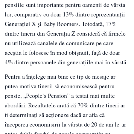
pensiile sunt importante pentru oamenii de vârsta
lor, comparativ cu doar 13% dintre reprezentanții
Generației X și Baby Boomers. Totodată, 17%
dintre tinerii din Generația Z consideră că firmele
nu utilizează canalele de comunicare pe care
aceștia le folosesc în mod obișnuit, față de doar
4% dintre persoanele din generațiile mai în vârstă.
Pentru a înțelege mai bine ce tip de mesaje ar
putea motiva tinerii să economisească pentru
pensie, „People’s Pension” a testat mai multe
abordări. Rezultatele arată că 70% dintre tineri ar
fi determinați să acționeze dacă ar afla că
începerea economisirii la vârsta de 20 de ani le-ar
putea dubla fondul de pensie comparativ cu