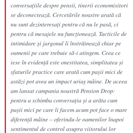
conversațiile despre pensii, tinerii economisitori
se deconectează. Cercetările noastre arată că
nu sunt dezinteresați pentru că nu le pasă, ci
pentru că mesajele nu funcționează. Tacticile de
intimidare și jargonul îi înstrăinează chiar pe
oamenii pe care trebuie să-i atingem. Ceea ce
iese în evidență este onestitatea, simplitatea și
sfaturile practice care arată cum pașii mici de
astăzi pot avea un impact uriaș mâine. De aceea
am lansat campania noastră Pension Drop:
pentru a schimba conversația și a arăta cum
pașii mici pe care îi facem acum pot face o mare
diferență mâine – oferindu-le oamenilor înapoi
sentimentul de control asupra viitorului lor