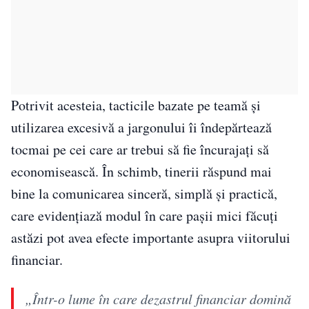
Potrivit acesteia, tacticile bazate pe teamă și
utilizarea excesivă a jargonului îi îndepărtează
tocmai pe cei care ar trebui să fie încurajați să
economisească. În schimb, tinerii răspund mai
bine la comunicarea sinceră, simplă și practică,
care evidențiază modul în care pașii mici făcuți
astăzi pot avea efecte importante asupra viitorului
financiar.
„Într-o lume în care dezastrul financiar domină