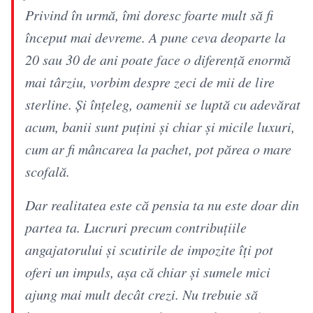
Privind în urmă, îmi doresc foarte mult să fi
început mai devreme. A pune ceva deoparte la
20 sau 30 de ani poate face o diferență enormă
mai târziu, vorbim despre zeci de mii de lire
sterline. Și înțeleg, oamenii se luptă cu adevărat
acum, banii sunt puțini și chiar și micile luxuri,
cum ar fi mâncarea la pachet, pot părea o mare
scofală.
Dar realitatea este că pensia ta nu este doar din
partea ta. Lucruri precum contribuțiile
angajatorului și scutirile de impozite îți pot
oferi un impuls, așa că chiar și sumele mici
ajung mai mult decât crezi. Nu trebuie să