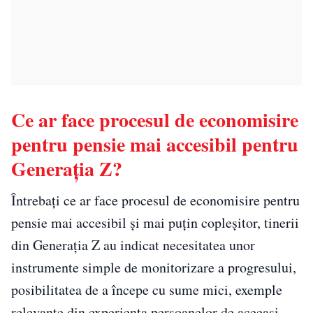
Ce ar face procesul de economisire
pentru pensie mai accesibil pentru
Generația Z?
Întrebați ce ar face procesul de economisire pentru
pensie mai accesibil și mai puțin copleșitor, tinerii
din Generația Z au indicat necesitatea unor
instrumente simple de monitorizare a progresului,
posibilitatea de a începe cu sume mici, exemple
relevante din experiența persoanelor de aceeași