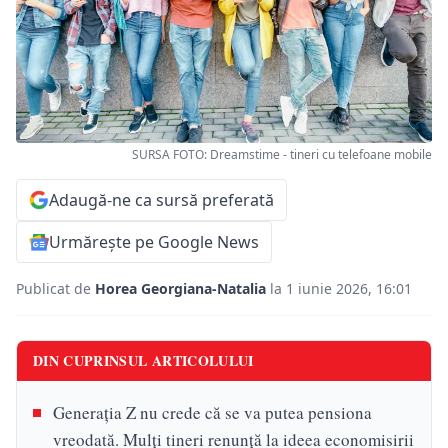
SURSA FOTO: Dreamstime - tineri cu telefoane mobile
Adaugă-ne ca sursă preferată
Urmărește pe Google News
Publicat de
Horea Georgiana-Natalia
la 1 iunie 2026, 16:01
DIN CUPRINSUL ARTICOLULUI
Generația Z nu crede că se va putea pensiona
vreodată. Mulți tineri renunță la ideea economisirii