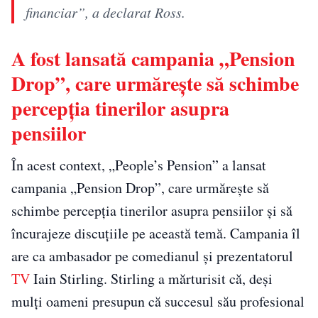
financiar”, a declarat Ross.
A fost lansată campania „Pension
Drop”, care urmărește să schimbe
percepția tinerilor asupra
pensiilor
În acest context, „People’s Pension” a lansat
campania „Pension Drop”, care urmărește să
schimbe percepția tinerilor asupra pensiilor și să
încurajeze discuțiile pe această temă. Campania îl
are ca ambasador pe comedianul și prezentatorul
TV
Iain Stirling. Stirling a mărturisit că, deși
mulți oameni presupun că succesul său profesional