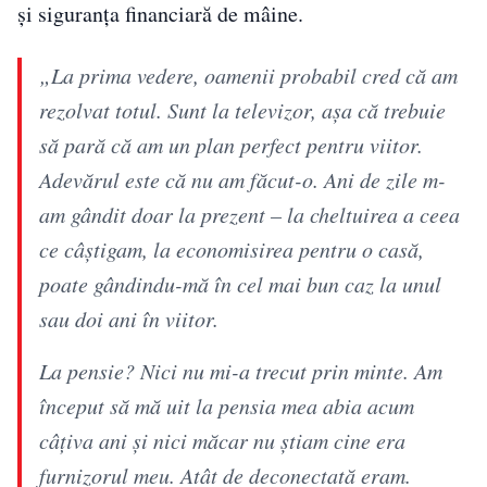
și siguranța financiară de mâine.
„La prima vedere, oamenii probabil cred că am
rezolvat totul. Sunt la televizor, așa că trebuie
să pară că am un plan perfect pentru viitor.
Adevărul este că nu am făcut-o. Ani de zile m-
am gândit doar la prezent – ​​la cheltuirea a ceea
ce câștigam, la economisirea pentru o casă,
poate gândindu-mă în cel mai bun caz la unul
sau doi ani în viitor.
La pensie? Nici nu mi-a trecut prin minte. Am
început să mă uit la pensia mea abia acum
câțiva ani și nici măcar nu știam cine era
furnizorul meu. Atât de deconectată eram.