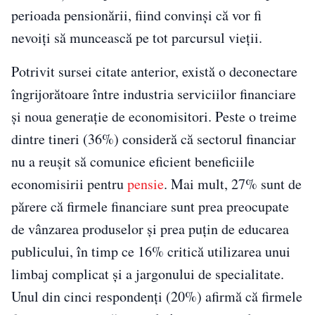
perioada pensionării, fiind convinși că vor fi
nevoiți să muncească pe tot parcursul vieții.
Potrivit sursei citate anterior, există o deconectare
îngrijorătoare între industria serviciilor financiare
și noua generație de economisitori. Peste o treime
dintre tineri (36%) consideră că sectorul financiar
nu a reușit să comunice eficient beneficiile
economisirii pentru
pensie
. Mai mult, 27% sunt de
părere că firmele financiare sunt prea preocupate
de vânzarea produselor și prea puțin de educarea
publicului, în timp ce 16% critică utilizarea unui
limbaj complicat și a jargonului de specialitate.
Unul din cinci respondenți (20%) afirmă că firmele