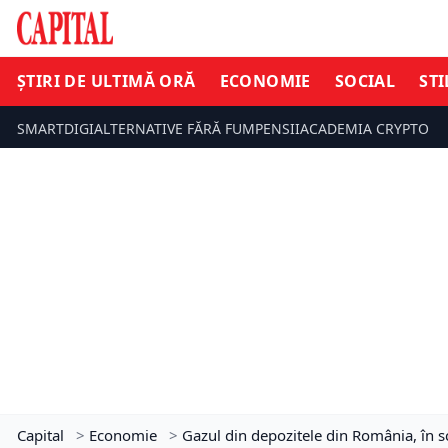
ȘTIRI DE ULTIMĂ ORĂ
ECONOMIE
SOCIAL
STI
SMARTDIGI
ALTERNATIVE FĂRĂ FUM
PENSII
ACADEMIA CRYPTO
Capital
>
Economie
>
Gazul din depozitele din România, în s