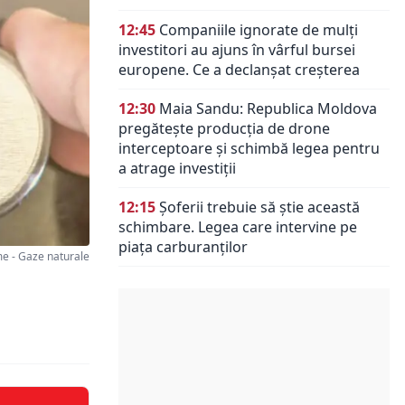
12:45
Companiile ignorate de mulți
investitori au ajuns în vârful bursei
europene. Ce a declanșat creșterea
12:30
Maia Sandu: Republica Moldova
pregătește producția de drone
interceptoare și schimbă legea pentru
a atrage investiții
12:15
Șoferii trebuie să știe această
schimbare. Legea care intervine pe
piața carburanților
 - Gaze naturale