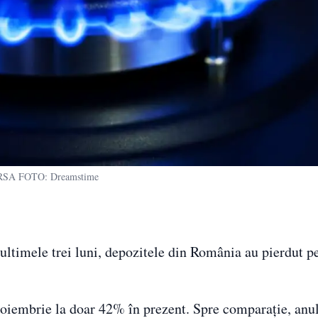
SA FOTO: Dreamstime
 ultimele trei luni, depozitele din România au pierdut p
iembrie la doar 42% în prezent. Spre comparație, anul 