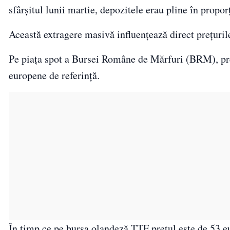
sfârșitul lunii martie, depozitele erau pline în propo
Această extragere masivă influențează direct prețuril
Pe piața spot a Bursei Române de Mărfuri (BRM), preț
europene de referință.
În timp ce pe bursa olandeză TTF prețul este de 53