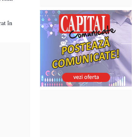
rat în