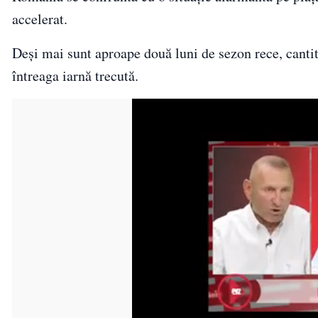
accelerat.
Deși mai sunt aproape două luni de sezon rece, cantita
întreaga iarnă trecută.