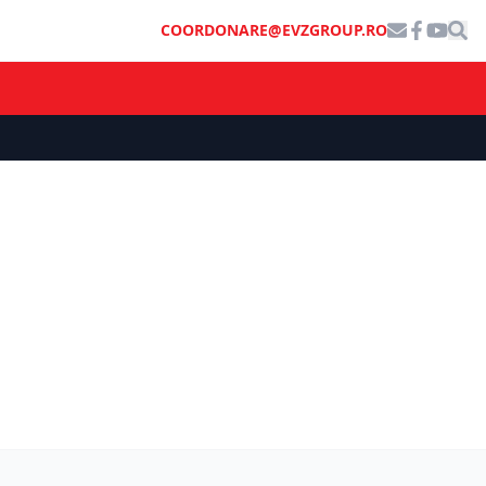
COORDONARE@EVZGROUP.RO