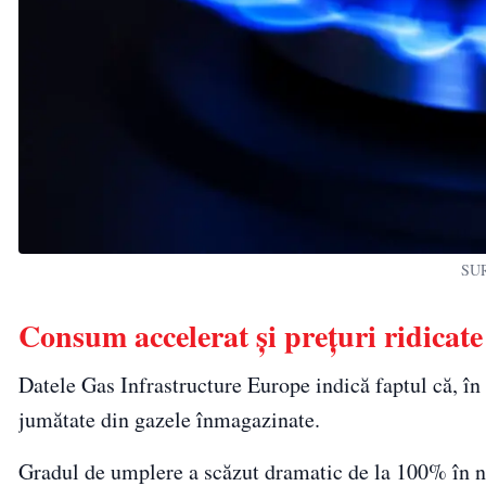
SUR
Consum accelerat și prețuri ridicate
Datele Gas Infrastructure Europe indică faptul că, în
jumătate din gazele înmagazinate.
Gradul de umplere a scăzut dramatic de la 100% în no