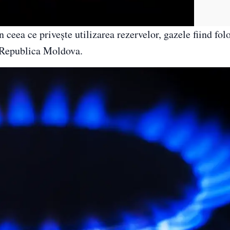
n ceea ce privește utilizarea rezervelor, gazele fiind folo
e Republica Moldova.