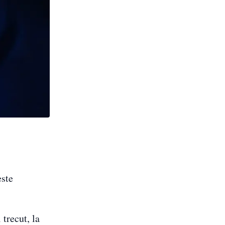
este
trecut, la