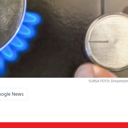
SURSA FOTO: Dreamstime
oogle News