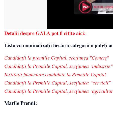
Detalii despre GALA pot fi citite aici:
Lista cu nominaliza
ții fiecărei categorii o puteți 
Candidaţii la premiile Capital, secţiunea "Comerț"
Candidaţii la Premiile Capital, secţiunea "industrie"
Instituţii financiare candidate la Premiile Capital
Candidaţii la Premiile Capital, secţiunea “servicii”
Candidaţii la Premiile Capital, secţiunea "agricultu
Marile Premii: