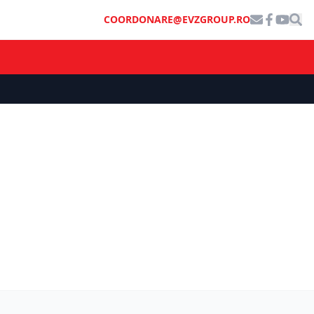
COORDONARE@EVZGROUP.RO