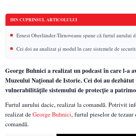
DIN CUPRINSUL ARTICOLULUI
Ernest Oberländer-Târnoveanu spune că furtul aurului da
Cei doi au analizat și modul în care sistemele de securit
George Buhnici a realizat un podcast în care l-a a
Muzeului Național de Istorie. Cei doi au dezbătut 
vulnerabilitățile sistemului de protecție a patrimo
Furtul aurului dacic, realizat la comandă. Potrivit i
realizat de
George Buhnici
, furtul pieselor de tezau
comandă.