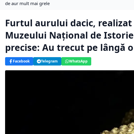
de aur mult mai grele
Furtul aurului dacic, realiza
Muzeului Național de Istorie
precise: Au trecut pe lângă 
Facebook
Telegram
WhatsApp