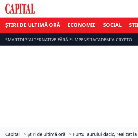
ȘTIRI DE ULTIMĂ ORĂ
ECONOMIE
SOCIAL
STI
SMARTDIGI
ALTERNATIVE FĂRĂ FUM
PENSII
ACADEMIA CRYPTO
Capital
>
Știri de ultimă oră
>
Furtul aurului dacic, realizat 