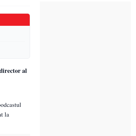
director al
podcastul
t la