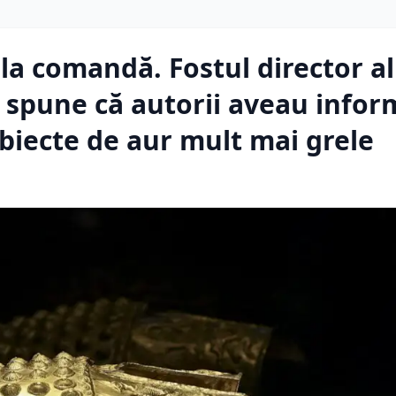
t la comandă. Fostul director al
 spune că autorii aveau infor
obiecte de aur mult mai grele