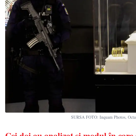
SURSA FOTO: Inquam Photos, Octav Ga
Cei doi au analizat și modul în care