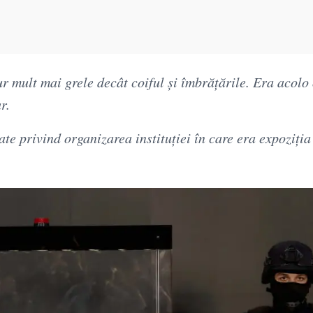
r mult mai grele decât coiful și îmbrățările. Era acolo 
r.
ate privind organizarea instituției în care era expoziția