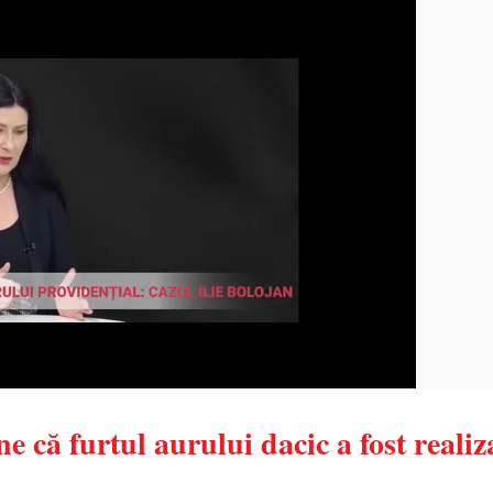
că furtul aurului dacic a fost realiza