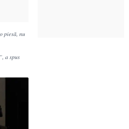
o piesă, nu
”, a spus