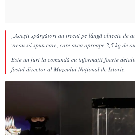
„Acești spărgători au trecut pe lângă obiecte de au
vreau să spun care, care avea aproape 2,5 kg de au
Este un furt la comandă cu informații foarte detali
fostul director al Muzeului Național de Istorie.