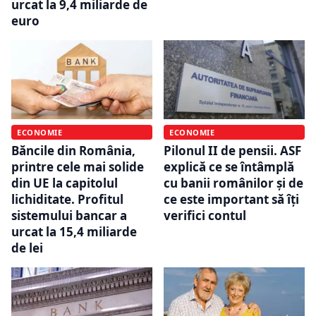
urcat la 9,4 miliarde de
euro
ECONOMIE
ECONOMIE
Băncile din România,
Pilonul II de pensii. ASF
printre cele mai solide
explică ce se întâmplă
din UE la capitolul
cu banii românilor și de
lichiditate. Profitul
ce este important să îți
sistemului bancar a
verifici contul
urcat la 15,4 miliarde
de lei