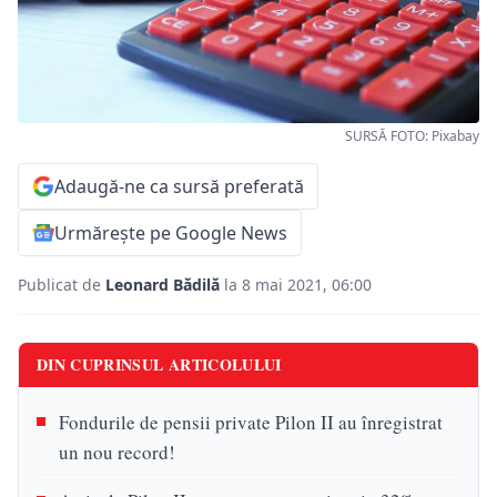
SURSĂ FOTO: Pixabay
Adaugă-ne ca sursă preferată
Urmărește pe Google News
Publicat de
Leonard Bădilă
la 8 mai 2021, 06:00
DIN CUPRINSUL ARTICOLULUI
Fondurile de pensii private Pilon II au înregistrat
un nou record!