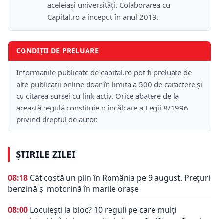
aceleiași universități. Colaborarea cu
Capital.ro a început în anul 2019.
CONDIȚII DE PRELUARE
Informațiile publicate de capital.ro pot fi preluate de
alte publicații online doar în limita a 500 de caractere și
cu citarea sursei cu link activ. Orice abatere de la
această regulă constituie o încălcare a Legii 8/1996
privind dreptul de autor.
ȘTIRILE ZILEI
08:18
Cât costă un plin în România pe 9 august. Prețuri
benzină și motorină în marile orașe
08:00
Locuiești la bloc? 10 reguli pe care mulți