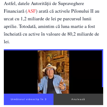
Astfel, datele Autorităţii de Supraveghere
Financiară (
ASF
) arată că activele Pilonului II au
urcat cu 1,2 miliarde de lei pe parcursul lunii
aprilie. Totodată, amintim că luna martie a fost
încheiată cu active în valoare de 80,2 miliarde de
lei.
Următorul videoclip în 3
Anulează