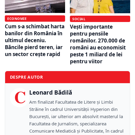
ECONOMIE
SOCIAL
Cum s-a schimbat harta
Vești importante
banilor din România în
pentru pensiile
ultimul deceniu.
românilor. 270.000 de
Băncile pierd teren, iar
români au economisit
un sector crește rapid
peste 1 miliard de lei
pentru viitor
DESPRE AUTOR
C
Leonard Bădilă
Am finalizat Facultatea de Litere și Limbi
Străine în cadrul Universității Hyperion din
București, iar ulterior am absolvit masterul la
Facultatea de Jurnalism, specializarea
Comunicare Mediatică și Publicitate, în cadrul