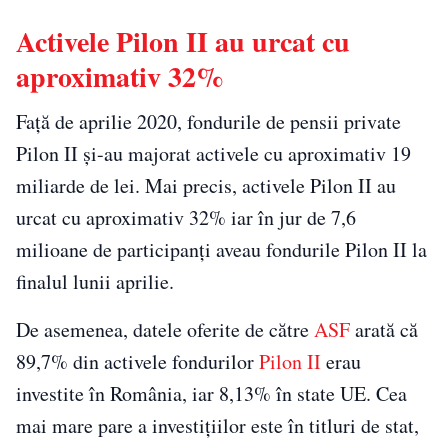
Activele Pilon II au urcat cu
aproximativ 32%
Față de aprilie 2020, fondurile de pensii private
Pilon II şi-au majorat activele cu aproximativ 19
miliarde de lei. Mai precis, activele Pilon II au
urcat cu aproximativ 32% iar în jur de 7,6
milioane de participanţi aveau fondurile Pilon II la
finalul lunii aprilie.
De asemenea, datele oferite de către
ASF
arată că
89,7% din activele fondurilor
Pilon II
erau
investite în România, iar 8,13% în state UE. Cea
mai mare pare a investiţiilor este în titluri de stat,