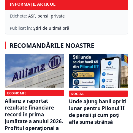
INFORMAȚII ARTICOL
Etichete:
ASF
,
pensii private
Publicat în:
Știri de ultimă oră
RECOMANDĂRILE NOASTRE
ECONOMIE
SOCIAL
Allianz a raportat
Unde ajung banii opriți
rezultate financiare
lunar pentru Pilonul II
record în prima
de pensii și cum poți
jumătate a anului 2026.
afla suma strânsă
Profitul operațional a