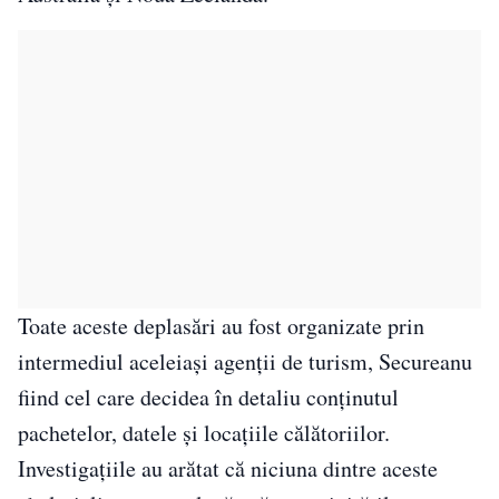
Toate aceste deplasări au fost organizate prin
intermediul aceleiași agenții de turism, Secureanu
fiind cel care decidea în detaliu conținutul
pachetelor, datele și locațiile călătoriilor.
Investigațiile au arătat că niciuna dintre aceste