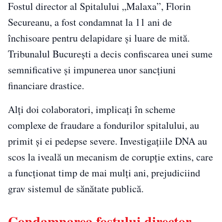
Fostul director al Spitalului „Malaxa”, Florin
Secureanu, a fost condamnat la 11 ani de
închisoare pentru delapidare și luare de mită.
Tribunalul București a decis confiscarea unei sume
semnificative și impunerea unor sancțiuni
financiare drastice.
Alți doi colaboratori, implicați în scheme
complexe de fraudare a fondurilor spitalului, au
primit și ei pedepse severe. Investigațiile DNA au
scos la iveală un mecanism de corupție extins, care
a funcționat timp de mai mulți ani, prejudiciind
grav sistemul de sănătate publică.
Condamnarea fostului director