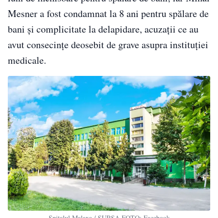
Mesner a fost condamnat la 8 ani pentru spălare de
bani și complicitate la delapidare, acuzații ce au
avut consecințe deosebit de grave asupra instituției
medicale.
Spitalul Malaxa / SURSA FOTO: Facebook