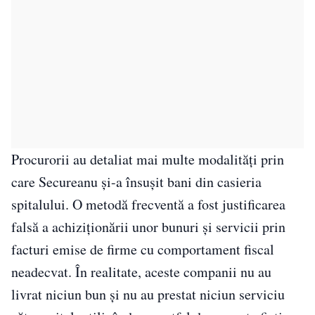
Procurorii au detaliat mai multe modalități prin
care Secureanu și-a însușit bani din casieria
spitalului. O metodă frecventă a fost justificarea
falsă a achiziționării unor bunuri și servicii prin
facturi emise de firme cu comportament fiscal
neadecvat. În realitate, aceste companii nu au
livrat niciun bun și nu au prestat niciun serviciu