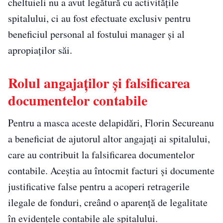
cheltuieli nu a avut legătură cu activitățile
spitalului, ci au fost efectuate exclusiv pentru
beneficiul personal al fostului manager și al
apropiaților săi.
Rolul angajaților și falsificarea
documentelor contabile
Pentru a masca aceste delapidări, Florin Secureanu
a beneficiat de ajutorul altor angajați ai spitalului,
care au contribuit la falsificarea documentelor
contabile. Aceștia au întocmit facturi și documente
justificative false pentru a acoperi retragerile
ilegale de fonduri, creând o aparență de legalitate
în evidențele contabile ale spitalului.