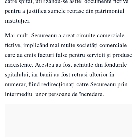
către spital, utilizându-se astfel documente fictive
pentru a justifica sumele retrase din patrimoniul
instituției.
Mai mult, Secureanu a creat circuite comerciale
fictive, implicând mai multe societăți comerciale
care au emis facturi false pentru servicii și produse
inexistente. Acestea au fost achitate din fondurile
spitalului, iar banii au fost retrași ulterior în
numerar, fiind redirecționați către Secureanu prin
intermediul unor persoane de încredere.