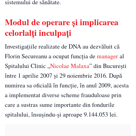
sistemului de sănătate.
Modul de operare și implicarea
celorlalți inculpați
Investigațiile realizate de DNA au dezvăluit că
Florin Secureanu a ocupat funcția de
manager
al
Spitalului Clinic „
Nicolae Malaxa
” din București
între 1 aprilie 2007 și 29 noiembrie 2016. După
numirea sa oficială în funcție, în anul 2009, acesta
a implementat diverse scheme frauduloase prin
care a sustras sume importante din fondurile
spitalului, însușindu-și aproape 9.144.053 lei.