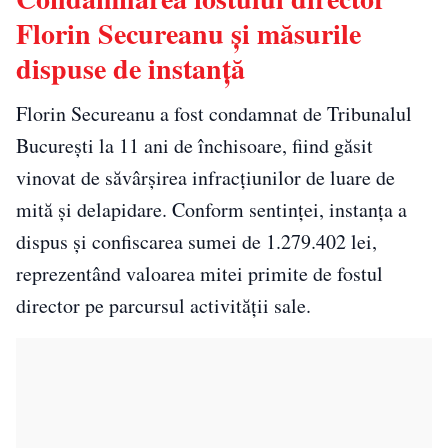
Florin Secureanu și măsurile
dispuse de instanță
Florin Secureanu a fost condamnat de Tribunalul
București la 11 ani de închisoare, fiind găsit
vinovat de săvârșirea infracțiunilor de luare de
mită și delapidare. Conform sentinței, instanța a
dispus și confiscarea sumei de 1.279.402 lei,
reprezentând valoarea mitei primite de fostul
director pe parcursul activității sale.