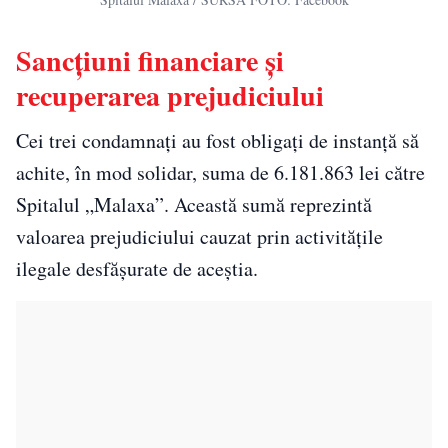
Sancțiuni financiare și
recuperarea prejudiciului
Cei trei condamnați au fost obligați de instanță să
achite, în mod solidar, suma de 6.181.863 lei către
Spitalul „Malaxa”. Această sumă reprezintă
valoarea prejudiciului cauzat prin activitățile
ilegale desfășurate de aceștia.