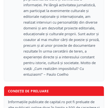
informației. Pe lângă activitatea jurnalistică,
am participat la evenimente culturale și
editoriale naționale și internaționale, am
realizat interviuri cu personalități din diverse
domenii și am dezvoltat proiecte editoriale,
educaționale și culturale proprii. Sunt autor și
coautor al mai multor cărți de poezie și proză,
precum și al unor proiecte de documentare
rezultate în urma cercetării de teren, a
experienței directe și a interesului constant
pentru istorie, cultură și societate. Motto de
viață: „Cum realizăm imposibilul? Cu
entuziasm!” – Paulo Coelho
CONDIȚII DE PRELUARE
Informațiile publicate de capital.ro pot fi preluate de
alte publicații online doar în limita a 500 de caractere și