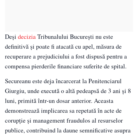
Deși
decizia
Tribunalului București nu este
definitivă și poate fi atacată cu apel, măsura de
recuperare a prejudiciului a fost dispusă pentru a
compensa pierderile financiare suferite de spital.
Secureanu este deja încarcerat la Penitenciarul
Giurgiu, unde execută o altă pedeapsă de 3 ani și 8
luni, primită într-un dosar anterior. Aceasta
demonstrează implicarea sa repetată în acte de
corupție și management fraudulos al resurselor
publice, contribuind la daune semnificative asupra