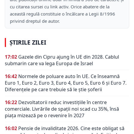
cu citarea sursei cu link activ. Orice abatere de la
această regulă constituie o încălcare a Legii 8/1996
privind dreptul de autor.
ȘTIRILE ZILEI
17:02
Gazele din Cipru ajung în UE din 2028. Cablul
submarin care va lega Europa de Israel
16:42
Normele de poluare auto în UE. Ce înseamnă
Euro 1, Euro 2, Euro 3, Euro 4, Euro 5, Euro 6 și Euro 7.
Diferențele pe care trebuie să le știe șoferii
16:22
Dezvoltatorii reduc investițiile în centre
comerciale. Livrările de spații noi scad cu 35%, însă
piața mizează pe o revenire în 2027
16:02
Pensie de invaliditate 2026. Cine este obligat să