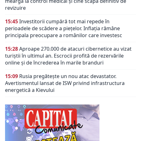
meargă la control medical și cine scapă definitiv de
revizuire
15:45
Investitorii cumpără tot mai repede în
perioadele de scădere a piețelor. Inflația rămâne
principala preocupare a românilor care investesc
15:28
Aproape 270.000 de atacuri cibernetice au vizat
turiștii în ultimul an. Escrocii profită de rezervările
online și de încrederea în marile branduri
15:09
Rusia pregătește un nou atac devastator.
Avertismentul lansat de ISW privind infrastructura
energetică a Kievului