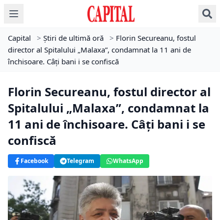
Capital
>
Știri de ultimă oră
>
Florin Secureanu, fostul
director al Spitalului „Malaxa”, condamnat la 11 ani de
închisoare. Câţi bani i se confiscă
Florin Secureanu, fostul director al
Spitalului „Malaxa”, condamnat la
11 ani de închisoare. Câţi bani i se
confiscă
Facebook
Telegram
WhatsApp