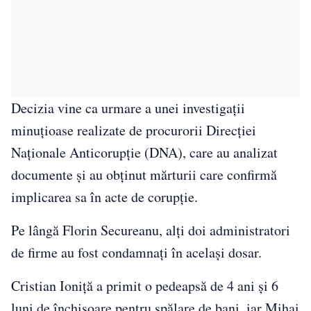
Decizia vine ca urmare a unei investigații
minuțioase realizate de procurorii Direcției
Naționale Anticorupție (DNA), care au analizat
documente și au obținut mărturii care confirmă
implicarea sa în acte de corupție.
Pe lângă Florin Secureanu, alți doi administratori
de firme au fost condamnați în același dosar.
Cristian Ioniță a primit o pedeapsă de 4 ani și 6
luni de închisoare pentru spălare de bani, iar Mihai