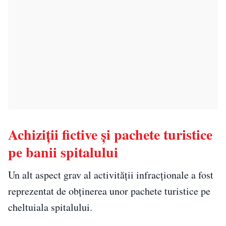
Achiziții fictive și pachete turistice
pe banii spitalului
Un alt aspect grav al activității infracționale a fost
reprezentat de obținerea unor pachete turistice pe
cheltuiala spitalului.