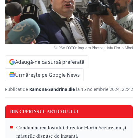
SURSA FOTO: Inquam Photos, Liviu Florin Albei
Adaugă-ne ca sursă preferată
Urmărește pe Google News
Publicat de
Ramona-Sandrina Ilie
la 15 noiembrie 2024, 22:42
DIN CUPRINSUL ARTICOLULUI
Condamnarea fostului director Florin Secureanu și
măsurile dispuse de instanță