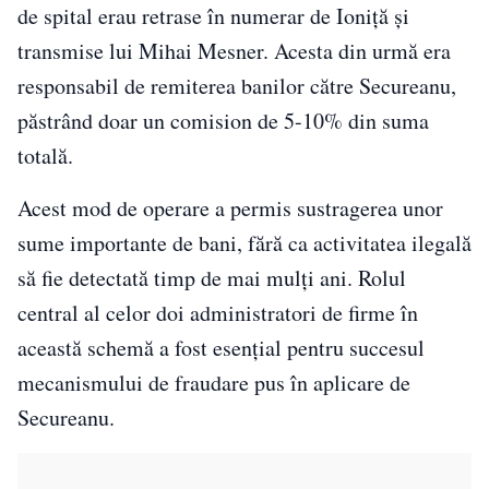
de spital erau retrase în numerar de Ioniță și
transmise lui Mihai Mesner. Acesta din urmă era
responsabil de remiterea banilor către Secureanu,
păstrând doar un comision de 5-10% din suma
totală.
Acest mod de operare a permis sustragerea unor
sume importante de bani, fără ca activitatea ilegală
să fie detectată timp de mai mulți ani. Rolul
central al celor doi administratori de firme în
această schemă a fost esențial pentru succesul
mecanismului de fraudare pus în aplicare de
Secureanu.