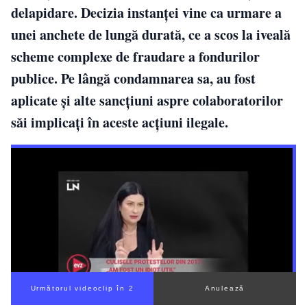
delapidare. Decizia instanței vine ca urmare a
unei anchete de lungă durată, ce a scos la iveală
scheme complexe de fraudare a fondurilor
publice. Pe lângă condamnarea sa, au fost
aplicate și alte sancțiuni aspre colaboratorilor
săi implicați în aceste acțiuni ilegale.
Următorul videoclip în 1
Anulează