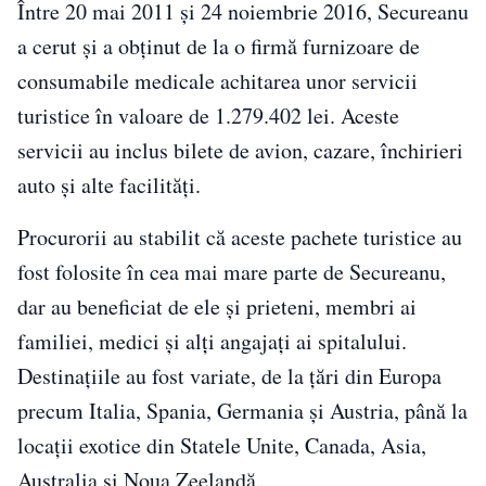
Între 20 mai 2011 și 24 noiembrie 2016, Secureanu
a cerut și a obținut de la o firmă furnizoare de
consumabile medicale achitarea unor servicii
turistice în valoare de 1.279.402 lei. Aceste
servicii au inclus bilete de avion, cazare, închirieri
auto și alte facilități.
Procurorii au stabilit că aceste pachete turistice au
fost folosite în cea mai mare parte de Secureanu,
dar au beneficiat de ele și prieteni, membri ai
familiei, medici și alți angajați ai spitalului.
Destinațiile au fost variate, de la țări din Europa
precum Italia, Spania, Germania și Austria, până la
locații exotice din Statele Unite, Canada, Asia,
Australia și Noua Zeelandă.