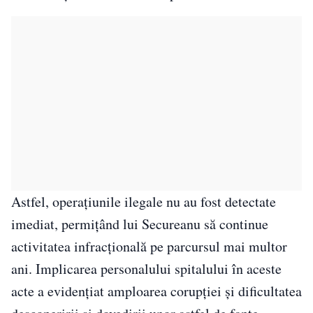
Astfel, operațiunile ilegale nu au fost detectate
imediat, permițând lui Secureanu să continue
activitatea infracțională pe parcursul mai multor
ani. Implicarea personalului spitalului în aceste
acte a evidențiat amploarea corupției și dificultatea