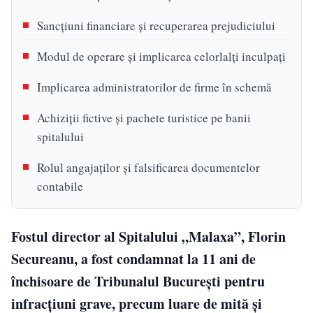
Sancțiuni financiare și recuperarea prejudiciului
Modul de operare și implicarea celorlalți inculpați
Implicarea administratorilor de firme în schemă
Achiziții fictive și pachete turistice pe banii
spitalului
Rolul angajaților și falsificarea documentelor
contabile
Fostul director al Spitalului „Malaxa”, Florin
Secureanu, a fost condamnat la 11 ani de
închisoare de Tribunalul București pentru
infracțiuni grave, precum luare de mită și