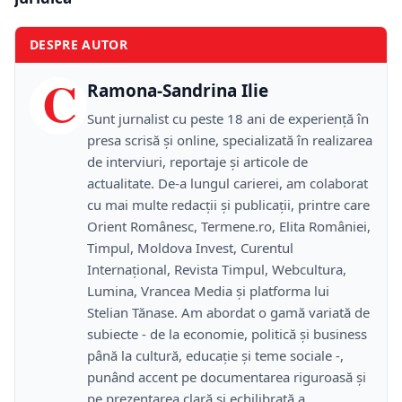
DESPRE AUTOR
C
Ramona-Sandrina Ilie
Sunt jurnalist cu peste 18 ani de experiență în
presa scrisă și online, specializată în realizarea
de interviuri, reportaje și articole de
actualitate. De-a lungul carierei, am colaborat
cu mai multe redacții și publicații, printre care
Orient Românesc, Termene.ro, Elita României,
Timpul, Moldova Invest, Curentul
Internațional, Revista Timpul, Webcultura,
Lumina, Vrancea Media și platforma lui
Stelian Tănase. Am abordat o gamă variată de
subiecte - de la economie, politică și business
până la cultură, educație și teme sociale -,
punând accent pe documentarea riguroasă și
pe prezentarea clară și echilibrată a