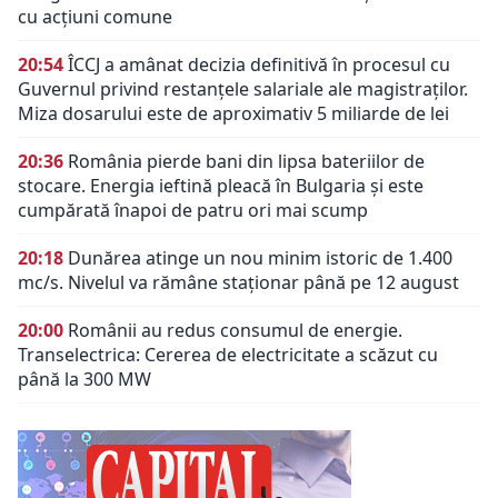
cu acțiuni comune
20:54
ÎCCJ a amânat decizia definitivă în procesul cu
Guvernul privind restanțele salariale ale magistraților.
Miza dosarului este de aproximativ 5 miliarde de lei
20:36
România pierde bani din lipsa bateriilor de
stocare. Energia ieftină pleacă în Bulgaria și este
cumpărată înapoi de patru ori mai scump
20:18
Dunărea atinge un nou minim istoric de 1.400
mc/s. Nivelul va rămâne staționar până pe 12 august
20:00
Românii au redus consumul de energie.
Transelectrica: Cererea de electricitate a scăzut cu
până la 300 MW