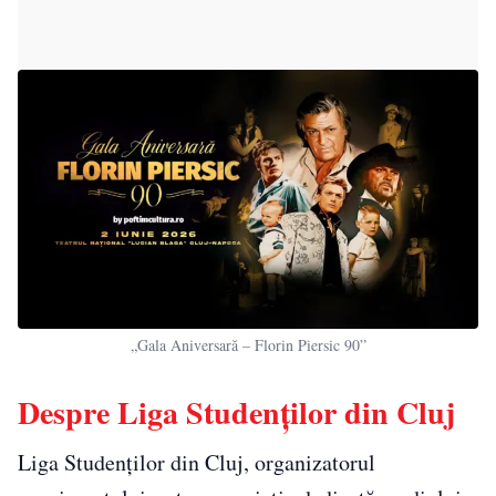
„Gala Aniversară – Florin Piersic 90”
Despre Liga Studenților din Cluj
Liga Studenților din Cluj, organizatorul