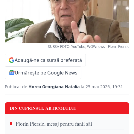
SURSA FOTO: YouTube, WOWnews - Florin Piersic
Adaugă-ne ca sursă preferată
Urmărește pe Google News
Publicat de
Horea Georgiana-Natalia
la 25 mai 2026, 19:31
DIN CUPRINSUL ARTICOLULUI
Florin Piersic, mesaj pentru fanii săi