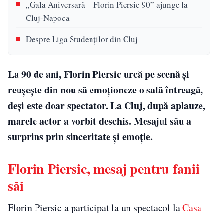
„Gala Aniversară – Florin Piersic 90” ajunge la
Cluj-Napoca
Despre Liga Studenților din Cluj
La 90 de ani, Florin Piersic urcă pe scenă și
reușește din nou să emoționeze o sală întreagă,
deși este doar spectator. La Cluj, după aplauze,
marele actor a vorbit deschis. Mesajul său a
surprins prin sinceritate și emoție.
Florin Piersic, mesaj pentru fanii
săi
Florin Piersic a participat la un spectacol la
Casa