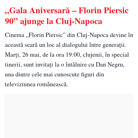
„Gala Aniversară – Florin Piersic
90” ajunge la Cluj-Napoca
Cinema „Florin Piersic” din Cluj-Napoca devine în
această seară un loc al dialogului între generații.
Marți, 26 mai, de la ora 19:00, clujenii, în special
tinerii, sunt invitați la o întâlnire cu Dan Negru,
una dintre cele mai cunoscute figuri din
televiziunea românească.