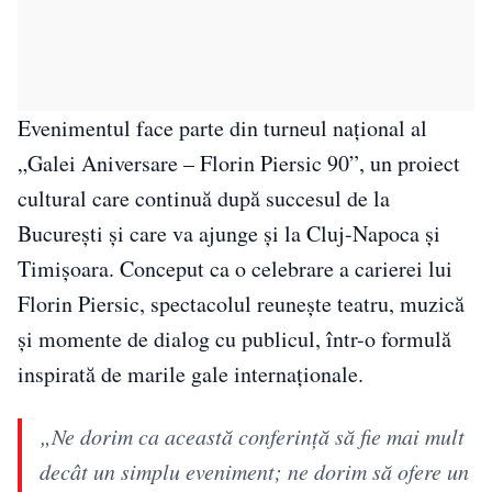
Evenimentul face parte din turneul național al
„Galei Aniversare – Florin Piersic 90”, un proiect
cultural care continuă după succesul de la
București și care va ajunge și la Cluj-Napoca și
Timișoara. Conceput ca o celebrare a carierei lui
Florin Piersic, spectacolul reunește teatru, muzică
și momente de dialog cu publicul, într-o formulă
inspirată de marile gale internaționale.
„Ne dorim ca această conferință să fie mai mult
decât un simplu eveniment; ne dorim să ofere un