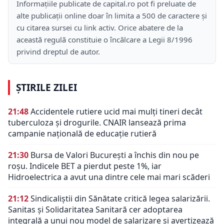
Informațiile publicate de capital.ro pot fi preluate de
alte publicații online doar în limita a 500 de caractere și
cu citarea sursei cu link activ. Orice abatere de la
această regulă constituie o încălcare a Legii 8/1996
privind dreptul de autor.
ȘTIRILE ZILEI
21:48
Accidentele rutiere ucid mai mulți tineri decât
tuberculoza și drogurile. CNAIR lansează prima
campanie națională de educație rutieră
21:30
Bursa de Valori București a închis din nou pe
roșu. Indicele BET a pierdut peste 1%, iar
Hidroelectrica a avut una dintre cele mai mari scăderi
21:12
Sindicaliștii din Sănătate critică legea salarizării.
Sanitas și Solidaritatea Sanitară cer adoptarea
integrală a unui nou model de salarizare și avertizează