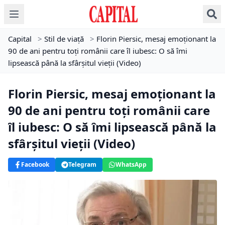
Capital
>
Stil de viață
>
Florin Piersic, mesaj emoționant la
90 de ani pentru toți românii care îl iubesc: O să îmi
lipsească până la sfârșitul vieții (Video)
Florin Piersic, mesaj emoționant la
90 de ani pentru toți românii care
îl iubesc: O să îmi lipsească până la
sfârșitul vieții (Video)
Facebook
Telegram
WhatsApp