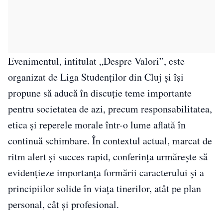
Evenimentul, intitulat „Despre Valori”, este
organizat de Liga Studenților din Cluj și își
propune să aducă în discuție teme importante
pentru societatea de azi, precum responsabilitatea,
etica și reperele morale într-o lume aflată în
continuă schimbare. În contextul actual, marcat de
ritm alert și succes rapid, conferința urmărește să
evidențieze importanța formării caracterului și a
principiilor solide în viața tinerilor, atât pe plan
personal, cât și profesional.