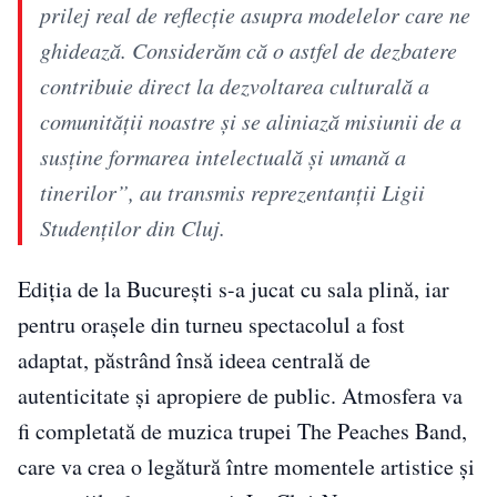
prilej real de reflecție asupra modelelor care ne
ghidează. Considerăm că o astfel de dezbatere
contribuie direct la dezvoltarea culturală a
comunității noastre și se aliniază misiunii de a
susține formarea intelectuală și umană a
tinerilor”, au transmis reprezentanții Ligii
Studenților din Cluj.
Ediția de la București s-a jucat cu sala plină, iar
pentru orașele din turneu spectacolul a fost
adaptat, păstrând însă ideea centrală de
autenticitate și apropiere de public. Atmosfera va
fi completată de muzica trupei The Peaches Band,
care va crea o legătură între momentele artistice și