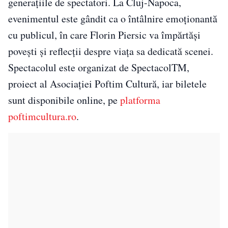
generațiile de spectatori. La Cluj-Napoca,
evenimentul este gândit ca o întâlnire emoționantă
cu publicul, în care Florin Piersic va împărtăși
povești și reflecții despre viața sa dedicată scenei.
Spectacolul este organizat de SpectacolTM,
proiect al Asociației Poftim Cultură, iar biletele
sunt disponibile online, pe
platforma
poftimcultura.ro
.