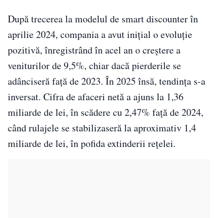
După trecerea la modelul de smart discounter în
aprilie 2024, compania a avut inițial o evoluție
pozitivă, înregistrând în acel an o creștere a
veniturilor de 9,5%, chiar dacă pierderile se
adânciseră față de 2023. În 2025 însă, tendința s-a
inversat. Cifra de afaceri netă a ajuns la 1,36
miliarde de lei, în scădere cu 2,47% față de 2024,
când rulajele se stabilizaseră la aproximativ 1,4
miliarde de lei, în pofida extinderii rețelei.