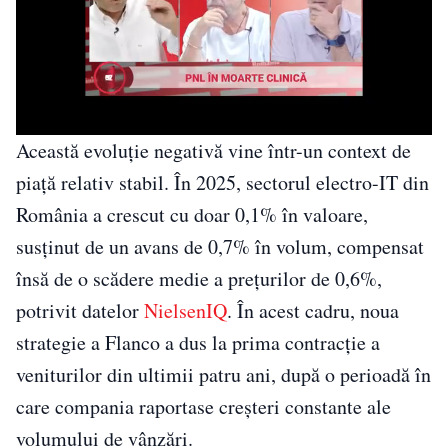
Această evoluție negativă vine într-un context de
piață relativ stabil. În 2025, sectorul electro-IT din
România a crescut cu doar 0,1% în valoare,
susținut de un avans de 0,7% în volum, compensat
însă de o scădere medie a prețurilor de 0,6%,
potrivit datelor
NielsenIQ
. În acest cadru, noua
strategie a Flanco a dus la prima contracție a
veniturilor din ultimii patru ani, după o perioadă în
care compania raportase creșteri constante ale
volumului de vânzări.