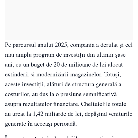
Pe parcursul anului 2025, compania a derulat și cel
mai amplu program de investiții din ultimii șase
ani, cu un buget de 20 de milioane de lei alocat
extinderii și modernizării magazinelor. Totuși,
aceste investiții, alături de structura generală a
costurilor, au dus la o presiune semnificativă
asupra rezultatelor financiare. Cheltuielile totale
au urcat la 1,42 miliarde de lei, depășind veniturile
generate în aceeași perioadă.