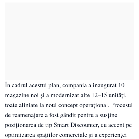
În cadrul acestui plan, compania a inaugurat 10
magazine noi și a modernizat alte 12–15 unități,
toate aliniate la noul concept operațional. Procesul
de reamenajare a fost gândit pentru a susține
poziționarea de tip Smart Discounter, cu accent pe
optimizarea spațiilor comerciale și a experienței