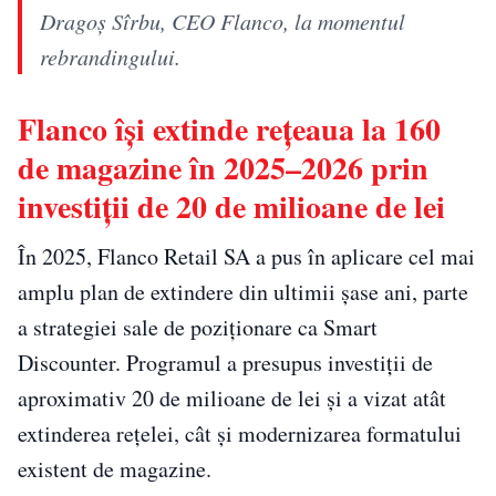
Dragoș Sîrbu, CEO Flanco, la momentul
rebrandingului.
Flanco își extinde rețeaua la 160
de magazine în 2025–2026 prin
investiții de 20 de milioane de lei
În 2025, Flanco Retail SA a pus în aplicare cel mai
amplu plan de extindere din ultimii șase ani, parte
a strategiei sale de poziționare ca Smart
Discounter. Programul a presupus investiții de
aproximativ 20 de milioane de lei și a vizat atât
extinderea rețelei, cât și modernizarea formatului
existent de magazine.