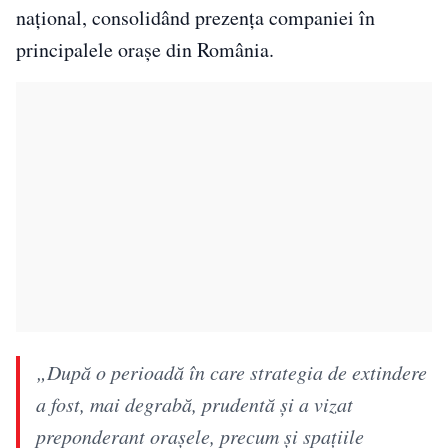
național, consolidând prezența companiei în
principalele orașe din România.
„După o perioadă în care strategia de extindere
a fost, mai degrabă, prudentă şi a vizat
preponderant oraşele, precum şi spaţiile