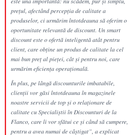
este una importantă: nu scădem, pur și simplu,
prețul, afectând percepția de calitate a
produselor, ci urmărim întotdeauna să oferim o
oportunitate relevantă de discount. Un smart
discount este o ofertă inteligentă atât pentru
client, care obține un produs de calitate la cel
mai bun preț al pieței, cât și pentru noi, care
urmărim eficiența operațională.
În plus, pe lângă discounturile imbatabile,
clienții vor găsi întotdeauna în magazinele
noastre servicii de top și o relaționare de
calitate cu Specialiștii în Discounturi de la
Flanco, care îi vor sfătui ce și când să cumpere,
pentru a avea numai de câștigat”, a explicat