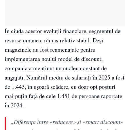
În ciuda acestor evoluții financiare, segmentul de
resurse umane a rămas relativ stabil. Deși
magazinele au fost reamenajate pentru
implementarea noului model de discount,
compania a menținut un nucleu constant de
angajați. Numărul mediu de salariați în 2025 a fost
de 1.443, în ușoară scădere, cu doar opt posturi
mai puțin față de cele 1.451 de persoane raportate
în 2024.
„Diferența între «reducere» și «smart discount»