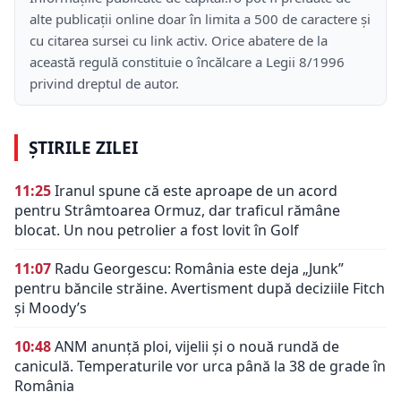
alte publicații online doar în limita a 500 de caractere și
cu citarea sursei cu link activ. Orice abatere de la
această regulă constituie o încălcare a Legii 8/1996
privind dreptul de autor.
ȘTIRILE ZILEI
11:25
Iranul spune că este aproape de un acord
pentru Strâmtoarea Ormuz, dar traficul rămâne
blocat. Un nou petrolier a fost lovit în Golf
11:07
Radu Georgescu: România este deja „Junk”
pentru băncile străine. Avertisment după deciziile Fitch
și Moody’s
10:48
ANM anunță ploi, vijelii și o nouă rundă de
caniculă. Temperaturile vor urca până la 38 de grade în
România