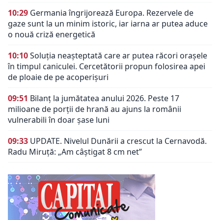
10:29
Germania îngrijorează Europa. Rezervele de
gaze sunt la un minim istoric, iar iarna ar putea aduce
o nouă criză energetică
10:10
Soluția neașteptată care ar putea răcori orașele
în timpul caniculei. Cercetătorii propun folosirea apei
de ploaie de pe acoperișuri
09:51
Bilanț la jumătatea anului 2026. Peste 17
milioane de porții de hrană au ajuns la românii
vulnerabili în doar șase luni
09:33
UPDATE. Nivelul Dunării a crescut la Cernavodă.
Radu Miruță: „Am câștigat 8 cm net”