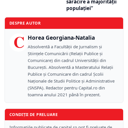
sărăcire a majorității
populației”
DESPRE AUTOR
C
Horea Georgiana-Natalia
Absolventă a Facultății de Jurnalism și
Științele Comunicării (Relații Publice și
Comunicare) din cadrul Universității din
București. Absolventă a Masteratului Relații
Publice și Comunicare din cadrul Școlii
Naţionale de Studii Politice și Administrative
(SNSPA). Redactor pentru Capital.ro din
toamna anului 2021 până în prezent.
CONDIȚII DE PRELUARE
Informațiile publicate de capital.ro pot fi preluate de