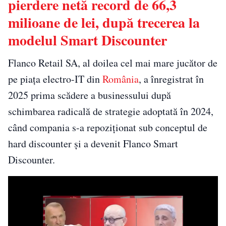
pierdere netă record de 66,3
milioane de lei, după trecerea la
modelul Smart Discounter
Flanco Retail SA, al doilea cel mai mare jucător de
pe piața electro-IT din
România
, a înregistrat în
2025 prima scădere a businessului după
schimbarea radicală de strategie adoptată în 2024,
când compania s-a repoziționat sub conceptul de
hard discounter și a devenit Flanco Smart
Discounter.