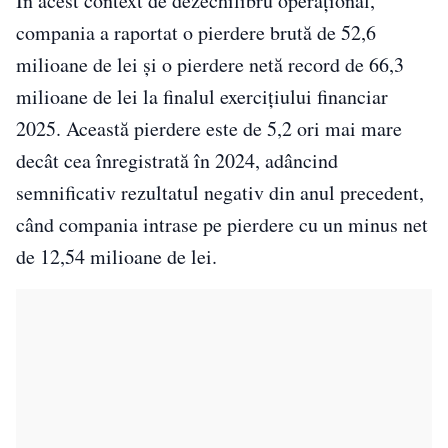
În acest context de dezechilibru operațional,
compania a raportat o pierdere brută de 52,6
milioane de lei și o pierdere netă record de 66,3
milioane de lei la finalul exercițiului financiar
2025. Această pierdere este de 5,2 ori mai mare
decât cea înregistrată în 2024, adâncind
semnificativ rezultatul negativ din anul precedent,
când compania intrase pe pierdere cu un minus net
de 12,54 milioane de lei.