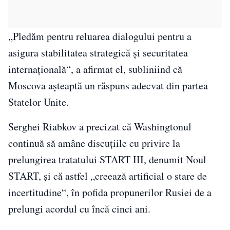
„Pledăm pentru reluarea dialogului pentru a
asigura stabilitatea strategică şi securitatea
internaţională“, a afirmat el, subliniind că
Moscova aşteaptă un răspuns adecvat din partea
Statelor Unite.
Serghei Riabkov a precizat că Washingtonul
continuă să amâne discuţiile cu privire la
prelungirea tratatului START III, denumit Noul
START, şi că astfel „creează artificial o stare de
incertitudine“, în pofida propunerilor Rusiei de a
prelungi acordul cu încă cinci ani.