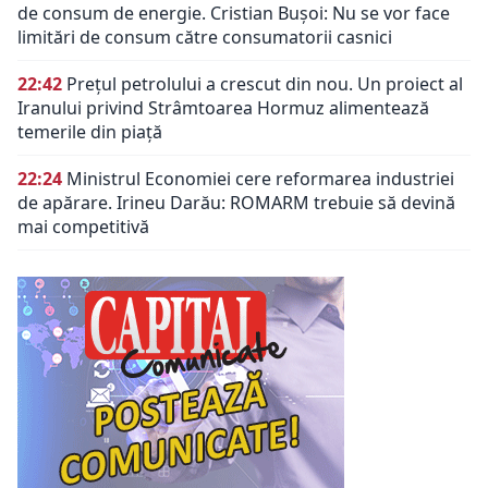
de consum de energie. Cristian Bușoi: Nu se vor face
limitări de consum către consumatorii casnici
22:42
Prețul petrolului a crescut din nou. Un proiect al
Iranului privind Strâmtoarea Hormuz alimentează
temerile din piață
22:24
Ministrul Economiei cere reformarea industriei
de apărare. Irineu Darău: ROMARM trebuie să devină
mai competitivă