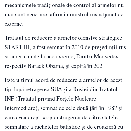
mecanismele tradiţionale de control al armelor nu
mai sunt necesare, afirmă ministrul rus adjunct de
externe.
Tratatul de reducere a armelor ofensive strategice,
START III, a fost semnat în 2010 de preşedinţii rus
şi american de la acea vreme, Dmitri Medvedev,
respectiv Barack Obama, şi expiră în 2021.
Este ultimul acord de reducere a armelor de acest
tip după retragerea SUA şi a Rusiei din Tratatul
INF (Tratatul privind Forţele Nucleare
Intermediare), semnat de cele două ţări în 1987 şi
care avea drept scop distrugerea de către statele
semnatare a rachetelor balistice şi de croazieră cu