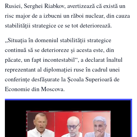
Rusiei, Serghei Riabkov, avertizează că există un
risc major de a izbucni un răboi nuclear, din cauza
stabilității strategice ce se tot deteriorează.
„Situaţia în domeniul stabilităţii strategice
continuă să se deterioreze şi acesta este, din
păcate, un fapt incontestabil“, a declarat înaltul
reprezentant al diplomaţiei ruse în cadrul unei
conferinţe desfăşurate la Şcoala Superioară de
Economie din Moscova.