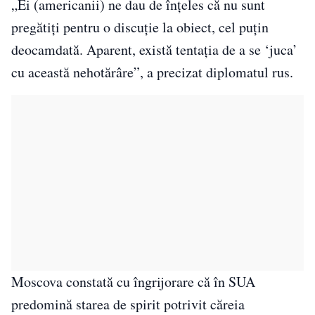
„Ei (americanii) ne dau de înţeles că nu sunt
pregătiţi pentru o discuţie la obiect, cel puţin
deocamdată. Aparent, există tentaţia de a se ‘juca’
cu această nehotărâre”⁣, a precizat diplomatul rus.
Moscova constată cu îngrijorare că în SUA
predomină starea de spirit potrivit căreia