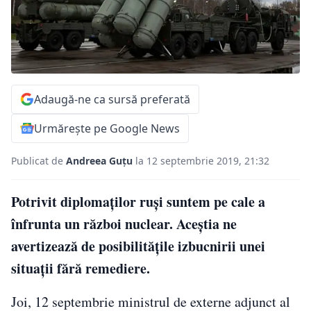
Adaugă-ne ca sursă preferată
Urmărește pe Google News
Publicat de
Andreea Guțu
la 12 septembrie 2019, 21:32
Potrivit diplomaților ruși suntem pe cale a
înfrunta un război nuclear. Aceștia ne
avertizează de posibilitățile izbucnirii unei
situații fără remediere.
Joi, 12 septembrie ministrul de externe adjunct al