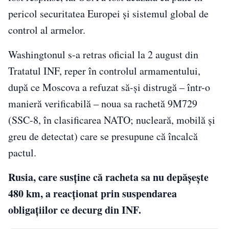
pericol securitatea Europei şi sistemul global de
control al armelor.
Washingtonul s-a retras oficial la 2 august din
Tratatul INF, reper în controlul armamentului,
după ce Moscova a refuzat să-şi distrugă – într-o
manieră verificabilă – noua sa rachetă 9M729
(SSC-8, în clasificarea NATO; nucleară, mobilă şi
greu de detectat) care se presupune că încalcă
pactul.
Rusia, care susţine că racheta sa nu depăşeşte
480 km, a reacţionat prin suspendarea
obligaţiilor ce decurg din INF.