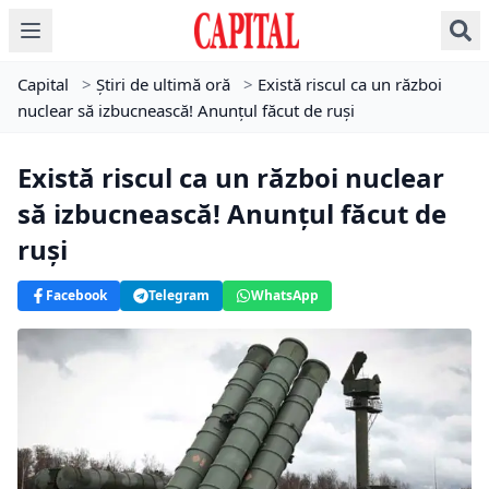
Capital
>
Știri de ultimă oră
>
Există riscul ca un război
nuclear să izbucnească! Anunțul făcut de ruși
Există riscul ca un război nuclear
să izbucnească! Anunțul făcut de
ruși
Facebook
Telegram
WhatsApp