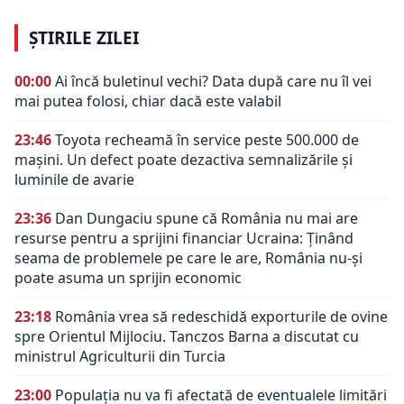
ȘTIRILE ZILEI
00:00
Ai încă buletinul vechi? Data după care nu îl vei
mai putea folosi, chiar dacă este valabil
23:46
Toyota recheamă în service peste 500.000 de
mașini. Un defect poate dezactiva semnalizările și
luminile de avarie
23:36
Dan Dungaciu spune că România nu mai are
resurse pentru a sprijini financiar Ucraina: Ținând
seama de problemele pe care le are, România nu-și
poate asuma un sprijin economic
23:18
România vrea să redeschidă exporturile de ovine
spre Orientul Mijlociu. Tanczos Barna a discutat cu
ministrul Agriculturii din Turcia
23:00
Populația nu va fi afectată de eventualele limitări