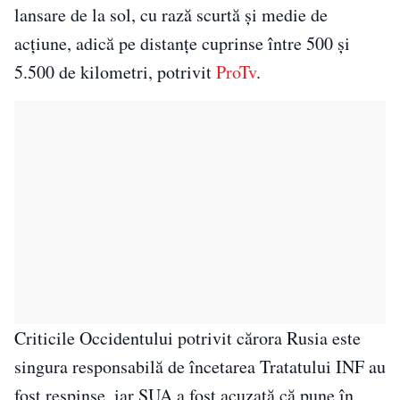
lansare de la sol, cu rază scurtă şi medie de
acţiune, adică pe distanţe cuprinse între 500 şi
5.500 de kilometri, potrivit
ProTv
.
Criticile Occidentului potrivit cărora Rusia este
singura responsabilă de încetarea Tratatului INF au
fost respinse, iar SUA a fost acuzată că pune în