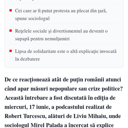
Cei care ar fi putut protesta au plecat din țară,
spune sociologul
Rețelele sociale și divertismentul au devenit o
supapă pentru nemulțumiri
Lipsa de solidaritate este o altă explicație invocată
în dezbatere
De ce reacționează atât de puțin românii atunci
când apar măsuri nepopulare sau crize politice?
Această întrebare a fost discutată în ediția de
miercuri, 17 iunie, a podcastului realizat de
Robert Turcescu, alături de Liviu Mihaiu, unde
sociologul Mirel Palada a încercat să explice