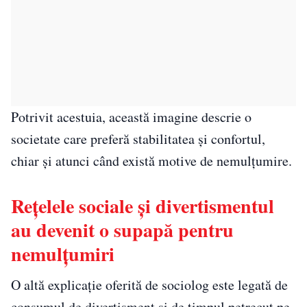
Potrivit acestuia, această imagine descrie o
societate care preferă stabilitatea și confortul,
chiar și atunci când există motive de nemulțumire.
Rețelele sociale și divertismentul
au devenit o supapă pentru
nemulțumiri
O altă explicație oferită de sociolog este legată de
consumul de divertisment și de timpul petrecut pe