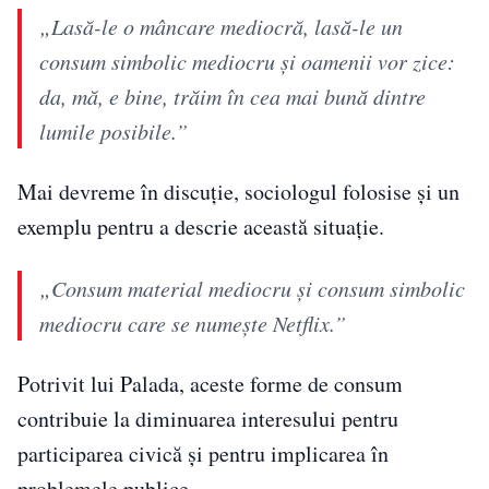
„Lasă-le o mâncare mediocră, lasă-le un
consum simbolic mediocru și oamenii vor zice:
da, mă, e bine, trăim în cea mai bună dintre
lumile posibile.”
Mai devreme în discuție, sociologul folosise și un
exemplu pentru a descrie această situație.
„Consum material mediocru și consum simbolic
mediocru care se numește Netflix.”
Potrivit lui Palada, aceste forme de consum
contribuie la diminuarea interesului pentru
participarea civică și pentru implicarea în
problemele publice.