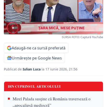
SURSA FOTO: Captură YouTube
Adaugă-ne ca sursă preferată
Urmărește pe Google News
Publicat de
Iulian Luca
la 17 iunie 2026, 21:56
DIN CUPRINSUL ARTICOLULUI
Mirel Palada susține că România traversează o
„apocalipsă mediocră”