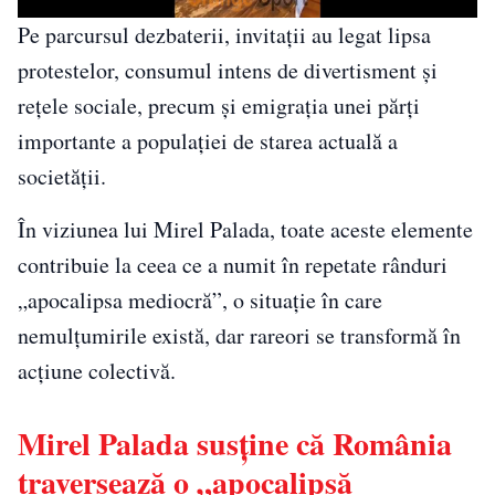
Pe parcursul dezbaterii, invitații au legat lipsa
protestelor, consumul intens de divertisment și
rețele sociale, precum și emigrația unei părți
importante a populației de starea actuală a
societății.
În viziunea lui Mirel Palada, toate aceste elemente
contribuie la ceea ce a numit în repetate rânduri
„apocalipsa mediocră”, o situație în care
nemulțumirile există, dar rareori se transformă în
acțiune colectivă.
Mirel Palada susține că România
traversează o „apocalipsă