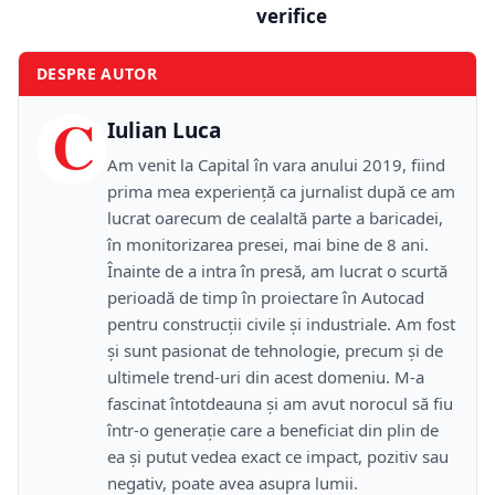
verifice
DESPRE AUTOR
C
Iulian Luca
Am venit la Capital în vara anului 2019, fiind
prima mea experiență ca jurnalist după ce am
lucrat oarecum de cealaltă parte a baricadei,
în monitorizarea presei, mai bine de 8 ani.
Înainte de a intra în presă, am lucrat o scurtă
perioadă de timp în proiectare în Autocad
pentru construcții civile și industriale. Am fost
și sunt pasionat de tehnologie, precum și de
ultimele trend-uri din acest domeniu. M-a
fascinat întotdeauna și am avut norocul să fiu
într-o generație care a beneficiat din plin de
ea și putut vedea exact ce impact, pozitiv sau
negativ, poate avea asupra lumii.