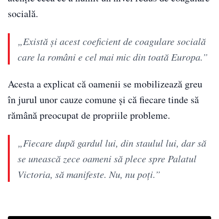
socială.
„Există și acest coeficient de coagulare socială
care la români e cel mai mic din toată Europa.”
Acesta a explicat că oamenii se mobilizează greu
în jurul unor cauze comune și că fiecare tinde să
rămână preocupat de propriile probleme.
„Fiecare după gardul lui, din staulul lui, dar să
se unească zece oameni să plece spre Palatul
Victoria, să manifeste. Nu, nu poți.”