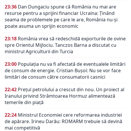
23:36
Dan Dungaciu spune că România nu mai are
resurse pentru a sprijini financiar Ucraina: Ținând
seama de problemele pe care le are, România nu-și
poate asuma un sprijin economic
23:18
România vrea să redeschidă exporturile de ovine
spre Orientul Mijlociu. Tanczos Barna a discutat cu
ministrul Agriculturii din Turcia
23:00
Populația nu va fi afectată de eventualele limitări
de consum de energie. Cristian Bușoi: Nu se vor face
limitări de consum către consumatorii casnici
22:42
Prețul petrolului a crescut din nou. Un proiect al
Iranului privind Strâmtoarea Hormuz alimentează
temerile din piață
22:24
Ministrul Economiei cere reformarea industriei
de apărare. Irineu Darău: ROMARM trebuie să devină
mai competitivă