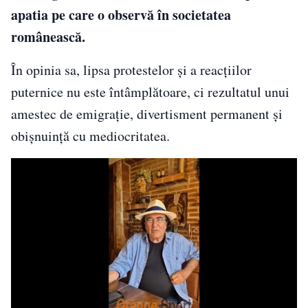
apatia pe care o observă în societatea
românească.
În opinia sa, lipsa protestelor și a reacțiilor
puternice nu este întâmplătoare, ci rezultatul unui
amestec de emigrație, divertisment permanent și
obișnuință cu mediocritatea.