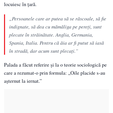
locuiesc în țară.
„Persoanele care ar putea să se răscoale, să fie
indignate, să dea cu mămăliga pe pereți, sunt
plecate în străinătate. Anglia, Germania,
Spania, Italia. Pentru că ăia ar fi putut să iasă
în stradă, dar acum sunt plecați.”
Palada a făcut referire și la o teorie sociologică pe
care a rezumat-o prin formula: „Oile placide s-au
așternut la iernat.”