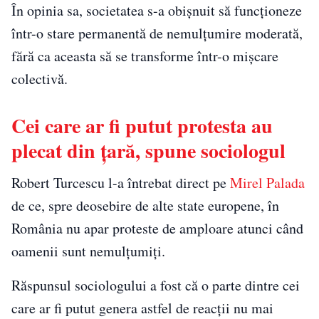
În opinia sa, societatea s-a obișnuit să funcționeze
într-o stare permanentă de nemulțumire moderată,
fără ca aceasta să se transforme într-o mișcare
colectivă.
Cei care ar fi putut protesta au
plecat din țară, spune sociologul
Robert Turcescu l-a întrebat direct pe
Mirel Palada
de ce, spre deosebire de alte state europene, în
România nu apar proteste de amploare atunci când
oamenii sunt nemulțumiți.
Răspunsul sociologului a fost că o parte dintre cei
care ar fi putut genera astfel de reacții nu mai