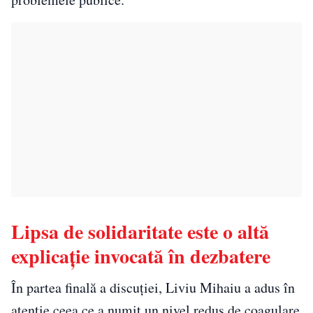
Lipsa de solidaritate este o altă
explicație invocată în dezbatere
În partea finală a discuției, Liviu Mihaiu a adus în
atenție ceea ce a numit un nivel redus de coagulare