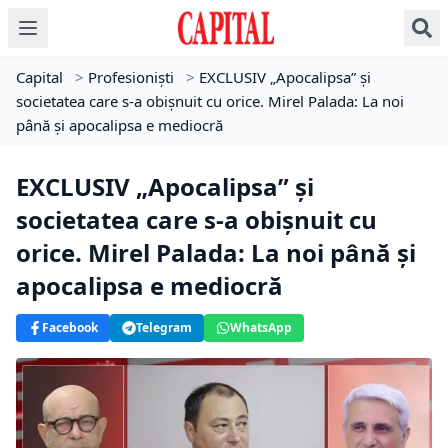
Capital
>
Profesioniști
>
EXCLUSIV „Apocalipsa” și
societatea care s-a obișnuit cu orice. Mirel Palada: La noi
până și apocalipsa e mediocră
EXCLUSIV „Apocalipsa” și
societatea care s-a obișnuit cu
orice. Mirel Palada: La noi până și
apocalipsa e mediocră
Facebook
Telegram
WhatsApp