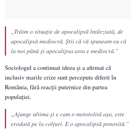
„Trăim o situație de apocalipsă întârziată, de
apocalipsă mediocră. Știi că vă spuneam eu că
la noi până și apocalipsa asta e mediocră.”
Sociologul a continuat ideea și a afirmat că
inclusiv marile crize sunt percepute diferit în
România, fără reacții puternice din partea
populației.
„Ajunge ultima și e cam o mototolită așa, este
erodată pe la colțuri. E o apocalipsă ponosită.”