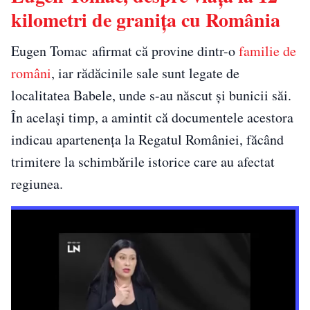
kilometri de granița cu România
Eugen Tomac afirmat că provine dintr-o
familie de
români
, iar rădăcinile sale sunt legate de
localitatea Babele, unde s-au născut și bunicii săi.
În același timp, a amintit că documentele acestora
indicau apartenența la Regatul României, făcând
trimitere la schimbările istorice care au afectat
regiunea.