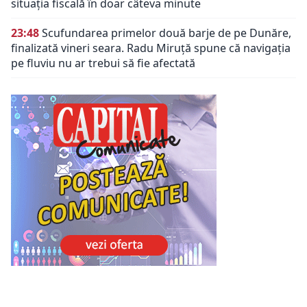
situația fiscală în doar câteva minute
23:48
Scufundarea primelor două barje de pe Dunăre,
finalizată vineri seara. Radu Miruță spune că navigația
pe fluviu nu ar trebui să fie afectată