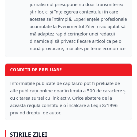
jurnalismul presupune nu doar transmiterea
știrilor, ci și înțelegerea contextului în care
acestea se întâmplă. Experiențele profesionale
acumulate la Evenimentul Zilei m-au ajutat să
mă adaptez rapid cerințelor unei redacții
dinamice și să privesc fiecare articol ca pe o
nouă provocare, mai ales pe teme economice.
CONDIȚII DE PRELUARE
Informațiile publicate de capital.ro pot fi preluate de
alte publicații online doar în limita a 500 de caractere și
cu citarea sursei cu link activ. Orice abatere de la
această regulă constituie o încălcare a Legii 8/1996
privind dreptul de autor.
ȘTIRILE ZILEI