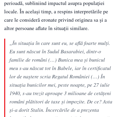
perioadă, subliniind impactul asupra populației
locale. În același timp, a respins interpretările pe
care le consideră eronate privind originea sa și a
altor persoane aflate în situații similare.
„În situaţia în care sunt eu, se află foarte mulţi.
Eu sunt născut în Sudul Basarabiei, dintr-o
familie de români (…) Bunica mea şi bunicul
meu s-au născut tot în Babele, iar în certificatul
lor de naştere scria Regatul României (…) În
situaţia bunicilor mei, peste noapte, pe 27 iulie
1940, s-au trezit aproape 3 milioane de cetăţeni
români plătitori de taxe şi impozite. De ce? Asta
şi-a dorit Stalin. Încercările de a prezenta