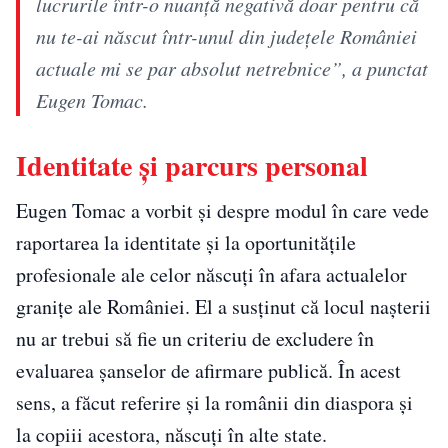
lucrurile într-o nuanţă negativă doar pentru că
nu te-ai născut într-unul din judeţele României
actuale mi se par absolut netrebnice”, a punctat
Eugen Tomac.
Identitate și parcurs personal
Eugen Tomac a vorbit și despre modul în care vede
raportarea la identitate și la oportunitățile
profesionale ale celor născuți în afara actualelor
granițe ale României. El a susținut că locul nașterii
nu ar trebui să fie un criteriu de excludere în
evaluarea șanselor de afirmare publică. În acest
sens, a făcut referire și la românii din diaspora și
la copiii acestora, născuți în alte state.