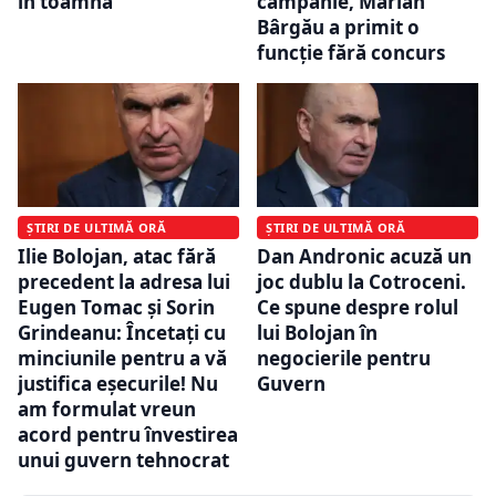
în toamnă
campanie, Marian
Bârgău a primit o
funcție fără concurs
ȘTIRI DE ULTIMĂ ORĂ
ȘTIRI DE ULTIMĂ ORĂ
Ilie Bolojan, atac fără
Dan Andronic acuză un
precedent la adresa lui
joc dublu la Cotroceni.
Eugen Tomac și Sorin
Ce spune despre rolul
Grindeanu: Încetați cu
lui Bolojan în
minciunile pentru a vă
negocierile pentru
justifica eșecurile! Nu
Guvern
am formulat vreun
acord pentru învestirea
unui guvern tehnocrat