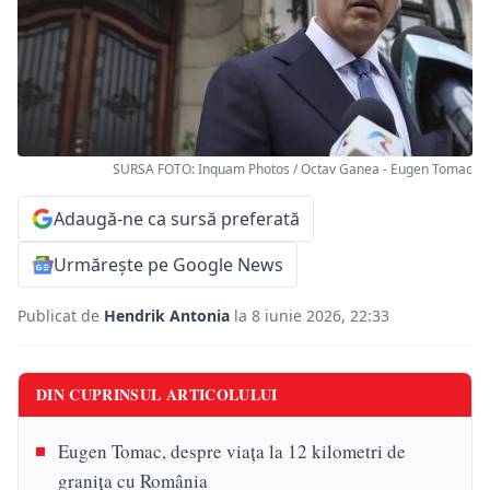
SURSA FOTO: Inquam Photos / Octav Ganea - Eugen Tomac
Adaugă-ne ca sursă preferată
Urmărește pe Google News
Publicat de
Hendrik Antonia
la 8 iunie 2026, 22:33
DIN CUPRINSUL ARTICOLULUI
Eugen Tomac, despre viața la 12 kilometri de
granița cu România