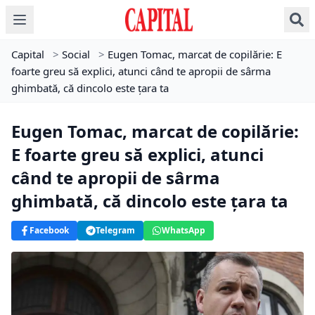
Capital
>
Social
>
Eugen Tomac, marcat de copilărie: E
foarte greu să explici, atunci când te apropii de sârma
ghimbată, că dincolo este țara ta
Eugen Tomac, marcat de copilărie:
E foarte greu să explici, atunci
când te apropii de sârma
ghimbată, că dincolo este țara ta
Facebook
Telegram
WhatsApp