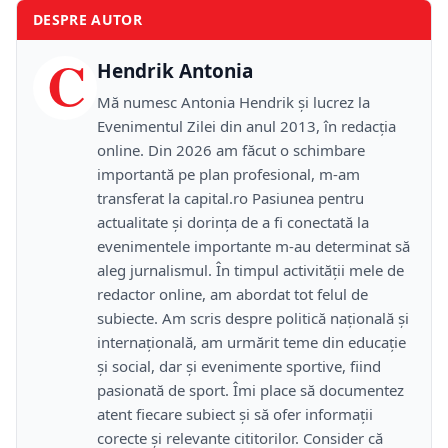
DESPRE AUTOR
C
Hendrik Antonia
Mă numesc Antonia Hendrik și lucrez la
Evenimentul Zilei din anul 2013, în redacția
online. Din 2026 am făcut o schimbare
importantă pe plan profesional, m-am
transferat la capital.ro Pasiunea pentru
actualitate și dorința de a fi conectată la
evenimentele importante m-au determinat să
aleg jurnalismul. În timpul activității mele de
redactor online, am abordat tot felul de
subiecte. Am scris despre politică națională și
internațională, am urmărit teme din educație
și social, dar și evenimente sportive, fiind
pasionată de sport. Îmi place să documentez
atent fiecare subiect și să ofer informații
corecte și relevante cititorilor. Consider că