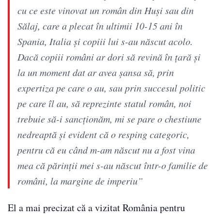
cu ce este vinovat un român din Huşi sau din
Sălaj, care a plecat în ultimii 10-15 ani în
Spania, Italia şi copiii lui s-au născut acolo.
Dacă copiii români ar dori să revină în ţară şi
la un moment dat ar avea şansa să, prin
expertiza pe care o au, sau prin succesul politic
pe care îl au, să reprezinte statul român, noi
trebuie să-i sancţionăm, mi se pare o chestiune
nedreaptă şi evident că o resping categoric,
pentru că eu când m-am născut nu a fost vina
mea că părinţii mei s-au născut într-o familie de
români, la margine de imperiu”
El a mai precizat că a vizitat România pentru