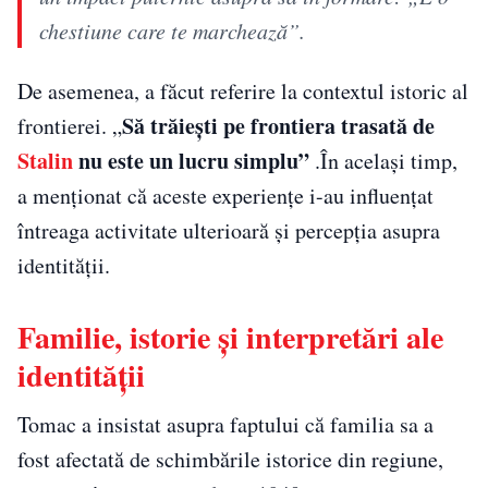
chestiune care te marchează”.
De asemenea, a făcut referire la contextul istoric al
Să trăiești pe frontiera trasată de
frontierei. „
Stalin
nu este un lucru simplu”
.În același timp,
a menționat că aceste experiențe i-au influențat
întreaga activitate ulterioară și percepția asupra
identității.
Familie, istorie și interpretări ale
identității
Tomac a insistat asupra faptului că familia sa a
fost afectată de schimbările istorice din regiune,