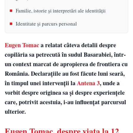
Familie, istorie și interpretări ale identității
Identitate și parcurs personal
Eugen Tomac
a relatat câteva detalii despre
copilăria sa petrecută în sudul Basarabiei, într-
un context marcat de apropierea de frontiera cu
România. Declarațiile au fost făcute luni seară,
în timpul unei intervenții la
Antena 3
, unde a
vorbit despre originea sa și despre experiențele
care, potrivit acestuia, i-au influențat parcursul
ulterior.
Eugen Tomac, despre viața la 12