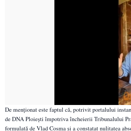
De menționat este faptul că, potrivit portalului insta
de DNA Ploieşti împotriva încheierii Tribunalului Pr
formulată de Vlad Cosma şi a constatat nulitatea abs