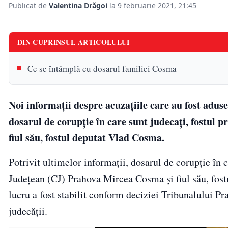
Publicat de
Valentina Drăgoi
la 9 februarie 2021, 21:45
DIN CUPRINSUL ARTICOLULUI
Ce se întâmplă cu dosarul familiei Cosma
Noi informații despre acuzațiile care au fost aduse
dosarul de corupţie în care sunt judecaţi, fostul 
fiul său, fostul deputat Vlad Cosma.
Potrivit ultimelor informații, dosarul de corupţie în ca
Judeţean (CJ) Prahova Mircea Cosma şi fiul său, fost
lucru a fost stabilit conform deciziei Tribunalului P
judecăţii.