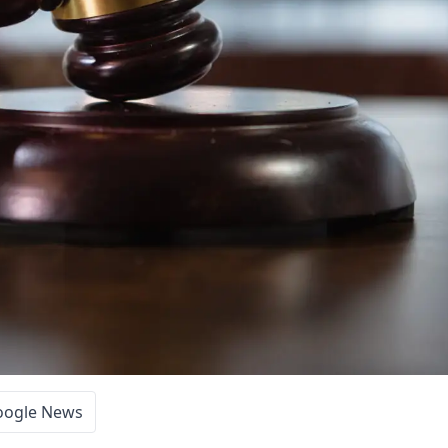
oogle News