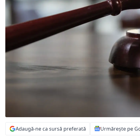
Adaugă-ne ca sursă preferată
Urmărește pe G