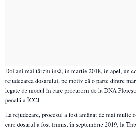
Doi ani mai târziu însă, în martie 2018, în apel, un c
rejudecarea dosarului, pe motiv că o parte dintre marto
legate de modul în care procurorii de la DNA Ploieşti
penală a ÎCCJ.
La rejudecare, procesul a fost amânat de mai multe or
care dosarul a fost trimis, în septembrie 2019, la Tri