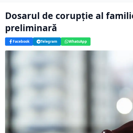
Dosarul de corupţie al famili
preliminară
Facebook
Telegram
WhatsApp