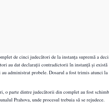
omplet de cinci judecători de la instanţa supremă a deci
ri au dat declaraţii contradictorii în instanţă şi există
 au administrat probele. Dosarul a fost trimis atunci la
i, o parte dintre judecătorii din complet au fost schimb
bunalul Prahova, unde procesul trebuia să se rejudece.