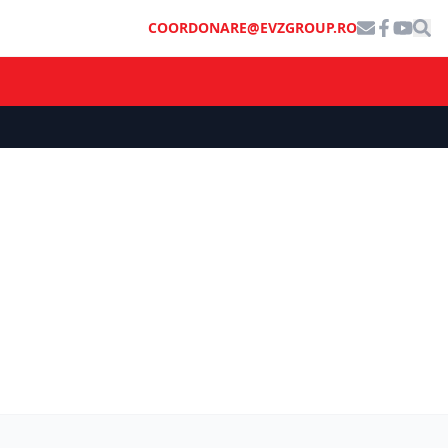
COORDONARE@EVZGROUP.RO