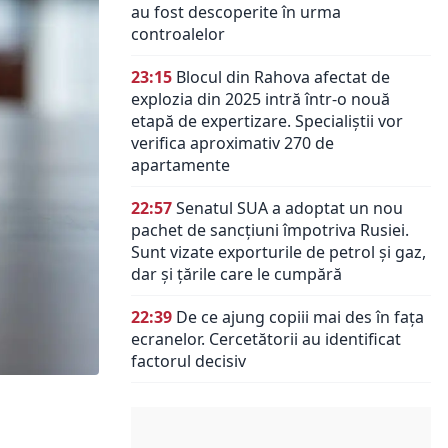
au fost descoperite în urma
controalelor
23:15
Blocul din Rahova afectat de
explozia din 2025 intră într-o nouă
etapă de expertizare. Specialiștii vor
verifica aproximativ 270 de
apartamente
22:57
Senatul SUA a adoptat un nou
pachet de sancțiuni împotriva Rusiei.
Sunt vizate exporturile de petrol și gaz,
dar și țările care le cumpără
22:39
De ce ajung copiii mai des în fața
ecranelor. Cercetătorii au identificat
factorul decisiv