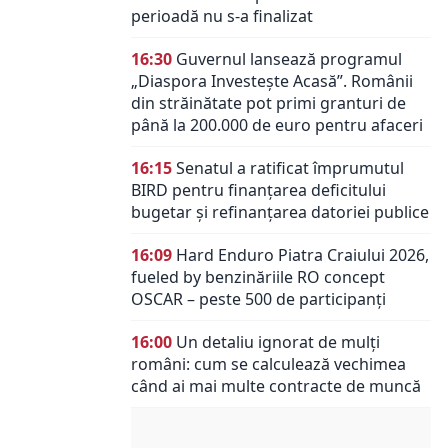
perioadă nu s-a finalizat
16:30
Guvernul lansează programul
„Diaspora Investește Acasă”. Românii
din străinătate pot primi granturi de
până la 200.000 de euro pentru afaceri
16:15
Senatul a ratificat împrumutul
BIRD pentru finanțarea deficitului
bugetar și refinanțarea datoriei publice
16:09
Hard Enduro Piatra Craiului 2026,
fueled by benzinăriile RO concept
OSCAR – peste 500 de participanți
16:00
Un detaliu ignorat de mulți
români: cum se calculează vechimea
când ai mai multe contracte de muncă