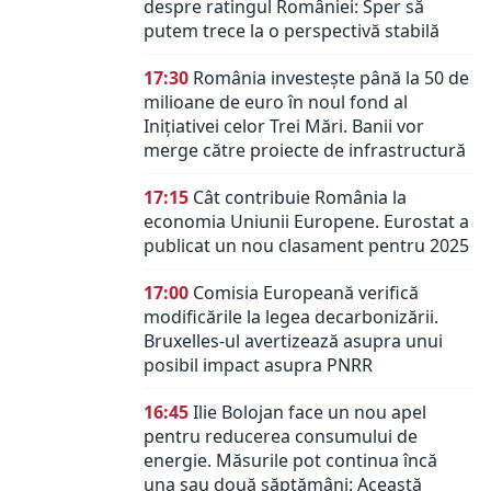
despre ratingul României: Sper să
putem trece la o perspectivă stabilă
17:30
România investește până la 50 de
milioane de euro în noul fond al
Inițiativei celor Trei Mări. Banii vor
merge către proiecte de infrastructură
17:15
Cât contribuie România la
economia Uniunii Europene. Eurostat a
publicat un nou clasament pentru 2025
17:00
Comisia Europeană verifică
modificările la legea decarbonizării.
Bruxelles-ul avertizează asupra unui
posibil impact asupra PNRR
16:45
Ilie Bolojan face un nou apel
pentru reducerea consumului de
energie. Măsurile pot continua încă
una sau două săptămâni: Această