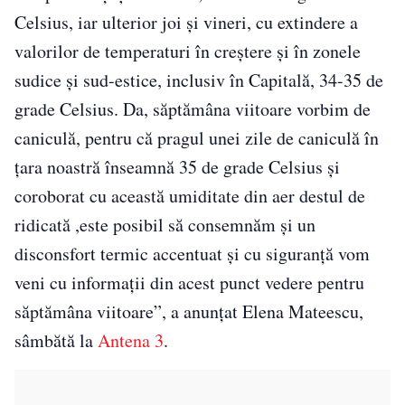
Celsius, iar ulterior joi şi vineri, cu extindere a
valorilor de temperaturi în creştere şi în zonele
sudice şi sud-estice, inclusiv în Capitală, 34-35 de
grade Celsius. Da, săptămâna viitoare vorbim de
caniculă, pentru că pragul unei zile de caniculă în
ţara noastră înseamnă 35 de grade Celsius şi
coroborat cu această umiditate din aer destul de
ridicată ,este posibil să consemnăm şi un
disconsfort termic accentuat şi cu siguranţă vom
veni cu informaţii din acest punct vedere pentru
săptămâna viitoare”, a anunţat Elena Mateescu,
sâmbătă la
Antena 3
.