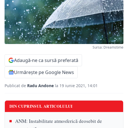
Sursa: Dreamstime
Adaugă-ne ca sursă preferată
Urmărește pe Google News
Publicat de
Radu Andone
la 19 iunie 2021, 14:01
DIN CUPRINSUL ARTICOLULUI
ANM: Instabilitate atmosferică deosebit de