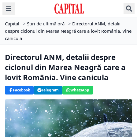
Capital
>
Știri de ultimă oră
>
Directorul ANM, detalii
despre ciclonul din Marea Neagră care a lovit România. Vine
canicula
Directorul ANM, detalii despre
ciclonul din Marea Neagră care a
lovit România. Vine canicula
Facebook
Telegram
WhatsApp