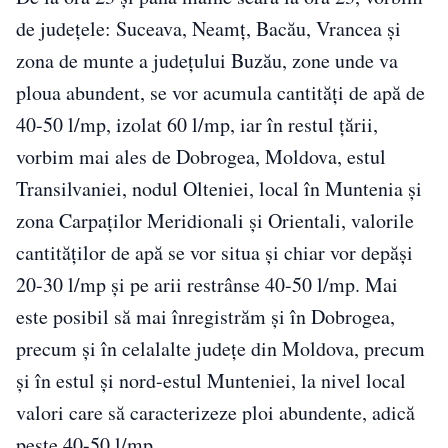
de județele: Suceava, Neamț, Bacău, Vrancea și
zona de munte a județului Buzău, zone unde va
ploua abundent, se vor acumula cantități de apă de
40-50 l/mp, izolat 60 l/mp, iar în restul țării,
vorbim mai ales de Dobrogea, Moldova, estul
Transilvaniei, nodul Olteniei, local în Muntenia și
zona Carpaților Meridionali și Orientali, valorile
cantităților de apă se vor situa și chiar vor depăși
20-30 l/mp și pe arii restrânse 40-50 l/mp. Mai
este posibil să mai înregistrăm și în Dobrogea,
precum și în celalalte județe din Moldova, precum
și în estul și nord-estul Munteniei, la nivel local
valori care să caracterizeze ploi abundente, adică
peste 40-50 l/mp.