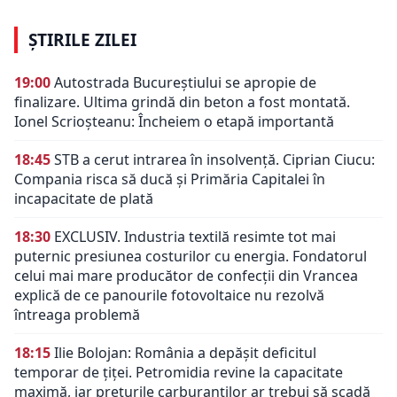
ȘTIRILE ZILEI
19:00
Autostrada Bucureștiului se apropie de
finalizare. Ultima grindă din beton a fost montată.
Ionel Scrioșteanu: Încheiem o etapă importantă
18:45
STB a cerut intrarea în insolvență. Ciprian Ciucu:
Compania risca să ducă și Primăria Capitalei în
incapacitate de plată
18:30
EXCLUSIV. Industria textilă resimte tot mai
puternic presiunea costurilor cu energia. Fondatorul
celui mai mare producător de confecții din Vrancea
explică de ce panourile fotovoltaice nu rezolvă
întreaga problemă
18:15
Ilie Bolojan: România a depășit deficitul
temporar de țiței. Petromidia revine la capacitate
maximă, iar prețurile carburanților ar trebui să scadă