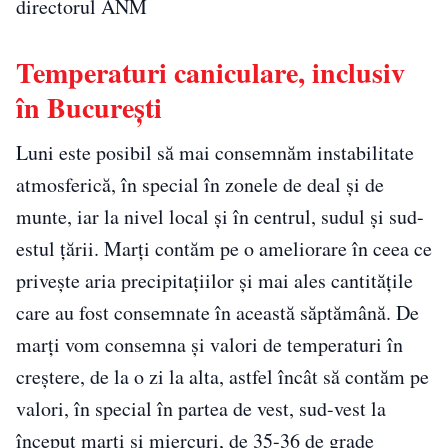
directorul ANM
Temperaturi caniculare, inclusiv
în Bucureşti
Luni este posibil să mai consemnăm instabilitate
atmosferică, în special în zonele de deal şi de
munte, iar la nivel local şi în centrul, sudul şi sud-
estul ţării. Marţi contăm pe o ameliorare în ceea ce
priveşte aria precipitaţiilor şi mai ales cantităţile
care au fost consemnate în această săptămână. De
marţi vom consemna şi valori de temperaturi în
creştere, de la o zi la alta, astfel încât să contăm pe
valori, în special în partea de vest, sud-vest la
început marţi şi miercuri, de 35-36 de grade