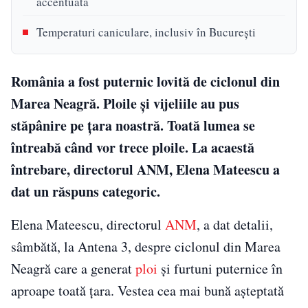
accentuată
Temperaturi caniculare, inclusiv în Bucureşti
România a fost puternic lovită de ciclonul din
Marea Neagră. Ploile și vijeliile au pus
stăpânire pe țara noastră. Toată lumea se
întreabă când vor trece ploile. La acaestă
întrebare, directorul ANM, Elena Mateescu a
dat un răspuns categoric.
Elena Mateescu, directorul
ANM
, a dat detalii,
sâmbătă, la Antena 3, despre ciclonul din Marea
Neagră care a generat
ploi
şi furtuni puternice în
aproape toată ţara. Vestea cea mai bună așteptată