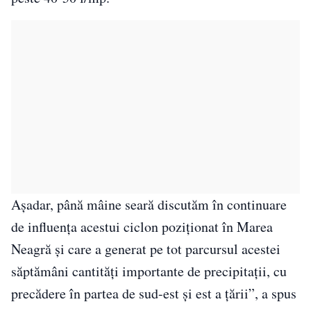
Așadar, până mâine seară discutăm în continuare
de influența acestui ciclon poziționat în Marea
Neagră și care a generat pe tot parcursul acestei
săptămâni cantități importante de precipitații, cu
precădere în partea de sud-est și est a țării”, a spus