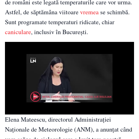
de români este legată temperaturile care vor urma.
Astfel, de săptămâna viitoare
vremea
se schimbă.
Sunt programate temperaturi ridicate, chiar
caniculare
, inclusiv în Bucureşti.
Elena Mateescu, directorul Administrației
Naționale de Meteorologie (ANM), a anunţat când