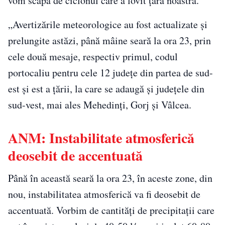
vom scăpa de ciclonul care a lovit ţara noastră.
„Avertizările meteorologice au fost actualizate şi
prelungite astăzi, până mâine seară la ora 23, prin
cele două mesaje, respectiv primul, codul
portocaliu pentru cele 12 judeţe din partea de sud-
est şi est a ţării, la care se adaugă şi judeţele din
sud-vest, mai ales Mehedinţi, Gorj şi Vâlcea.
ANM: Instabilitate atmosferică
deosebit de accentuată
Până în această seară la ora 23, în aceste zone, din
nou, instabilitatea atmosferică va fi deosebit de
accentuată. Vorbim de cantităţi de precipitaţii care