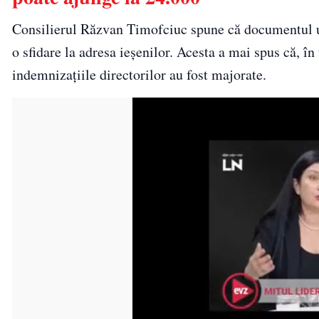
Consilierul Răzvan Timofciuc spune că documentul ur
o sfidare la adresa ieșenilor. Acesta a mai spus că, 
indemnizațiile directorilor au fost majorate.