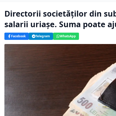
Directorii societăților din s
salarii uriașe. Suma poate aj
Facebook
Telegram
WhatsApp