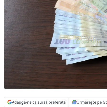
Adaugă-ne ca sursă preferată
Urmărește pe G