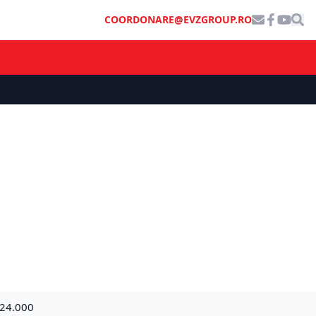
COORDONARE@EVZGROUP.RO
a 24.000