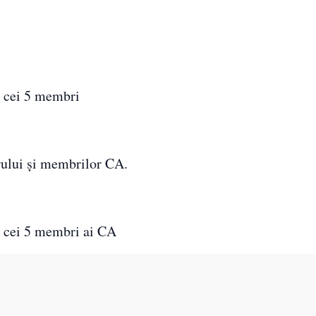
e cei 5 membri
orului și membrilor CA.
e cei 5 membri ai CA