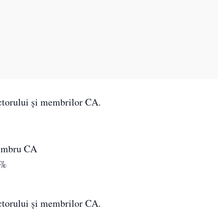
ectorului și membrilor CA.
membru CA
5%
ectorului și membrilor CA.