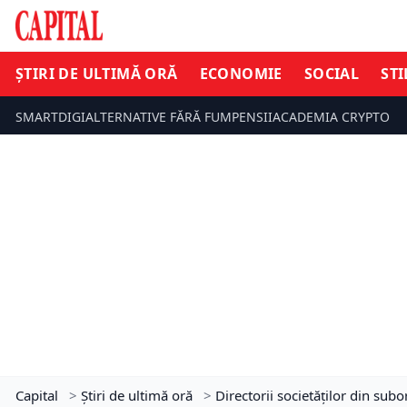
ȘTIRI DE ULTIMĂ ORĂ
ECONOMIE
SOCIAL
STI
SMARTDIGI
ALTERNATIVE FĂRĂ FUM
PENSII
ACADEMIA CRYPTO
Capital
>
Știri de ultimă oră
>
Directorii societăților din sub