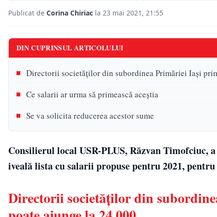
Publicat de
Corina Chiriac
la 23 mai 2021, 21:55
DIN CUPRINSUL ARTICOLULUI
Directorii societăților din subordinea Primăriei Iași pr
Ce salarii ar urma să primească aceștia
Se va solicita reducerea acestor sume
Consilierul local USR-PLUS, Răzvan Timofciuc, a 
iveală lista cu salarii propuse pentru 2021, pentru
Directorii societăților din subordin
poate ajunge la 24.000