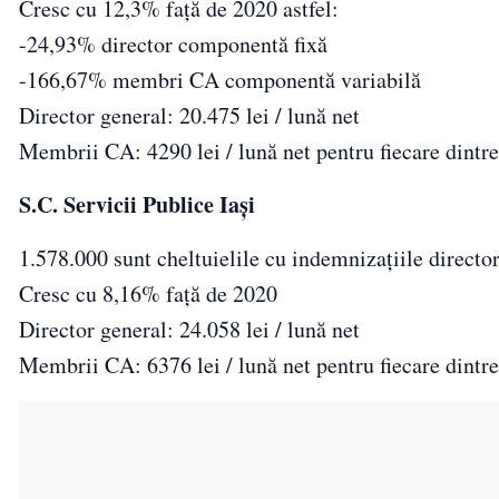
Cresc cu 12,3% față de 2020 astfel:
-24,93% director componentă fixă
-166,67% membri CA componentă variabilă
Director general: 20.475 lei / lună net
Membrii CA: 4290 lei / lună net pentru fiecare dintr
S.C. Servicii Publice Iași
1.578.000 sunt cheltuielile cu indemnizațiile direct
Cresc cu 8,16% față de 2020
Director general: 24.058 lei / lună net
Membrii CA: 6376 lei / lună net pentru fiecare dintr