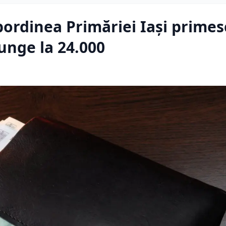
ubordinea Primăriei Iași primes
unge la 24.000