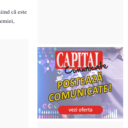
iind că este
demiei,