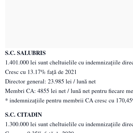
S.C. SALUBRIS
1.401.000 lei sunt cheltuielile cu indemnizațiile dir
Cresc cu 13.17% față de 2021
Director general: 23.985 lei / lună net
Membri CA: 4855 lei net / lună net pentru fiecare 
* indemnizațiile pentru membrii CA cresc cu 170,4
S.C. CITADIN
1.300.000 lei sunt cheltuielile cu indemnizațiile dir