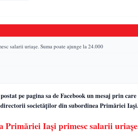
imesc salarii uriașe. Suma poate ajunge la 24.000
postat pe pagina sa de Facebook un mesaj prin care 
 directorii societăților din subordinea Primăriei Iași
ea Primăriei Iași primesc salarii uriaș