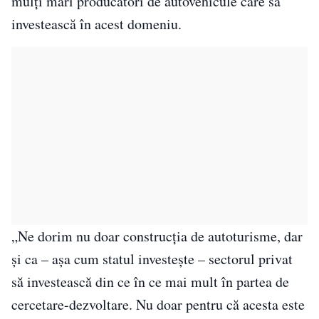
mulţi mari producători de autovehicule care să
investească în acest domeniu.
„Ne dorim nu doar construcţia de autoturisme, dar
şi ca – aşa cum statul investeşte – sectorul privat
să investească din ce în ce mai mult în partea de
cercetare-dezvoltare. Nu doar pentru că acesta este