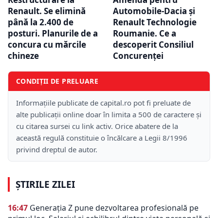
Renault. Se elimină
Automobile-Dacia şi
până la 2.400 de
Renault Technologie
posturi. Planurile de a
Roumanie. Ce a
concura cu mărcile
descoperit Consiliul
chineze
Concurenţei
CONDIȚII DE PRELUARE
Informațiile publicate de capital.ro pot fi preluate de
alte publicații online doar în limita a 500 de caractere și
cu citarea sursei cu link activ. Orice abatere de la
această regulă constituie o încălcare a Legii 8/1996
privind dreptul de autor.
ȘTIRILE ZILEI
16:47
Generația Z pune dezvoltarea profesională pe