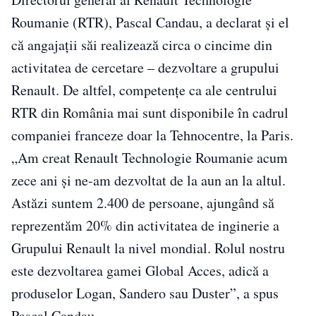
Roumanie (RTR), Pascal Candau, a declarat și el
că angajații săi realizează circa o cincime din
activitatea de cercetare – dezvoltare a grupului
Renault. De altfel, competențe ca ale centrului
RTR din România mai sunt disponibile în cadrul
companiei franceze doar la Tehnocentre, la Paris.
„Am creat Renault Technologie Roumanie acum
zece ani şi ne-am dezvoltat de la aun an la altul.
Astăzi suntem 2.400 de persoane, ajungând să
reprezentăm 20% din activitatea de inginerie a
Grupului Renault la nivel mondial. Rolul nostru
este dezvoltarea gamei Global Acces, adică a
produselor Logan, Sandero sau Duster”, a spus
Pascal Candau.