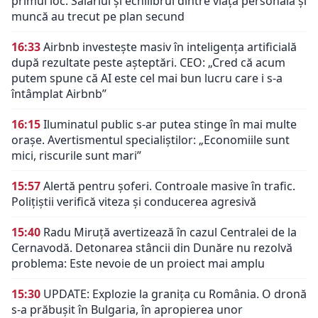
primul loc. Salariul și echilibrul dintre viața personală și
muncă au trecut pe plan secund
16:33
Airbnb investește masiv în inteligența artificială
după rezultate peste așteptări. CEO: „Cred că acum
putem spune că AI este cel mai bun lucru care i s-a
întâmplat Airbnb”
16:15
Iluminatul public s-ar putea stinge în mai multe
orașe. Avertismentul specialiștilor: „Economiile sunt
mici, riscurile sunt mari”
15:57
Alertă pentru șoferi. Controale masive în trafic.
Polițiștii verifică viteza și conducerea agresivă
15:40
Radu Miruță avertizează în cazul Centralei de la
Cernavodă. Detonarea stâncii din Dunăre nu rezolvă
problema: Este nevoie de un proiect mai amplu
15:30
UPDATE: Explozie la granița cu România. O dronă
s-a prăbușit în Bulgaria, în apropierea unor