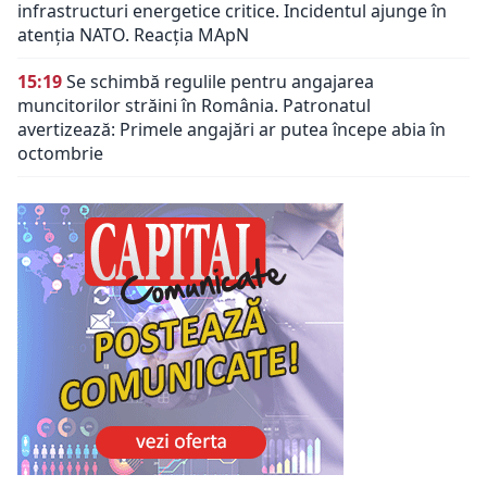
infrastructuri energetice critice. Incidentul ajunge în
atenția NATO. Reacția MApN
15:19
Se schimbă regulile pentru angajarea
muncitorilor străini în România. Patronatul
avertizează: Primele angajări ar putea începe abia în
octombrie