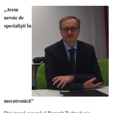
„Avem
nevoie de
specialiști în
mecatronică”
Directorul general al Renault Technologie