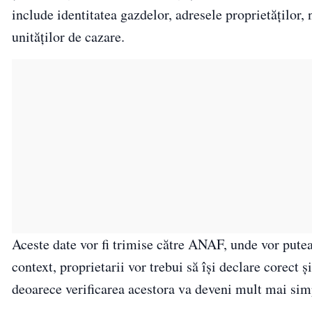
include identitatea gazdelor, adresele proprietăților, 
unităților de cazare.
Aceste date vor fi trimise către ANAF, unde vor putea 
context, proprietarii vor trebui să își declare corect ș
deoarece verificarea acestora va deveni mult mai simpl