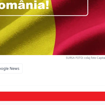
SURSA FOTO: colaj foto Capit
oogle News