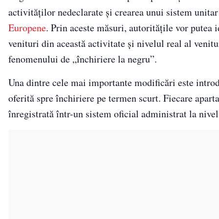
activităților nedeclarate și crearea unui sistem unita
Europene
. Prin aceste măsuri, autoritățile vor putea 
venituri din această activitate și nivelul real al venit
fenomenului de „închiriere la negru”.
Una dintre cele mai importante modificări este introd
oferită spre închiriere pe termen scurt. Fiecare apart
înregistrată într-un sistem oficial administrat la nive