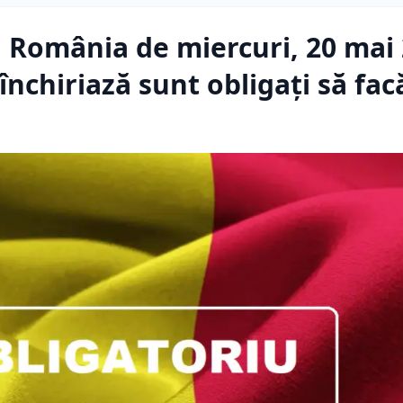
în România de miercuri, 20 mai
închiriază sunt obligați să fac