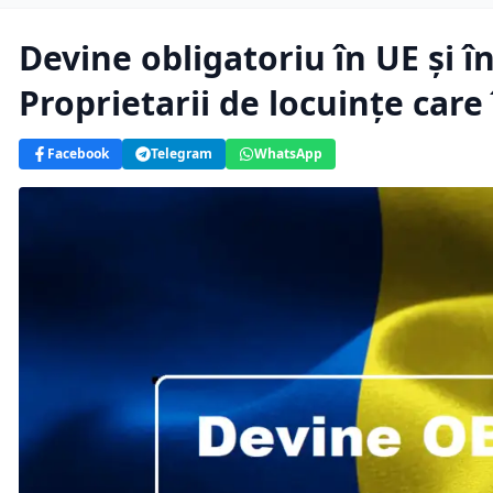
Devine obligatoriu în UE și 
Proprietarii de locuințe care 
Facebook
Telegram
WhatsApp