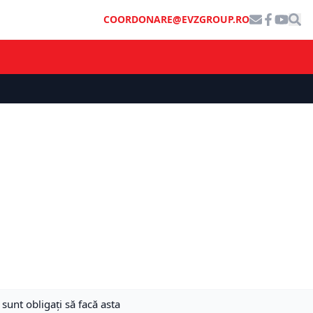
COORDONARE@EVZGROUP.RO
sunt obligați să facă asta