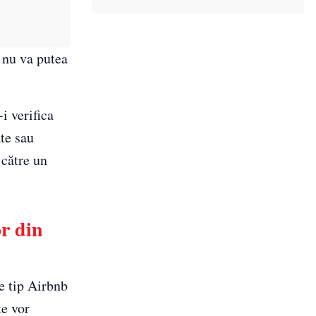
 nu va putea
i verifica
ate sau
 către un
r din
e tip Airbnb
te vor