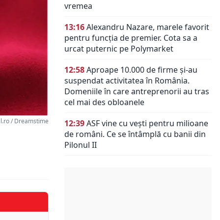
vremea
13:16
Alexandru Nazare, marele favorit
pentru funcția de premier. Cota sa a
urcat puternic pe Polymarket
12:58
Aproape 10.000 de firme și-au
suspendat activitatea în România.
Domeniile în care antreprenorii au tras
cel mai des obloanele
al.ro / Dreamstime
12:39
ASF vine cu vești pentru milioane
de români. Ce se întâmplă cu banii din
Pilonul II