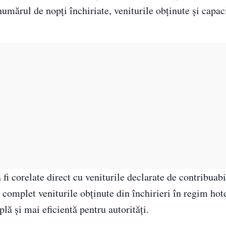
numărul de nopți închiriate, veniturile obținute și capac
fi corelate direct cu veniturile declarate de contribuabil
i complet veniturile obținute din închirieri în regim hote
ă și mai eficientă pentru autorități.