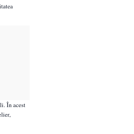
itatea
i. În acest
lier,