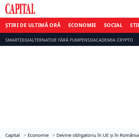
ȘTIRI DE ULTIMĂ ORĂ
ECONOMIE
SOCIAL
STI
SMARTDIGI
ALTERNATIVE FĂRĂ FUM
PENSII
ACADEMIA CRYPTO
Capital
>
Economie
>
Devine obligatoriu în UE și în România 