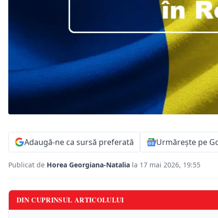
Adaugă-ne ca sursă preferată
Urmărește pe G
Publicat de
Horea Georgiana-Natalia
la 17 mai 2026, 19:55
DIN CUPRINSUL ARTICOLULUI