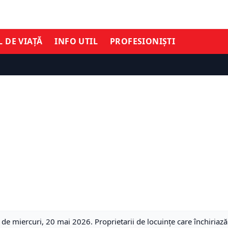
L DE VIAȚĂ
INFO UTIL
PROFESIONIȘTI
de miercuri, 20 mai 2026. Proprietarii de locuințe care închiriază 