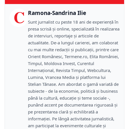
C
Ramona-Sandrina Ilie
Sunt jurnalist cu peste 18 ani de experiență în
presa scrisă și online, specializată în realizarea
de interviuri, reportaje și articole de
actualitate. De-a lungul carierei, am colaborat
cu mai multe redacții și publicații, printre care
Orient Românesc, Termene.ro, Elita României,
Timpul, Moldova Invest, Curentul
Internațional, Revista Timpul, Webcultura,
Lumina, Vrancea Media și platforma lui
Stelian Tănase. Am abordat o gamă variată de
subiecte - de la economie, politică și business
până la cultură, educație și teme sociale -,
punând accent pe documentarea riguroasă și
pe prezentarea clară și echilibrată a
informației. Pe lângă activitatea jurnalistică,
am participat la evenimente culturale și