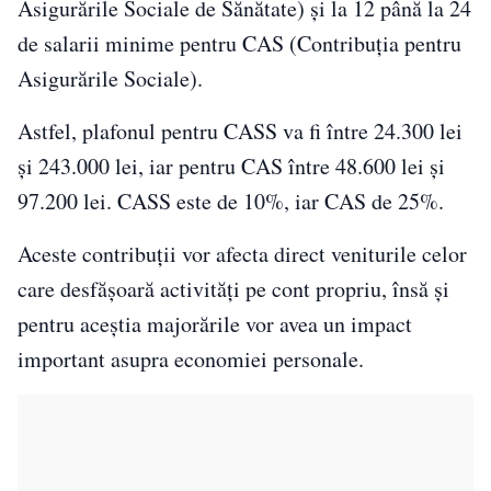
Asigurările Sociale de Sănătate) și la 12 până la 24
de salarii minime pentru CAS (Contribuția pentru
Asigurările Sociale).
Astfel, plafonul pentru CASS va fi între 24.300 lei
și 243.000 lei, iar pentru CAS între 48.600 lei și
97.200 lei. CASS este de 10%, iar CAS de 25%.
Aceste contribuții vor afecta direct veniturile celor
care desfășoară activități pe cont propriu, însă și
pentru aceștia majorările vor avea un impact
important asupra economiei personale.