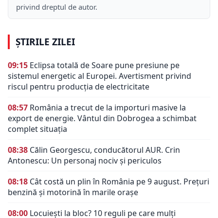
privind dreptul de autor.
ȘTIRILE ZILEI
09:15
Eclipsa totală de Soare pune presiune pe
sistemul energetic al Europei. Avertisment privind
riscul pentru producția de electricitate
08:57
România a trecut de la importuri masive la
export de energie. Vântul din Dobrogea a schimbat
complet situația
08:38
Călin Georgescu, conducătorul AUR. Crin
Antonescu: Un personaj nociv şi periculos
08:18
Cât costă un plin în România pe 9 august. Prețuri
benzină și motorină în marile orașe
08:00
Locuiești la bloc? 10 reguli pe care mulți