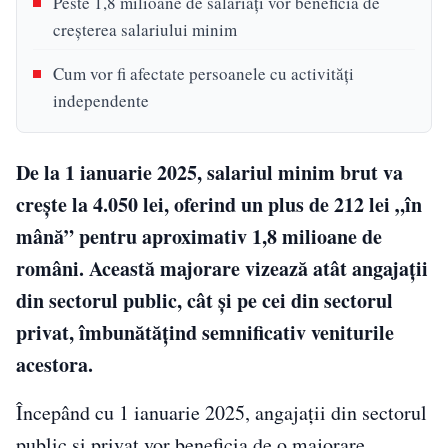
Peste 1,8 milioane de salariați vor beneficia de
creșterea salariului minim
Cum vor fi afectate persoanele cu activități
independente
De la 1 ianuarie 2025, salariul minim brut va
crește la 4.050 lei, oferind un plus de 212 lei „în
mână” pentru aproximativ 1,8 milioane de
români. Această majorare vizează atât angajații
din sectorul public, cât și pe cei din sectorul
privat, îmbunătățind semnificativ veniturile
acestora.
Începând cu 1 ianuarie 2025, angajații din sectorul
public și privat vor beneficia de o majorare