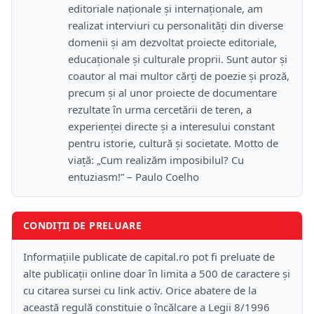
editoriale naționale și internaționale, am
realizat interviuri cu personalități din diverse
domenii și am dezvoltat proiecte editoriale,
educaționale și culturale proprii. Sunt autor și
coautor al mai multor cărți de poezie și proză,
precum și al unor proiecte de documentare
rezultate în urma cercetării de teren, a
experienței directe și a interesului constant
pentru istorie, cultură și societate. Motto de
viață: „Cum realizăm imposibilul? Cu
entuziasm!” – Paulo Coelho
CONDIȚII DE PRELUARE
Informațiile publicate de capital.ro pot fi preluate de
alte publicații online doar în limita a 500 de caractere și
cu citarea sursei cu link activ. Orice abatere de la
această regulă constituie o încălcare a Legii 8/1996