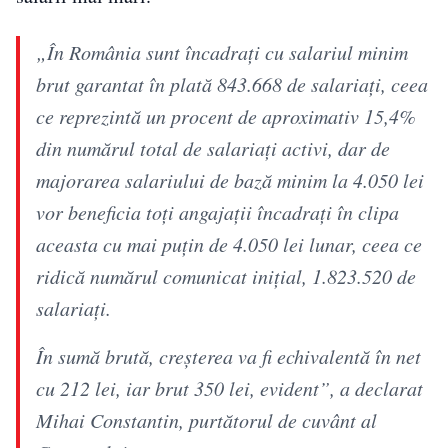
„În România sunt încadrați cu salariul minim
brut garantat în plată 843.668 de salariați, ceea
ce reprezintă un procent de aproximativ 15,4%
din numărul total de salariați activi, dar de
majorarea salariului de bază minim la 4.050 lei
vor beneficia toți angajații încadrați în clipa
aceasta cu mai puțin de 4.050 lei lunar, ceea ce
ridică numărul comunicat inițial, 1.823.520 de
salariați.
În sumă brută, creșterea va fi echivalentă în net
cu 212 lei, iar brut 350 lei, evident”, a declarat
Mihai Constantin, purtătorul de cuvânt al