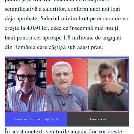
semnificativă a salariilor, conform unei noi legi
deja aprobate. Salariul minim brut pe economie va
crește la 4.050 lei, ceea ce înseamnă mai mulți
bani pentru cei aproape 1,8 milioane de angajați
din România care câștigă sub acest prag.
Următorul videoclip în 2
Anulează
În acest context, veniturile angajaților vor crește