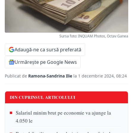
Sursa foto: INQUAM Photos, Octav Ganea
Adaugă-ne ca sursă preferată
Urmărește pe Google News
Publicat de
Ramona-Sandrina Ilie
la 1 decembrie 2024, 08:24
DIN CUPRINSUL ARTICOLULUI
Salariul minim brut pe economie va ajunge la
4.050 le