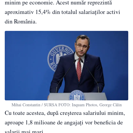
minim pe economie. Acest număr reprezintă
aproximativ 15,4% din totalul salariaților activi
din România.
Mihai Constantin / SURSA FOTO: Inquam Photos, George Călin
Cu toate acestea, după creșterea salariului minim,
aproape 1,8 milioane de angajați vor beneficia de
salarii mai mari.