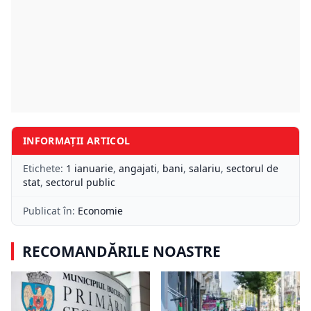
INFORMAȚII ARTICOL
Etichete:
1 ianuarie
,
angajati
,
bani
,
salariu
,
sectorul de
stat
,
sectorul public
Publicat în:
Economie
RECOMANDĂRILE NOASTRE