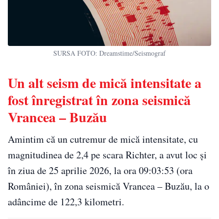
SURSA FOTO: Dreamstime/Seismograf
Un alt seism de mică intensitate a
fost înregistrat în zona seismică
Vrancea – Buzău
Amintim că un cutremur de mică intensitate, cu
magnitudinea de 2,4 pe scara Richter, a avut loc și
în ziua de 25 aprilie 2026, la ora 09:03:53 (ora
României), în zona seismică Vrancea – Buzău, la o
adâncime de 122,3 kilometri.