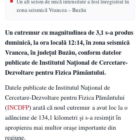
Un alt seism de mică intensitate a fost înregistrat în
zona seismică Vrancea – Buzău
Un cutremur cu magnitudinea de 3,1 s-a produs
duminică, la ora locală 12:14, în zona seismică
Vrancea, în județul Buzău, conform datelor
publicate de Institutul Național de Cercetare-
Dezvoltare pentru Fizica Pământului.
Datele publicate de Institutul Național de
Cercetare-Dezvoltare pentru Fizica Pământului
(
INCDFP
) arată că noul cutremur a avut loc la o
adâncime de 134,1 kilometri și s-a resimțit în
apropierea mai multor orașe importante din
regiune.