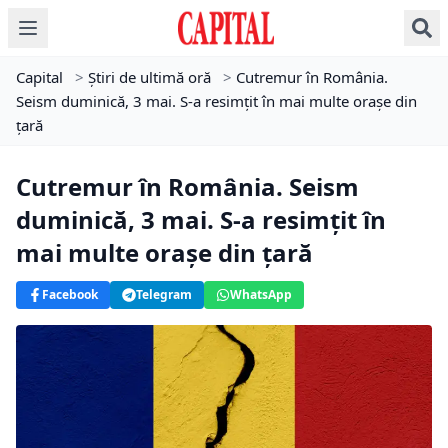
Capital
>
Știri de ultimă oră
>
Cutremur în România.
Seism duminică, 3 mai. S-a resimțit în mai multe orașe din
țară
Cutremur în România. Seism
duminică, 3 mai. S-a resimțit în
mai multe orașe din țară
Facebook
Telegram
WhatsApp