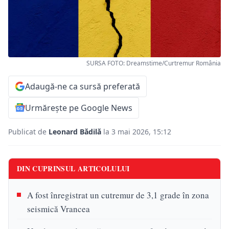
SURSA FOTO: Dreamstime/Curtremur România
Adaugă-ne ca sursă preferată
Urmărește pe Google News
Publicat de
Leonard Bădilă
la 3 mai 2026, 15:12
DIN CUPRINSUL ARTICOLULUI
A fost înregistrat un cutremur de 3,1 grade în zona
seismică Vrancea