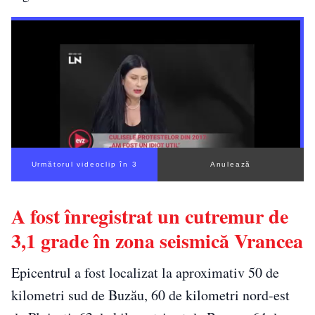
Următorul videoclip în 2
Anulează
A fost înregistrat un cutremur de
3,1 grade în zona seismică Vrancea
Epicentrul a fost localizat la aproximativ 50 de
kilometri sud de Buzău, 60 de kilometri nord-est