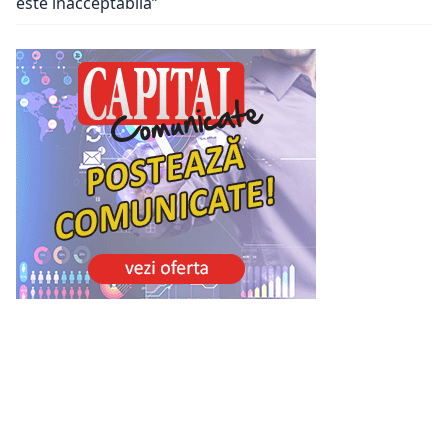
este inacceptabilă”