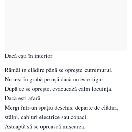
Dacă ești în interior
Rămâi în clădire până se oprește cutremurul.
Nu ieși în grabă pe ușă dacă nu este sigur.
După ce se oprește, evacuează calm locuința.
Dacă ești afară
Mergi într-un spațiu deschis, departe de clădiri,
stâlpi, cabluri electrice sau copaci.
Așteaptă să se oprească mișcarea.