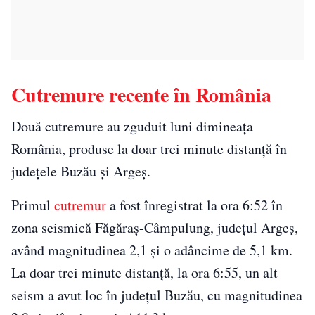
Cutremure recente în România
Două cutremure au zguduit luni dimineața
România, produse la doar trei minute distanță în
județele Buzău și Argeș.
Primul
cutremur
a fost înregistrat la ora 6:52 în
zona seismică Făgăraș-Câmpulung, județul Argeș,
având magnitudinea 2,1 și o adâncime de 5,1 km.
La doar trei minute distanță, la ora 6:55, un alt
seism a avut loc în județul Buzău, cu magnitudinea