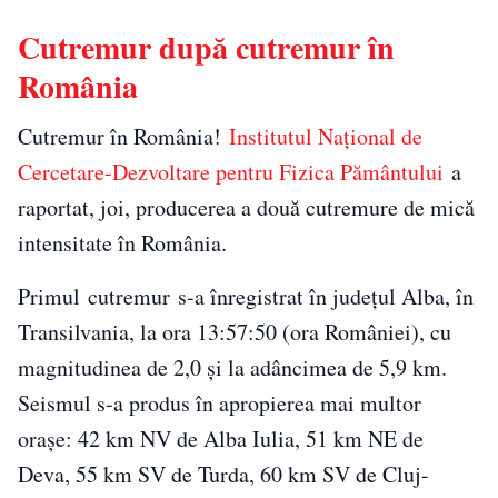
Cutremur după cutremur în
România
Cutremur în România!
Institutul Național de
Cercetare-Dezvoltare pentru Fizica Pământului
a
raportat, joi, producerea a două cutremure de mică
intensitate în România.
Primul cutremur s-a înregistrat în județul Alba, în
Transilvania, la ora 13:57:50 (ora României), cu
magnitudinea de 2,0 și la adâncimea de 5,9 km.
Seismul s-a produs în apropierea mai multor
orașe: 42 km NV de Alba Iulia, 51 km NE de
Deva, 55 km SV de Turda, 60 km SV de Cluj-