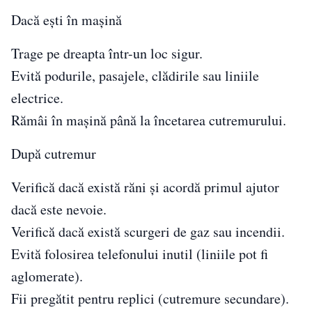
Dacă ești în mașină
Trage pe dreapta într-un loc sigur.
Evită podurile, pasajele, clădirile sau liniile
electrice.
Rămâi în mașină până la încetarea cutremurului.
După cutremur
Verifică dacă există răni și acordă primul ajutor
dacă este nevoie.
Verifică dacă există scurgeri de gaz sau incendii.
Evită folosirea telefonului inutil (liniile pot fi
aglomerate).
Fii pregătit pentru replici (cutremure secundare).