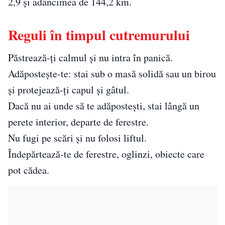
2,9 și adâncimea de 144,2 km.
Reguli în timpul cutremurului
Păstrează-ți calmul și nu intra în panică.
Adăpostește-te: stai sub o masă solidă sau un birou
și protejează-ți capul și gâtul.
Dacă nu ai unde să te adăpostești, stai lângă un
perete interior, departe de ferestre.
Nu fugi pe scări și nu folosi liftul.
Îndepărtează-te de ferestre, oglinzi, obiecte care
pot cădea.