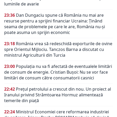
luminile de avarie
23:36
Dan Dungaciu spune că România nu mai are
resurse pentru a sprijini financiar Ucraina: Ținând
seama de problemele pe care le are, România nu-și
poate asuma un sprijin economic
23:18
România vrea să redeschidă exporturile de ovine
spre Orientul Mijlociu. Tanczos Barna a discutat cu
ministrul Agriculturii din Turcia
23:00
Populația nu va fi afectată de eventualele limitări
de consum de energie. Cristian Bușoi: Nu se vor face
limitări de consum către consumatorii casnici
22:42
Prețul petrolului a crescut din nou. Un proiect al
Iranului privind Strâmtoarea Hormuz alimentează
temerile din piață
22:24
Ministrul Economiei cere reformarea industriei