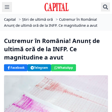
Capital
>
Știri de ultimă oră
>
Cutremur în România!
Anunț de ultimă oră de la INFP. Ce magnitudine a avut
Cutremur în România! Anunț de
ultimă oră de la INFP. Ce
magnitudine a avut
Facebook
Telegram
WhatsApp