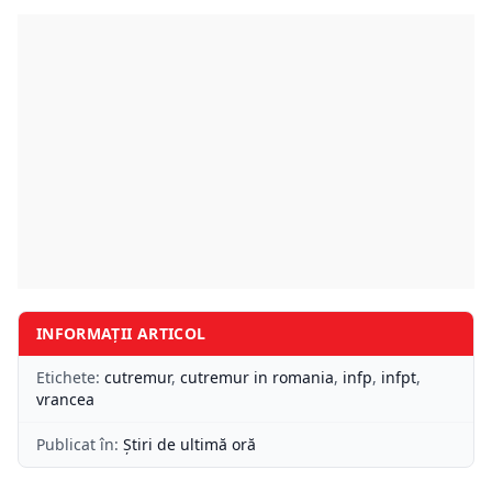
INFORMAȚII ARTICOL
Etichete:
cutremur
,
cutremur in romania
,
infp
,
infpt
,
vrancea
Publicat în:
Știri de ultimă oră