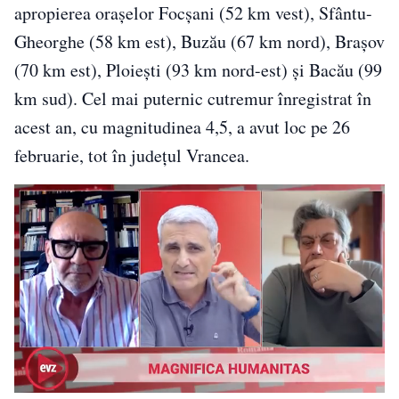
apropierea orașelor Focșani (52 km vest), Sfântu-
Gheorghe (58 km est), Buzău (67 km nord), Brașov
(70 km est), Ploiești (93 km nord-est) și Bacău (99
km sud). Cel mai puternic cutremur înregistrat în
acest an, cu magnitudinea 4,5, a avut loc pe 26
februarie, tot în județul Vrancea.