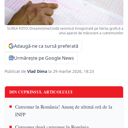
SURSA FOTO: Dreamstime/Undă seismică înregistrată pe hârtia grafică a
unui aparat de măsurare a cutremurelor
Adaugă-ne ca sursă preferată
Urmărește pe Google News
Publicat de
Vlad Dima
la 29 martie 2026, 18:23
DIN CUPRINSUL ARTICOLULUI
Cutremur în România! Anunț de ultimă oră de la
INFP
Cutremur după cutremur în România