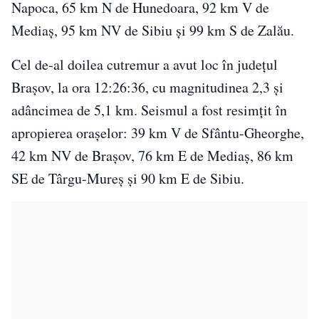
Napoca, 65 km N de Hunedoara, 92 km V de
Mediaș, 95 km NV de Sibiu și 99 km S de Zalău.
Cel de-al doilea cutremur a avut loc în județul
Brașov, la ora 12:26:36, cu magnitudinea 2,3 și
adâncimea de 5,1 km. Seismul a fost resimțit în
apropierea orașelor: 39 km V de Sfântu-Gheorghe,
42 km NV de Brașov, 76 km E de Mediaș, 86 km
SE de Târgu-Mureș și 90 km E de Sibiu.