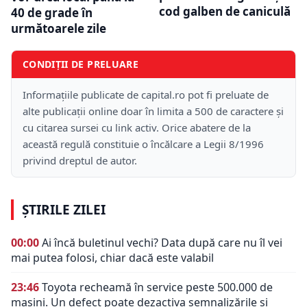
cod galben de caniculă
40 de grade în
următoarele zile
CONDIȚII DE PRELUARE
Informațiile publicate de capital.ro pot fi preluate de
alte publicații online doar în limita a 500 de caractere și
cu citarea sursei cu link activ. Orice abatere de la
această regulă constituie o încălcare a Legii 8/1996
privind dreptul de autor.
ȘTIRILE ZILEI
00:00
Ai încă buletinul vechi? Data după care nu îl vei
mai putea folosi, chiar dacă este valabil
23:46
Toyota recheamă în service peste 500.000 de
mașini. Un defect poate dezactiva semnalizările și