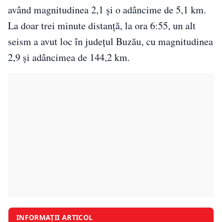
având magnitudinea 2,1 și o adâncime de 5,1 km.
La doar trei minute distanță, la ora 6:55, un alt
seism a avut loc în județul Buzău, cu magnitudinea
2,9 și adâncimea de 144,2 km.
INFORMAȚII ARTICOL