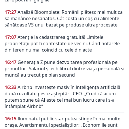
17:27
Analiză Bloomplate: Românii plătesc mai mult ca
să mănânce nesănătos. Cât costă un coș cu alimente
sănătoase VS unul bazat pe produse ultraprocesate
17:07
Atenție la cadastrarea gratuită! Limitele
proprietății pot fi contestate de vecini. Când hotarele
din teren nu mai coincid cu cele din acte
16:47
Generația Z pune dezvoltarea profesională pe
primul loc. Salariul și echilibrul dintre viața personală și
muncă au trecut pe plan secund
16:33
Airbnb investește masiv în inteligența artificială
după rezultate peste așteptări. CEO: „Cred că acum
putem spune că AI este cel mai bun lucru care i s-a
întâmplat Airbnb”
16:15
Iluminatul public s-ar putea stinge în mai multe
orașe. Avertismentul specialiștilor: „Economiile sunt