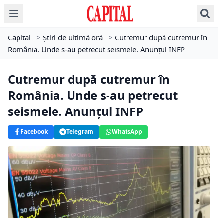
Capital
>
Știri de ultimă oră
>
Cutremur după cutremur în
România. Unde s-au petrecut seismele. Anunțul INFP
Cutremur după cutremur în
România. Unde s-au petrecut
seismele. Anunțul INFP
Facebook
Telegram
WhatsApp