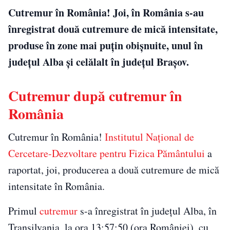
Cutremur în România! Joi, în România s-au
înregistrat două cutremure de mică intensitate,
produse în zone mai puțin obișnuite, unul în
județul Alba și celălalt în județul Brașov.
Cutremur după cutremur în
România
Cutremur în România!
Institutul Național de
Cercetare-Dezvoltare pentru Fizica Pământului
a
raportat, joi, producerea a două cutremure de mică
intensitate în România.
Primul
cutremur
s-a înregistrat în județul Alba, în
Transilvania, la ora 13:57:50 (ora României), cu