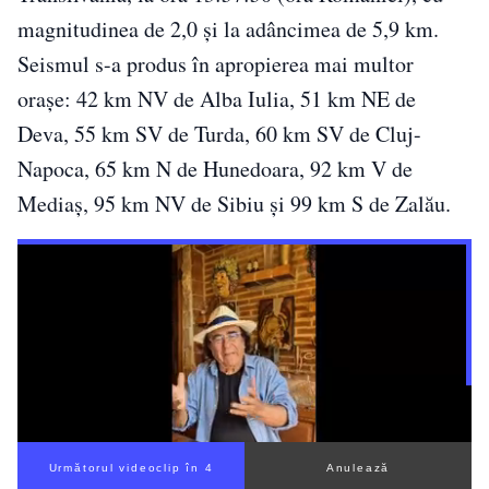
magnitudinea de 2,0 și la adâncimea de 5,9 km.
Seismul s-a produs în apropierea mai multor
orașe: 42 km NV de Alba Iulia, 51 km NE de
Deva, 55 km SV de Turda, 60 km SV de Cluj-
Napoca, 65 km N de Hunedoara, 92 km V de
Mediaș, 95 km NV de Sibiu și 99 km S de Zalău.
Următorul videoclip în 3
Anulează