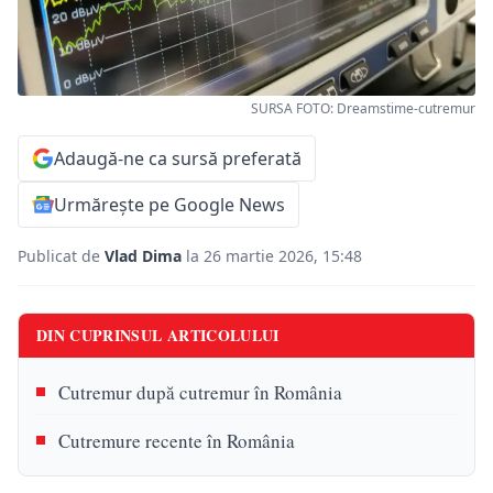
SURSA FOTO: Dreamstime-cutremur
Adaugă-ne ca sursă preferată
Urmărește pe Google News
Publicat de
Vlad Dima
la 26 martie 2026, 15:48
DIN CUPRINSUL ARTICOLULUI
Cutremur după cutremur în România
Cutremure recente în România