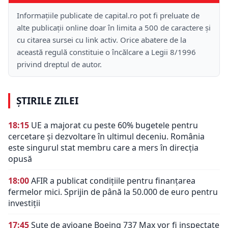
Informațiile publicate de capital.ro pot fi preluate de
alte publicații online doar în limita a 500 de caractere și
cu citarea sursei cu link activ. Orice abatere de la
această regulă constituie o încălcare a Legii 8/1996
privind dreptul de autor.
ȘTIRILE ZILEI
18:15
UE a majorat cu peste 60% bugetele pentru
cercetare și dezvoltare în ultimul deceniu. România
este singurul stat membru care a mers în direcția
opusă
18:00
AFIR a publicat condițiile pentru finanțarea
fermelor mici. Sprijin de până la 50.000 de euro pentru
investiții
17:45
Sute de avioane Boeing 737 Max vor fi inspectate