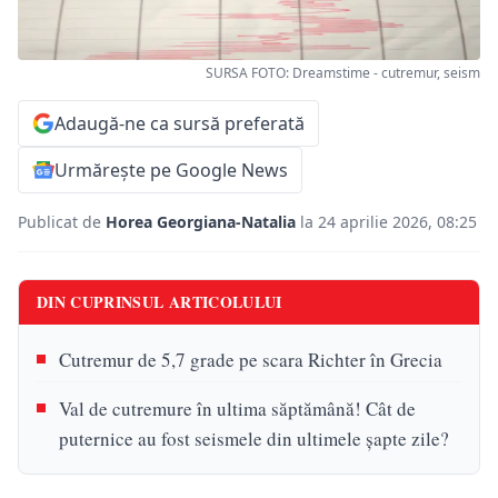
SURSA FOTO: Dreamstime - cutremur, seism
Adaugă-ne ca sursă preferată
Urmărește pe Google News
Publicat de
Horea Georgiana-Natalia
la 24 aprilie 2026, 08:25
DIN CUPRINSUL ARTICOLULUI
Cutremur de 5,7 grade pe scara Richter în Grecia
Val de cutremure în ultima săptămână! Cât de
puternice au fost seismele din ultimele șapte zile?