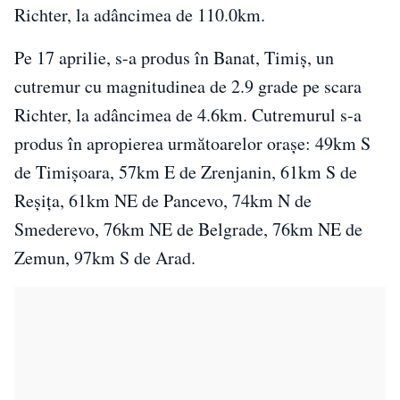
Richter, la adâncimea de 110.0km.
Pe 17 aprilie, s-a produs în Banat, Timiș, un
cutremur cu magnitudinea de 2.9 grade pe scara
Richter, la adâncimea de 4.6km. Cutremurul s-a
produs în apropierea următoarelor oraşe: 49km S
de Timișoara, 57km E de Zrenjanin, 61km S de
Reșița, 61km NE de Pancevo, 74km N de
Smederevo, 76km NE de Belgrade, 76km NE de
Zemun, 97km S de Arad.