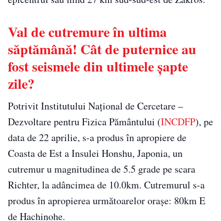
Val de cutremure în ultima
săptămână! Cât de puternice au
fost seismele din ultimele șapte
zile?
Potrivit Institutului Naţional de Cercetare –
Dezvoltare pentru Fizica Pământului (
INCDFP
), pe
data de 22 aprilie, s-a produs în apropiere de
Coasta de Est a Insulei Honshu, Japonia, un
cutremur u magnitudinea de 5.5 grade pe scara
Richter, la adâncimea de 10.0km. Cutremurul s-a
produs în apropierea următoarelor oraşe: 80km E
de Hachinohe.