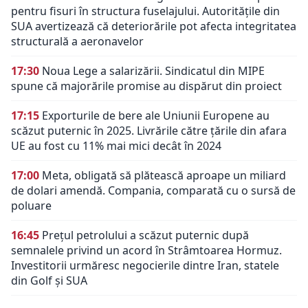
pentru fisuri în structura fuselajului. Autoritățile din
SUA avertizează că deteriorările pot afecta integritatea
structurală a aeronavelor
17:30
Noua Lege a salarizării. Sindicatul din MIPE
spune că majorările promise au dispărut din proiect
17:15
Exporturile de bere ale Uniunii Europene au
scăzut puternic în 2025. Livrările către țările din afara
UE au fost cu 11% mai mici decât în 2024
17:00
Meta, obligată să plătească aproape un miliard
de dolari amendă. Compania, comparată cu o sursă de
poluare
16:45
Prețul petrolului a scăzut puternic după
semnalele privind un acord în Strâmtoarea Hormuz.
Investitorii urmăresc negocierile dintre Iran, statele
din Golf și SUA