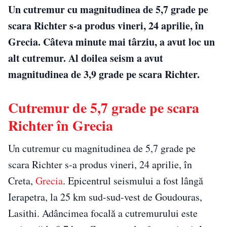
Un cutremur cu magnitudinea de 5,7 grade pe
scara Richter s-a produs vineri, 24 aprilie, în
Grecia. Câteva minute mai târziu, a avut loc un
alt cutremur. Al doilea seism a avut
magnitudinea de 3,9 grade pe scara Richter.
Cutremur de 5,7 grade pe scara
Richter în Grecia
Un cutremur cu magnitudinea de 5,7 grade pe
scara Richter s-a produs vineri, 24 aprilie, în
Creta,
Grecia
. Epicentrul seismului a fost lângă
Ierapetra, la 25 km sud-sud-vest de Goudouras,
Lasithi. Adâncimea focală a cutremurului este