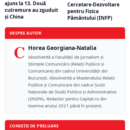
ajuns la 13. Două
Cercetare-Dezvoltare
cutremure au zguduit
pentru Fizica
și China
Pământului (INFP)
DESPRE AUTOR
C
Horea Georgiana-Natalia
Absolventă a Facultății de Jurnalism și
Științele Comunicării (Relații Publice și
Comunicare) din cadrul Universității din
București. Absolventă a Masteratului Relații
Publice și Comunicare din cadrul Școlii
Naţionale de Studii Politice și Administrative
(SNSPA). Redactor pentru Capital.ro din
toamna anului 2021 până în prezent.
CONDIȚII DE PRELUARE