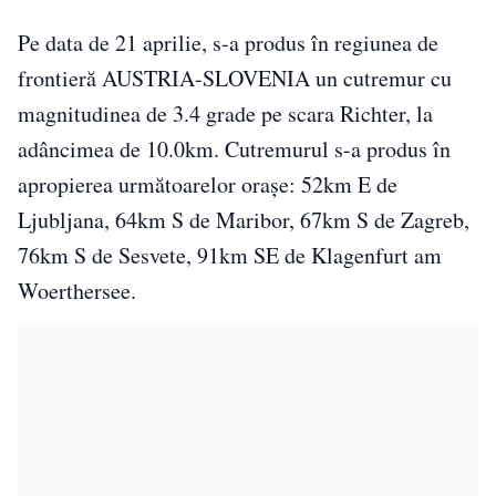
Pe data de 21 aprilie, s-a produs în regiunea de
frontieră AUSTRIA-SLOVENIA un cutremur cu
magnitudinea de 3.4 grade pe scara Richter, la
adâncimea de 10.0km. Cutremurul s-a produs în
apropierea următoarelor oraşe: 52km E de
Ljubljana, 64km S de Maribor, 67km S de Zagreb,
76km S de Sesvete, 91km SE de Klagenfurt am
Woerthersee.