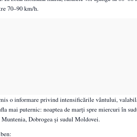
ntre 70–90 km/h.
mis o informare privind intensificările vântului, valabil
ufla mai puternic: noaptea de marți spre miercuri în sud
 în Muntenia, Dobrogea și sudul Moldovei.
lben: