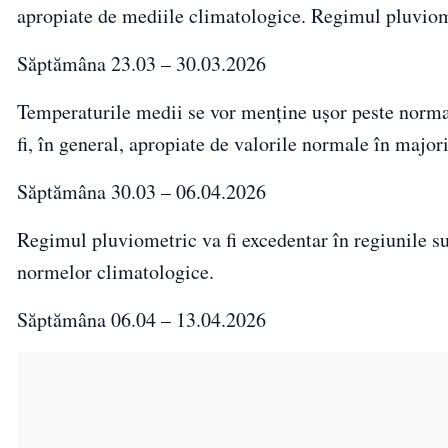
apropiate de mediile climatologice. Regimul pluviomet
Săptămâna 23.03 – 30.03.2026
Temperaturile medii se vor menține ușor peste normal î
fi, în general, apropiate de valorile normale în major
Săptămâna 30.03 – 06.04.2026
Regimul pluviometric va fi excedentar în regiunile sudi
normelor climatologice.
Săptămâna 06.04 – 13.04.2026