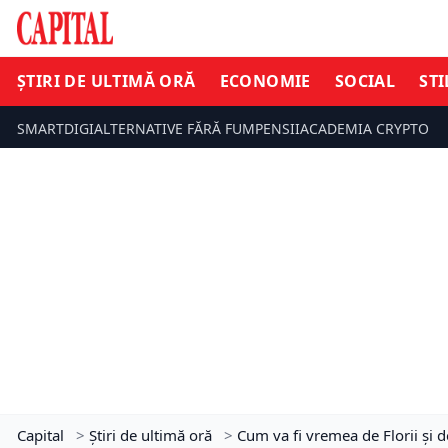
ȘTIRI DE ULTIMĂ ORĂ
ECONOMIE
SOCIAL
STI
SMARTDIGI
ALTERNATIVE FĂRĂ FUM
PENSII
ACADEMIA CRYPTO
Capital
>
Știri de ultimă oră
>
Cum va fi vremea de Florii și