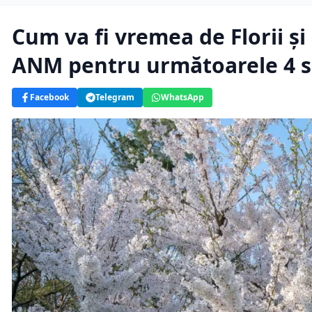
Cum va fi vremea de Florii ș
ANM pentru următoarele 4 
Facebook
Telegram
WhatsApp