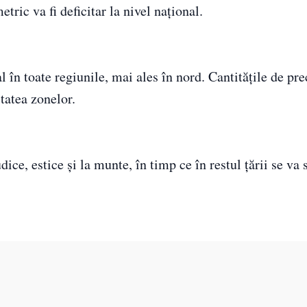
ric va fi deficitar la nivel național.
n toate regiunile, mai ales în nord. Cantitățile de prec
itatea zonelor.
ce, estice și la munte, în timp ce în restul țării se va s