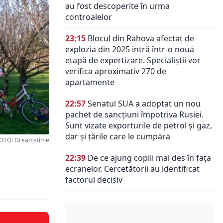
au fost descoperite în urma
controalelor
23:15
Blocul din Rahova afectat de
explozia din 2025 intră într-o nouă
etapă de expertizare. Specialiștii vor
verifica aproximativ 270 de
apartamente
22:57
Senatul SUA a adoptat un nou
pachet de sancțiuni împotriva Rusiei.
Sunt vizate exporturile de petrol și gaz,
dar și țările care le cumpără
FOTO: Dreamstime
22:39
De ce ajung copiii mai des în fața
ecranelor. Cercetătorii au identificat
factorul decisiv