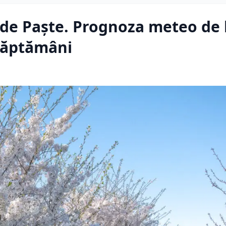
i de Paște. Prognoza meteo de 
săptămâni