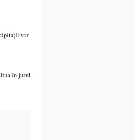
ipitații vor
itua în jurul