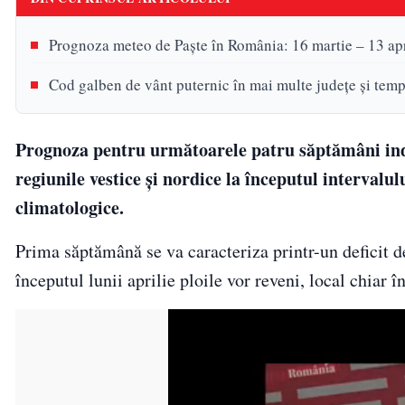
Prognoza meteo de Paște în România: 16 martie – 13 apri
Cod galben de vânt puternic în mai multe județe și temp
Prognoza pentru următoarele patru săptămâni indi
regiunile vestice și nordice la începutul intervalu
climatologice.
Prima săptămână se va caracteriza printr-un deficit 
începutul lunii aprilie ploile vor reveni, local chiar î