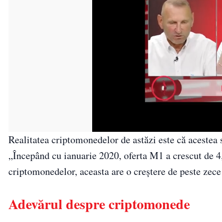
Realitatea criptomonedelor de astăzi este că acestea 
„Începând cu ianuarie 2020, oferta M1 a crescut de 4,5
criptomonedelor, aceasta are o creștere de peste zece 
Adevărul despre criptomonede