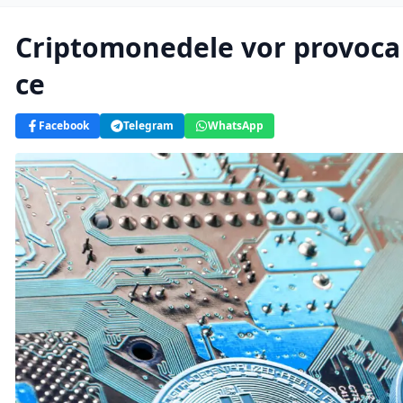
Criptomonedele vor provoca 
ce
Facebook
Telegram
WhatsApp