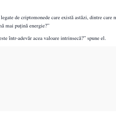
legate de criptomonede care există astăzi, dintre care 
mă mai puțină energie?”
este într-adevăr acea valoare intrinsecă?” spune el.