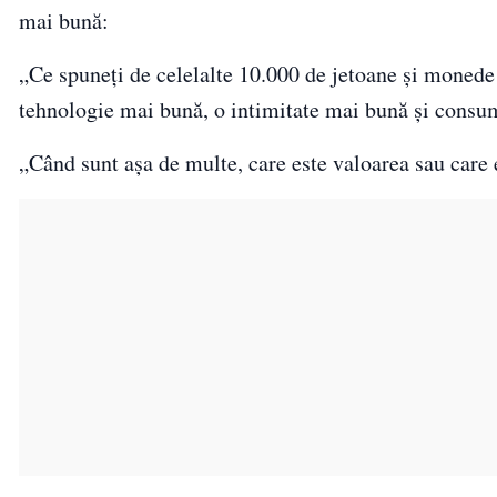
mai bună:
„Ce spuneți de celelalte 10.000 de jetoane și monede 
tehnologie mai bună, o intimitate mai bună și consu
„Când sunt așa de multe, care este valoarea sau care 