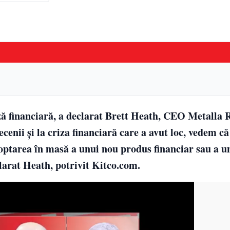
ă financiară, a declarat Brett Heath, CEO Metalla 
enii și la criza financiară care a avut loc, vedem că
doptarea în masă a unui nou produs financiar sau a u
clarat Heath, potrivit Kitco.com.