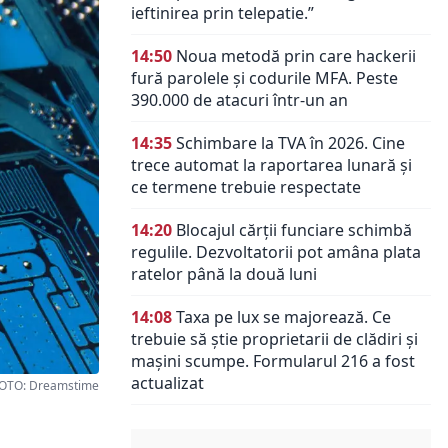
ieftinirea prin telepatie.”
14:50
Noua metodă prin care hackerii
fură parolele și codurile MFA. Peste
390.000 de atacuri într-un an
14:35
Schimbare la TVA în 2026. Cine
trece automat la raportarea lunară și
ce termene trebuie respectate
14:20
Blocajul cărții funciare schimbă
regulile. Dezvoltatorii pot amâna plata
ratelor până la două luni
14:08
Taxa pe lux se majorează. Ce
trebuie să știe proprietarii de clădiri și
mașini scumpe. Formularul 216 a fost
actualizat
OTO: Dreamstime