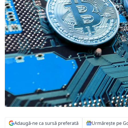
Adaugă-ne ca sursă preferată
Urmărește pe G