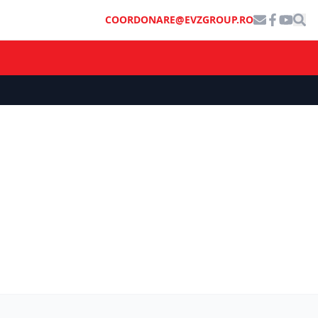
COORDONARE@EVZGROUP.RO