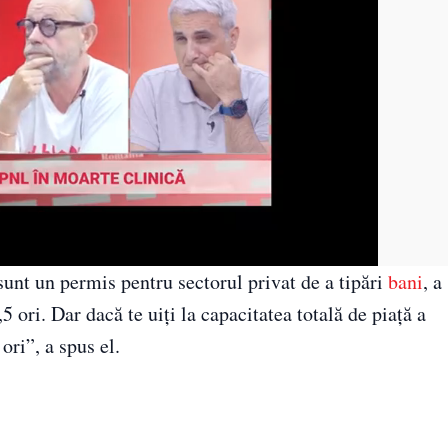
sunt un permis pentru sectorul privat de a tipări
bani
, a
 ori. Dar dacă te uiți la capacitatea totală de piață a
ori”, a spus el.