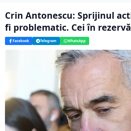
Crin Antonescu: Sprijinul act
fi problematic. Cei în rezerv
Facebook
Telegram
WhatsApp