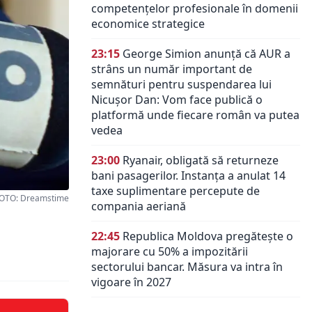
competențelor profesionale în domenii
economice strategice
23:15
George Simion anunță că AUR a
strâns un număr important de
semnături pentru suspendarea lui
Nicușor Dan: Vom face publică o
platformă unde fiecare român va putea
vedea
23:00
Ryanair, obligată să returneze
bani pasagerilor. Instanța a anulat 14
taxe suplimentare percepute de
OTO: Dreamstime
compania aeriană
22:45
Republica Moldova pregătește o
majorare cu 50% a impozitării
sectorului bancar. Măsura va intra în
vigoare în 2027