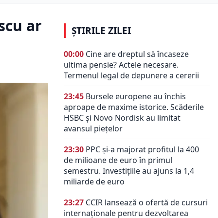
scu ar
ȘTIRILE ZILEI
00:00
Cine are dreptul să încaseze
ultima pensie? Actele necesare.
Termenul legal de depunere a cererii
23:45
Bursele europene au închis
aproape de maxime istorice. Scăderile
HSBC și Novo Nordisk au limitat
avansul piețelor
23:30
PPC și-a majorat profitul la 400
de milioane de euro în primul
semestru. Investițiile au ajuns la 1,4
miliarde de euro
23:27
CCIR lansează o ofertă de cursuri
internaționale pentru dezvoltarea