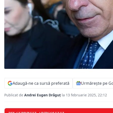
Adaugă-ne ca sursă preferată
Urmărește pe G
Publicat de
Andrei Eugen Drăguț
la 13 februarie 2025, 22:12