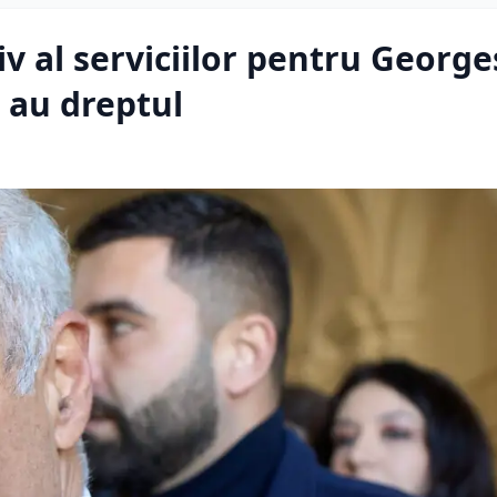
iv al serviciilor pentru George
ă au dreptul