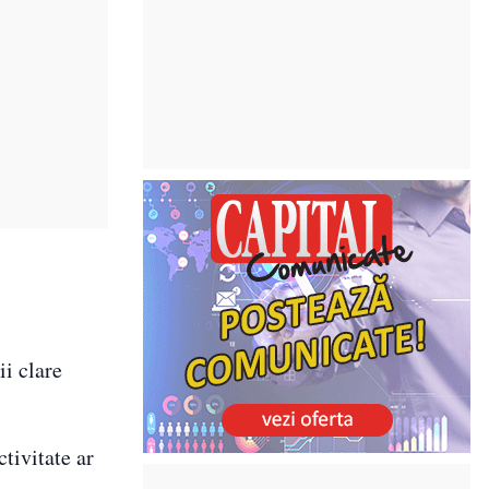
i
ii clare
ctivitate ar