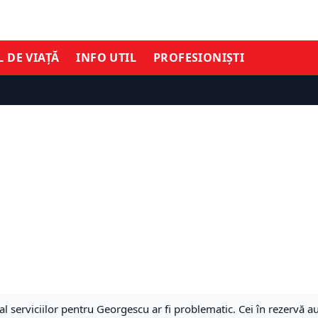
L DE VIAȚĂ
INFO UTIL
PROFESIONIȘTI
 al serviciilor pentru Georgescu ar fi problematic. Cei în rezervă a