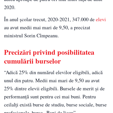
2020.
În anul şcolar trecut, 2020-2021, 347.000 de
elevi
au avut medii mai mari de 9,50, a precizat
ministrul Sorin Cîmpeanu.
Precizări privind posibilitatea
cumulării burselor
“Adică 25% din numărul elevilor eligibili, adică
unul din patru. Medii mai mari de 9,50 au avut
25% dintre elevii eligibili. Bursele de merit şi de
performanţă sunt pentru cei mai buni. Pentru
ceilalţi există burse de studiu, burse sociale, burse
profesionale, bursa „Bani de liceu”.