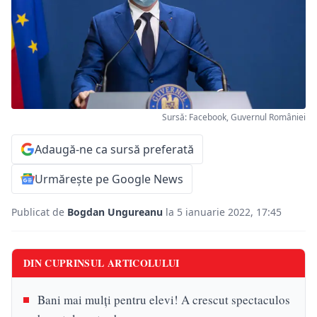
Sursă: Facebook, Guvernul României
Adaugă-ne ca sursă preferată
Urmărește pe Google News
Publicat de
Bogdan Ungureanu
la 5 ianuarie 2022, 17:45
DIN CUPRINSUL ARTICOLULUI
Bani mai mulţi pentru elevi! A crescut spectaculos