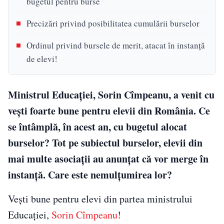
bugetul pentru burse
Precizări privind posibilitatea cumulării burselor
Ordinul privind bursele de merit, atacat în instanţă
de elevi!
Ministrul Educaţiei, Sorin Cîmpeanu, a venit cu
veşti foarte bune pentru elevii din România. Ce
se întâmplă, în acest an, cu bugetul alocat
burselor? Tot pe subiectul burselor, elevii din
mai multe asociaţii au anunţat că vor merge în
instanţă. Care este nemulţumirea lor?
Veşti bune pentru elevi din partea ministrului
Educaţiei,
Sorin Cîmpeanu
!