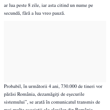
ar lua peste 8 zile, iar asta citind un nume pe
secundă, fără a lua vreo pauză.
Probabil, în următorii 4 ani, 730.000 de tineri vor
părăsi România, dezamăgiţi de eşecurile
sistemului”, se arată în comunicatul transmis de
mai multe asociaţii ale elevilor din România.