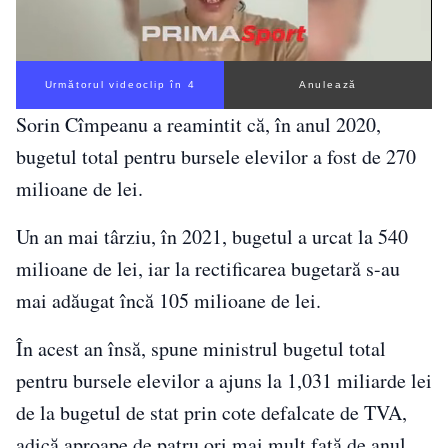
Următorul videoclip în 3
Anulează
Sorin Cîmpeanu a reamintit că, în anul 2020,
bugetul total pentru bursele elevilor a fost de 270
milioane de lei.
Un an mai târziu, în 2021, bugetul a urcat la 540
milioane de lei, iar la rectificarea bugetară s-au
mai adăugat încă 105 milioane de lei.
În acest an însă, spune ministrul bugetul total
pentru bursele elevilor a ajuns la 1,031 miliarde lei
de la bugetul de stat prin cote defalcate de TVA,
adică aproape de patru ori mai mult faţă de anul