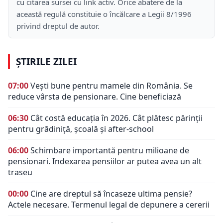
cu citarea sursei cu link activ. Orice abatere de la
această regulă constituie o încălcare a Legii 8/1996
privind dreptul de autor.
ȘTIRILE ZILEI
07:00
Vești bune pentru mamele din România. Se
reduce vârsta de pensionare. Cine beneficiază
06:30
Cât costă educația în 2026. Cât plătesc părinții
pentru grădiniță, școală și after-school
06:00
Schimbare importantă pentru milioane de
pensionari. Indexarea pensiilor ar putea avea un alt
traseu
00:00
Cine are dreptul să încaseze ultima pensie?
Actele necesare. Termenul legal de depunere a cererii