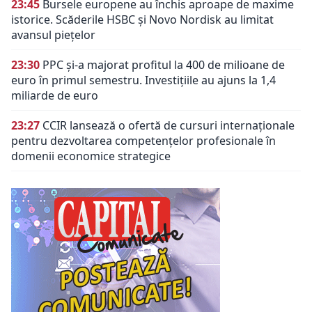
23:45
Bursele europene au închis aproape de maxime
istorice. Scăderile HSBC și Novo Nordisk au limitat
avansul piețelor
23:30
PPC și-a majorat profitul la 400 de milioane de
euro în primul semestru. Investițiile au ajuns la 1,4
miliarde de euro
23:27
CCIR lansează o ofertă de cursuri internaționale
pentru dezvoltarea competențelor profesionale în
domenii economice strategice