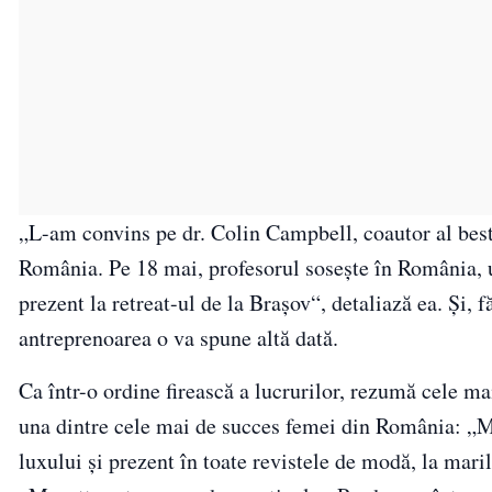
„L-am convins pe dr. Colin Campbell, coautor al ­best
România. Pe 18 mai, profesorul sosește în România, un
prezent la retreat-ul de la Brașov“, detaliază ea. Și, 
antreprenoarea o va spune altă dată.
Ca într-o ordine firească a lucrurilor, rezumă cele ma
una dintre cele mai de succes femei din România: „Mu
luxului și prezent în toate revistele de modă, la mari