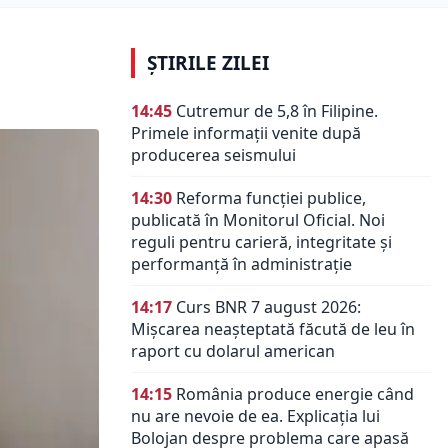
ȘTIRILE ZILEI
14:45
Cutremur de 5,8 în Filipine.
Primele informații venite după
producerea seismului
14:30
Reforma funcției publice,
publicată în Monitorul Oficial. Noi
reguli pentru carieră, integritate și
performanță în administrație
14:17
Curs BNR 7 august 2026:
Mișcarea neașteptată făcută de leu în
raport cu dolarul american
14:15
România produce energie când
nu are nevoie de ea. Explicația lui
Bolojan despre problema care apasă