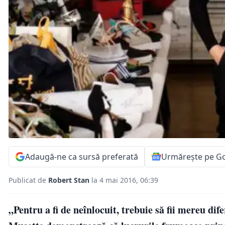
Adaugă-ne ca sursă preferată
Urmărește pe G
Publicat de
Robert Stan
la 4 mai 2016, 06:39
„Pentru a fi de neînlocuit, trebuie să fii mereu d