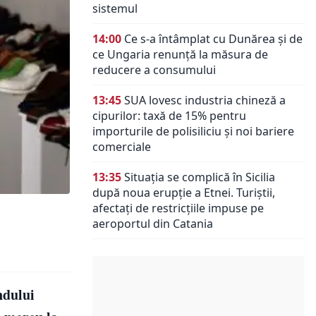
sistemul
14:00
Ce s-a întâmplat cu Dunărea și de
ce Ungaria renunță la măsura de
reducere a consumului
13:45
SUA lovesc industria chineză a
cipurilor: taxă de 15% pentru
importurile de polisiliciu și noi bariere
comerciale
13:35
Situația se complică în Sicilia
după noua erupție a Etnei. Turiștii,
afectați de restricțiile impuse pe
aeroportul din Catania
ndului