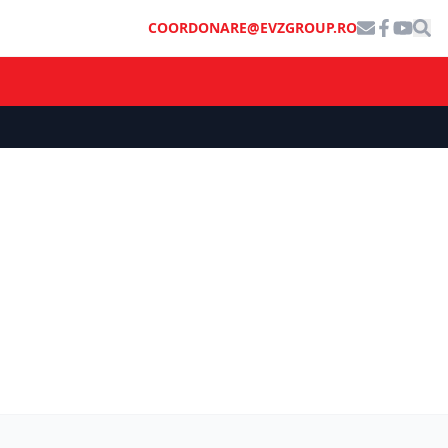
COORDONARE@EVZGROUP.RO