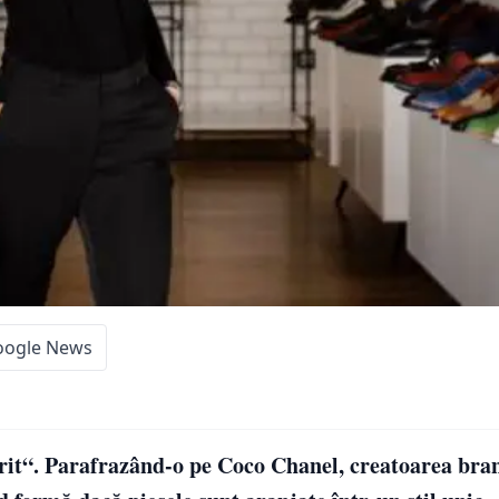
oogle News
iferit“. Parafrazând-o pe Coco Chanel, creatoarea bra