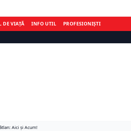
L DE VIAȚĂ
INFO UTIL
PROFESIONIȘTI
tlan: Aici și Acum!