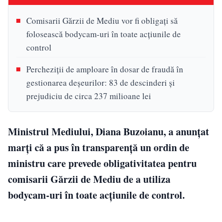
Comisarii Gărzii de Mediu vor fi obligați să
folosească bodycam-uri în toate acţiunile de
control
Percheziții de amploare în dosar de fraudă în
gestionarea deșeurilor: 83 de descinderi și
prejudiciu de circa 237 milioane lei
Ministrul Mediului, Diana Buzoianu, a anunțat
marți că a pus în transparență un ordin de
ministru care prevede obligativitatea pentru
comisarii Gărzii de Mediu de a utiliza
bodycam-uri în toate acțiunile de control.