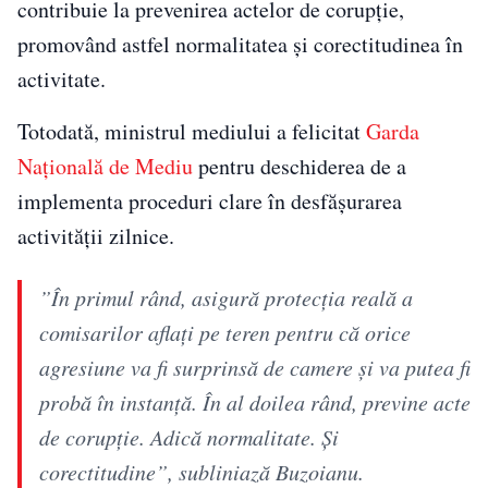
contribuie la prevenirea actelor de corupție,
promovând astfel normalitatea și corectitudinea în
activitate.
Totodată, ministrul mediului a felicitat
Garda
Națională de Mediu
pentru deschiderea de a
implementa proceduri clare în desfășurarea
activității zilnice.
”În primul rând, asigură protecţia reală a
comisarilor aflaţi pe teren pentru că orice
agresiune va fi surprinsă de camere şi va putea fi
probă în instanţă. În al doilea rând, previne acte
de corupţie. Adică normalitate. Şi
corectitudine”, subliniază Buzoianu.