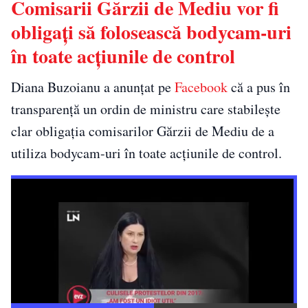
Comisarii Gărzii de Mediu vor fi
obligați să folosească bodycam-uri
în toate acţiunile de control
Diana Buzoianu a anunțat pe
Facebook
că a pus în
transparență un ordin de ministru care stabilește
clar obligația comisarilor Gărzii de Mediu de a
utiliza bodycam-uri în toate acțiunile de control.