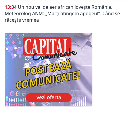
13:34
Un nou val de aer african lovește România.
Meteorolog ANM: „Marți atingem apogeul”. Când se
răcește vremea