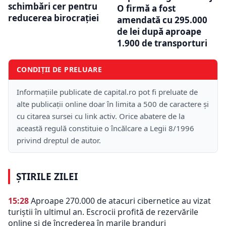
schimbări cer pentru
O firmă a fost
reducerea birocrației
amendată cu 295.000
de lei după aproape
1.900 de transporturi
CONDIȚII DE PRELUARE
Informațiile publicate de capital.ro pot fi preluate de
alte publicații online doar în limita a 500 de caractere și
cu citarea sursei cu link activ. Orice abatere de la
această regulă constituie o încălcare a Legii 8/1996
privind dreptul de autor.
ȘTIRILE ZILEI
15:28
Aproape 270.000 de atacuri cibernetice au vizat
turiștii în ultimul an. Escrocii profită de rezervările
online și de încrederea în marile branduri