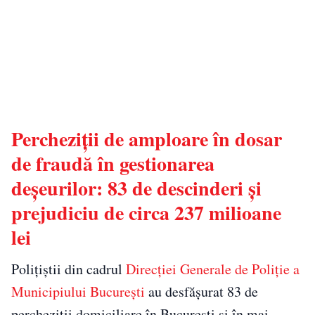
Percheziții de amploare în dosar
de fraudă în gestionarea
deșeurilor: 83 de descinderi și
prejudiciu de circa 237 milioane
lei
Polițiștii din cadrul
Direcției Generale de Poliție a
Municipiului București
au desfășurat 83 de
percheziții domiciliare în București și în mai