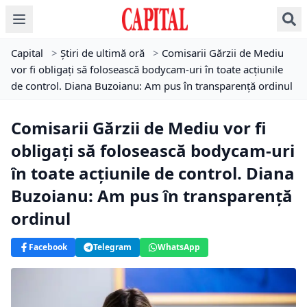
Capital
>
Știri de ultimă oră
>
Comisarii Gărzii de Mediu
vor fi obligați să folosească bodycam-uri în toate acţiunile
de control. Diana Buzoianu: Am pus în transparenţă ordinul
Comisarii Gărzii de Mediu vor fi
obligați să folosească bodycam-uri
în toate acţiunile de control. Diana
Buzoianu: Am pus în transparenţă
ordinul
Facebook
Telegram
WhatsApp