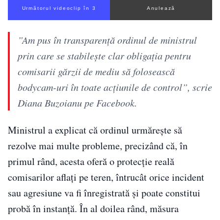
Următorul videoclip în 2
Anulează
”Am pus în transparenţă ordinul de ministrul
prin care se stabileşte clar obligaţia pentru
comisarii gărzii de mediu să folosească
bodycam-uri în toate acţiunile de control”, scrie
Diana Buzoianu pe Facebook.
Ministrul a explicat că ordinul urmărește să
rezolve mai multe probleme, precizând că, în
primul rând, acesta oferă o protecție reală
comisarilor aflați pe teren, întrucât orice incident
sau agresiune va fi înregistrată și poate constitui
probă în instanță. În al doilea rând, măsura