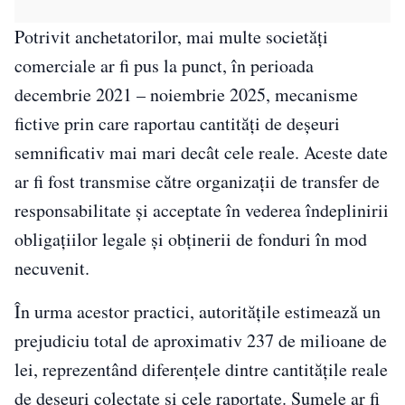
Potrivit anchetatorilor, mai multe societăți
comerciale ar fi pus la punct, în perioada
decembrie 2021 – noiembrie 2025, mecanisme
fictive prin care raportau cantități de deșeuri
semnificativ mai mari decât cele reale. Aceste date
ar fi fost transmise către organizații de transfer de
responsabilitate și acceptate în vederea îndeplinirii
obligațiilor legale și obținerii de fonduri în mod
necuvenit.
În urma acestor practici, autoritățile estimează un
prejudiciu total de aproximativ 237 de milioane de
lei, reprezentând diferențele dintre cantitățile reale
de deșeuri colectate și cele raportate. Sumele ar fi