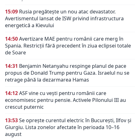
15:09
Rusia pregătește un nou atac devastator.
Avertismentul lansat de ISW privind infrastructura
energetică a Kievului
14:50
Avertizare MAE pentru românii care merg în
Spania. Restricții fără precedent în ziua eclipsei totale
de Soare
14:31
Benjamin Netanyahu respinge planul de pace
propus de Donald Trump pentru Gaza. Israelul nu se
retrage până la dezarmarea Hamas
14:12
ASF vine cu vești pentru românii care
economisesc pentru pensie. Activele Pilonului III au
crescut puternic
13:53
Se oprește curentul electric în București, Ilfov și
Giurgiu. Lista zonelor afectate în perioada 10–16
august