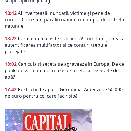
scapi rapid de jet lag
18:42
AI inventează inundații, victime și pene de
curent. Cum sunt păcăliți oamenii în timpul dezastrelor
naturale
18:22
Parola nu mai este suficientă! Cum funcționează
autentificarea multifactor și ce conturi trebuie
protejate
18:02
Canicula și seceta se agravează în Europa. De ce
ploile de vară nu mai reușesc să refacă rezervele de
apă?
17:42
Restricții de apă în Germania. Amenzi de 50.000
de euro pentru cei care fac risipă