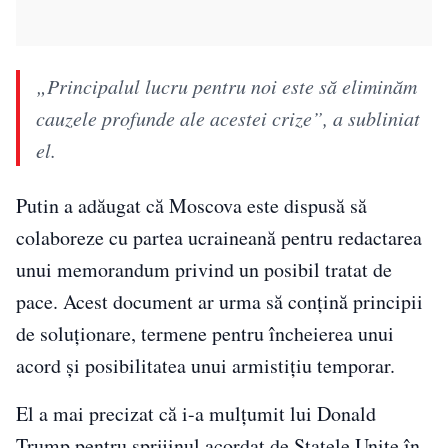
„Principalul lucru pentru noi este să eliminăm
cauzele profunde ale acestei crize”, a subliniat
el.
Putin a adăugat că Moscova este dispusă să
colaboreze cu partea ucraineană pentru redactarea
unui memorandum privind un posibil tratat de
pace. Acest document ar urma să conțină principii
de soluționare, termene pentru încheierea unui
acord și posibilitatea unui armistițiu temporar.
El a mai precizat că i-a mulțumit lui Donald
Trump pentru sprijinul acordat de Statele Unite în