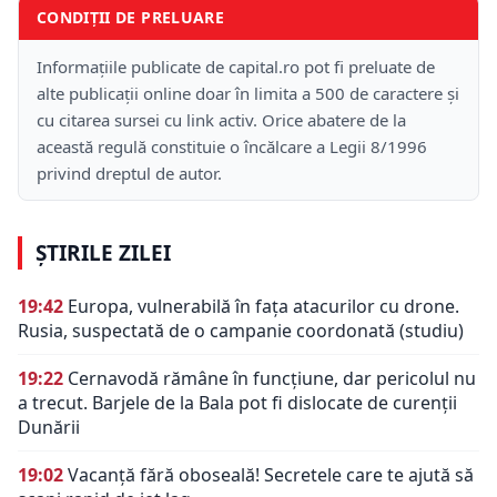
CONDIȚII DE PRELUARE
Informațiile publicate de capital.ro pot fi preluate de
alte publicații online doar în limita a 500 de caractere și
cu citarea sursei cu link activ. Orice abatere de la
această regulă constituie o încălcare a Legii 8/1996
privind dreptul de autor.
ȘTIRILE ZILEI
19:42
Europa, vulnerabilă în fața atacurilor cu drone.
Rusia, suspectată de o campanie coordonată (studiu)
19:22
Cernavodă rămâne în funcțiune, dar pericolul nu
a trecut. Barjele de la Bala pot fi dislocate de curenții
Dunării
19:02
Vacanță fără oboseală! Secretele care te ajută să