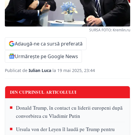
SURSA FOTO: Kremlin.ru
Adaugă-ne ca sursă preferată
Urmărește pe Google News
Publicat de
Iulian Luca
la 19 mai 2025, 23:44
DIN CUPRINSUL ARTICOLULUI
Donald Trump, în contact cu liderii europeni după
convorbirea cu Vladimir Putin
Ursula von der Leyen îl laudă pe Trump pentru