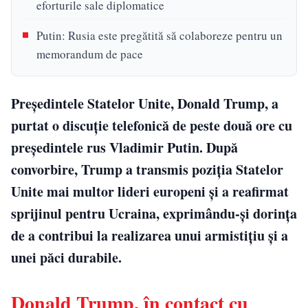
eforturile sale diplomatice
Putin: Rusia este pregătită să colaboreze pentru un
memorandum de pace
Președintele Statelor Unite, Donald Trump, a
purtat o discuție telefonică de peste două ore cu
președintele rus Vladimir Putin. După
convorbire, Trump a transmis poziția Statelor
Unite mai multor lideri europeni și a reafirmat
sprijinul pentru Ucraina, exprimându-și dorința
de a contribui la realizarea unui armistițiu și a
unei păci durabile.
Donald Trump, în contact cu