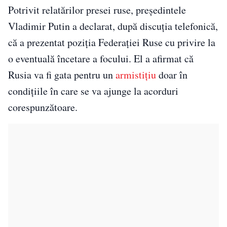
Potrivit relatărilor presei ruse, președintele
Vladimir Putin a declarat, după discuția telefonică,
că a prezentat poziția Federației Ruse cu privire la
o eventuală încetare a focului. El a afirmat că
Rusia va fi gata pentru un
armistițiu
doar în
condițiile în care se va ajunge la acorduri
corespunzătoare.