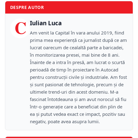
DESPRE AUTOR
C
Iulian Luca
Am venit la Capital în vara anului 2019, fiind
prima mea experiență ca jurnalist după ce am
lucrat oarecum de cealaltă parte a baricadei,
în monitorizarea presei, mai bine de 8 ani.
Înainte de a intra în presă, am lucrat o scurtă
perioadă de timp în proiectare în Autocad
pentru construcții civile și industriale. Am fost
și sunt pasionat de tehnologie, precum și de
ultimele trend-uri din acest domeniu. M-a
fascinat întotdeauna și am avut norocul să fiu
într-o generație care a beneficiat din plin de
ea și putut vedea exact ce impact, pozitiv sau
negativ, poate avea asupra lumii.