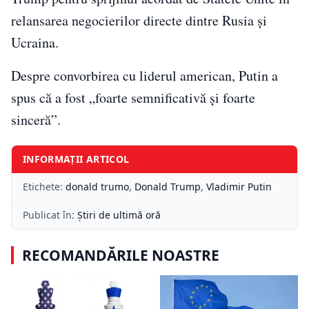
relansarea negocierilor directe dintre Rusia și
Ucraina.
Despre convorbirea cu liderul american, Putin a
spus că a fost „foarte semnificativă și foarte
sinceră”.
INFORMAȚII ARTICOL
Etichete:
donald trumo
,
Donald Trump
,
Vladimir Putin
Publicat în:
Știri de ultimă oră
RECOMANDĂRILE NOASTRE