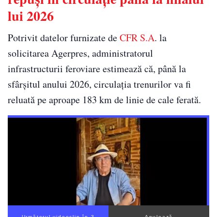
lui 2026
Potrivit datelor furnizate de
CFR S.A
. la
solicitarea Agerpres, administratorul
infrastructurii feroviare estimează că, până la
sfârșitul anului 2026, circulația trenurilor va fi
reluată pe aproape 183 km de linie de cale ferată.
Următorul videoclip în 2
Anulează