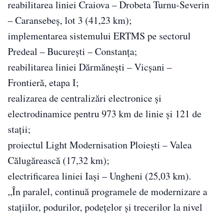
reabilitarea liniei Craiova – Drobeta Turnu-Severin
– Caransebeș, lot 3 (41,23 km);
implementarea sistemului ERTMS pe sectorul
Predeal – București – Constanța;
reabilitarea liniei Dărmănești – Vicșani –
Frontieră, etapa I;
realizarea de centralizări electronice și
electrodinamice pentru 973 km de linie și 121 de
stații;
proiectul Light Modernisation Ploiești – Valea
Călugărească (17,32 km);
electrificarea liniei Iași – Ungheni (25,03 km).
„În paralel, continuă programele de modernizare a
staţiilor, podurilor, podeţelor şi trecerilor la nivel