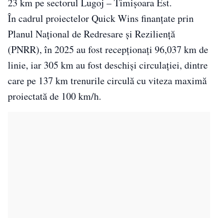
23 km pe sectorul Lugoj – Timișoara Est.
În cadrul proiectelor Quick Wins finanțate prin
Planul Național de Redresare și Reziliență
(PNRR), în 2025 au fost recepționați 96,037 km de
linie, iar 305 km au fost deschiși circulației, dintre
care pe 137 km trenurile circulă cu viteza maximă
proiectată de 100 km/h.