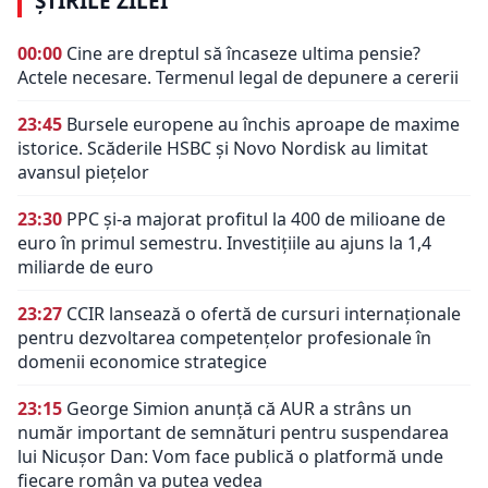
ȘTIRILE ZILEI
00:00
Cine are dreptul să încaseze ultima pensie?
Actele necesare. Termenul legal de depunere a cererii
23:45
Bursele europene au închis aproape de maxime
istorice. Scăderile HSBC și Novo Nordisk au limitat
avansul piețelor
23:30
PPC și-a majorat profitul la 400 de milioane de
euro în primul semestru. Investițiile au ajuns la 1,4
miliarde de euro
23:27
CCIR lansează o ofertă de cursuri internaționale
pentru dezvoltarea competențelor profesionale în
domenii economice strategice
23:15
George Simion anunță că AUR a strâns un
număr important de semnături pentru suspendarea
lui Nicușor Dan: Vom face publică o platformă unde
fiecare român va putea vedea