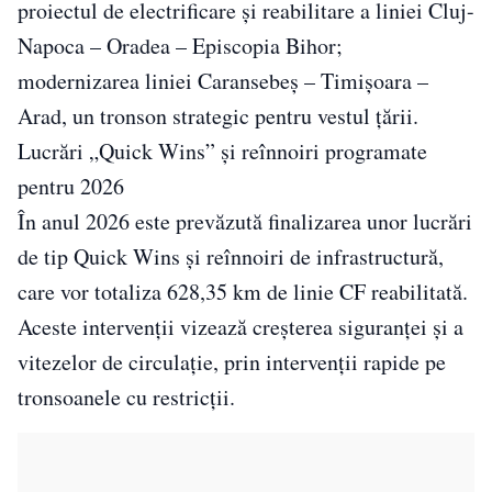
proiectul de electrificare și reabilitare a liniei Cluj-
Napoca – Oradea – Episcopia Bihor;
modernizarea liniei Caransebeș – Timișoara –
Arad, un tronson strategic pentru vestul țării.
Lucrări „Quick Wins” și reînnoiri programate
pentru 2026
În anul 2026 este prevăzută finalizarea unor lucrări
de tip Quick Wins și reînnoiri de infrastructură,
care vor totaliza 628,35 km de linie CF reabilitată.
Aceste intervenții vizează creșterea siguranței și a
vitezelor de circulație, prin intervenții rapide pe
tronsoanele cu restricții.