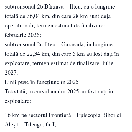
subtronsonul 2b Bârzava – Ilteu, cu o lungime
totală de 36,04 km, din care 28 km sunt deja
operaționali, termen estimat de finalizare:
februarie 2026;
subtronsonul 2c Ilteu – Gurasada, în lungime
totală de 22,34 km, din care 5 km au fost dați în
exploatare, termen estimat de finalizare: iulie
2027.
Linii puse în funcțiune în 2025
Totodată, în cursul anului 2025 au fost dați în
exploatare:
16 km pe sectorul Frontieră – Episcopia Bihor și
Aleșd – Tileagd, fir I;