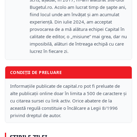
Bugetul.ro. Acolo am lucrat timp de șapte ani,
fiind locul unde am învățat și am acumulat
experiență. Din iulie 2024, am acceptat
provocarea de a mă alătura echipei Capital în
calitate de editor, o „misiune” mai grea, dar nu
imposibilă, alături de întreaga echipă cu care
lucrez în fiecare zi.
CONDIȚII DE PRELUARE
Informațiile publicate de capital.ro pot fi preluate de
alte publicații online doar în limita a 500 de caractere și
cu citarea sursei cu link activ. Orice abatere de la
această regulă constituie o încălcare a Legii 8/1996
privind dreptul de autor.