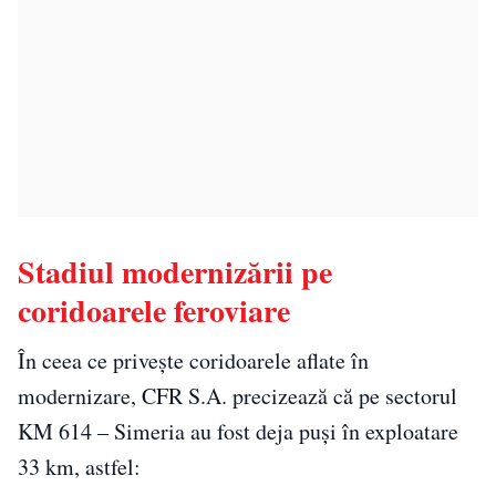
Stadiul modernizării pe
coridoarele feroviare
În ceea ce privește coridoarele aflate în
modernizare, CFR S.A. precizează că pe sectorul
KM 614 – Simeria au fost deja puși în exploatare
33 km, astfel: