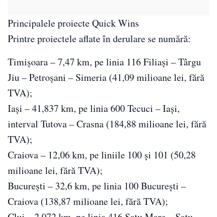
Principalele proiecte Quick Wins
Printre proiectele aflate în derulare se numără:
Timișoara – 7,47 km, pe linia 116 Filiași – Târgu
Jiu – Petroșani – Simeria (41,09 milioane lei, fără
TVA);
Iași – 41,837 km, pe linia 600 Tecuci – Iași,
interval Tutova – Crasna (184,88 milioane lei, fără
TVA);
Craiova – 12,06 km, pe liniile 100 și 101 (50,28
milioane lei, fără TVA);
București – 32,6 km, pe linia 100 București –
Craiova (138,87 milioane lei, fără TVA);
Cluj – 2,072 km, pe linia 416 Satu Mare – Satu