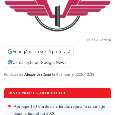
SURSA FOTO: cfr.ro
Adaugă-ne ca sursă preferată
Urmărește pe Google News
Publicat de
Alexandra Iana
la 4 ianuarie 2026, 13:38
DIN CUPRINSUL ARTICOLULUI
Aproape 183 km de cale ferată, repuși în circulație
până la finalul lui 2026