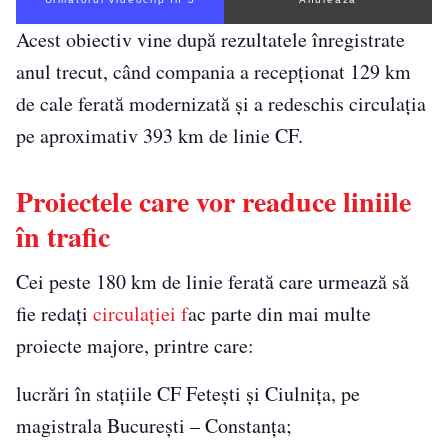
Acest obiectiv vine după rezultatele înregistrate
anul trecut, când compania a recepționat 129 km
de cale ferată modernizată și a redeschis circulația
pe aproximativ 393 km de linie CF.
Proiectele care vor readuce liniile
în trafic
Cei peste 180 km de linie ferată care urmează să
fie redați
circulației f
ac parte din mai multe
proiecte majore, printre care:
lucrări în stațiile CF Fetești și Ciulnița, pe
magistrala București – Constanța;