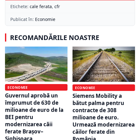
Etichete:
cale ferata
,
cfr
Publicat în:
Economie
RECOMANDĂRILE NOASTRE
ECONOMIE
ECONOMIE
Guvernul aprobă un
Siemens Mobility a
împrumut de 630 de
bătut palma pentru
milioane de euro de la
contracte de 308
BEI pentru
milioane de euro.
modernizarea căii
Urmează modernizarea
ferate Brașov–
căilor ferate din
Sighișoara
România