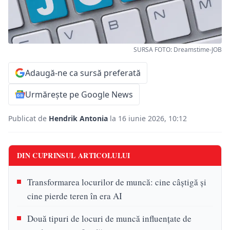
SURSA FOTO: Dreamstime-JOB
Adaugă-ne ca sursă preferată
Urmărește pe Google News
Publicat de
Hendrik Antonia
la 16 iunie 2026, 10:12
DIN CUPRINSUL ARTICOLULUI
Transformarea locurilor de muncă: cine câștigă și
cine pierde teren în era AI
Două tipuri de locuri de muncă influențate de