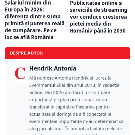
Salariul minim din
Publicitatea online și
Europa în 2026:
serviciile de streaming
diferența dintre suma
vor conduce creșterea
primită și puterea reală
pieței media din
de cumpărare. Pe ce
România până în 2030
loc se află România
DESPRE AUTOR
C
Hendrik Antonia
Mă numesc Antonia Hendrik și lucrez la
Evenimentul Zilei din anul 2013, în redacția
online. Din 2026 am făcut o schimbare
importantă pe plan profesional, m-am
transferat la capital.ro Pasiunea pentru
actualitate și dorința de a fi conectată la
evenimentele importante m-au determinat să
aleg jurnalismul. În timpul activității mele de