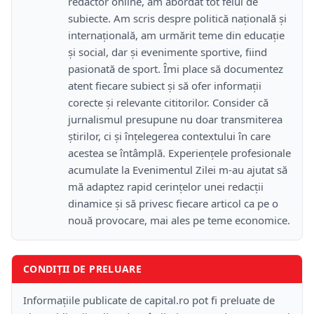
redactor online, am abordat tot felul de
subiecte. Am scris despre politică națională și
internațională, am urmărit teme din educație
și social, dar și evenimente sportive, fiind
pasionată de sport. Îmi place să documentez
atent fiecare subiect și să ofer informații
corecte și relevante cititorilor. Consider că
jurnalismul presupune nu doar transmiterea
știrilor, ci și înțelegerea contextului în care
acestea se întâmplă. Experiențele profesionale
acumulate la Evenimentul Zilei m-au ajutat să
mă adaptez rapid cerințelor unei redacții
dinamice și să privesc fiecare articol ca pe o
nouă provocare, mai ales pe teme economice.
CONDIȚII DE PRELUARE
Informațiile publicate de capital.ro pot fi preluate de