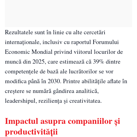
Rezultatele sunt în linie cu alte cercetări
internaționale, inclusiv cu raportul Forumului
Economic Mondial privind viitorul locurilor de
muncă din 2025, care estimează că 39% dintre
competențele de bază ale lucrătorilor se vor
modifica până în 2030. Printre abilitățile aflate în
creștere se numără gândirea analitică,
leadershipul, reziliența și creativitatea.
Impactul asupra companiilor și
productivității