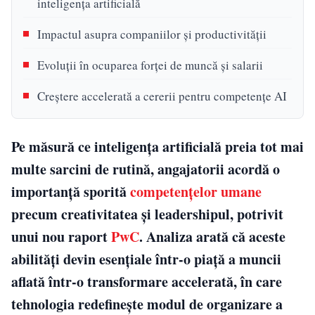
inteligența artificială
Impactul asupra companiilor și productivității
Evoluții în ocuparea forței de muncă și salarii
Creștere accelerată a cererii pentru competențe AI
Pe măsură ce inteligența artificială preia tot mai
multe sarcini de rutină, angajatorii acordă o
importanță sporită
competențelor umane
precum creativitatea și leadershipul, potrivit
unui nou raport
PwC
. Analiza arată că aceste
abilități devin esențiale într-o piață a muncii
aflată într-o transformare accelerată, în care
tehnologia redefinește modul de organizare a