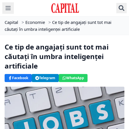
Capital
>
Economie
>
Ce tip de angajați sunt tot mai
căutați în umbra inteligenței artificiale
Ce tip de angajați sunt tot mai
căutați în umbra inteligenței
artificiale
Facebook
Telegram
WhatsApp