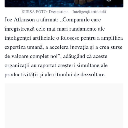
SURSA FOTO: Dreamstime – Inteligență artificială
Joe Atkinson a afirmat: „Companiile care
înregistrează cele mai mari randamente ale
inteligenței artificiale o folosesc pentru a amplifica
expertiza umană, a accelera inovația și a crea surse
de valoare complet noi”, adăugând că aceste
organizații au raportat creșteri simultane ale
productivității și ale ritmului de dezvoltare.