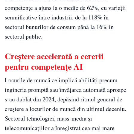
competențe a ajuns la o medie de 62%, cu variații
semnificative între industrii, de la 118% în
sectorul bunurilor de consum până la 16% în
sectorul public.
Creștere accelerată a cererii
pentru competențe AI
Locurile de muncă ce implică abilități precum
ingineria promptă sau învățarea automată aproape
s-au dublat din 2024, depășind ritmul general de
creștere a locurilor de muncă din ultimul deceniu.
Sectorul tehnologiei, mass-media și
telecomunicațiilor a înregistrat cea mai mare