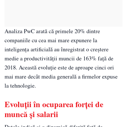
Analiza PwC arată că primele 20% dintre
companiile cu cea mai mare expunere la
inteligența artificială au înregistrat o creștere
medie a productivității muncii de 163% față de
2018. Această evoluție este de aproape cinci ori
mai mare decât media generală a firmelor expuse
la tehnologie.
Evoluții în ocuparea forței de
muncă și salarii
Datele indică și o dinamică diferită față de