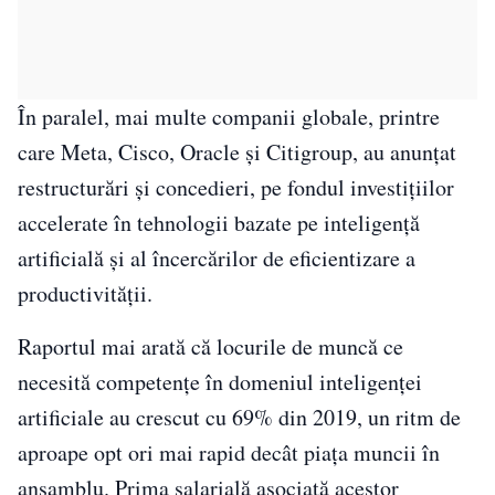
În paralel, mai multe companii globale, printre
care Meta, Cisco, Oracle și Citigroup, au anunțat
restructurări și concedieri, pe fondul investițiilor
accelerate în tehnologii bazate pe inteligență
artificială și al încercărilor de eficientizare a
productivității.
Raportul mai arată că locurile de muncă ce
necesită competențe în domeniul inteligenței
artificiale au crescut cu 69% din 2019, un ritm de
aproape opt ori mai rapid decât piața muncii în
ansamblu. Prima salarială asociată acestor