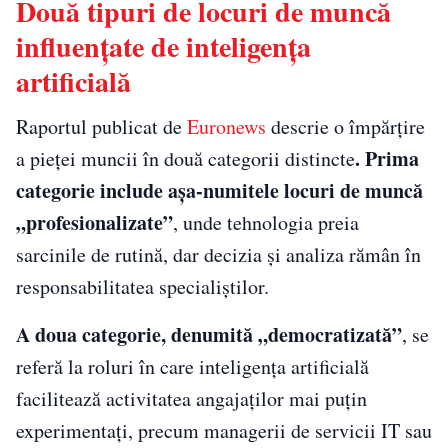
Două tipuri de locuri de muncă
influențate de inteligența
artificială
Raportul publicat de
Euronews
descrie o împărțire
. Prima
a pieței muncii în două categorii distincte
categorie include așa-numitele locuri de muncă
„profesionalizate”
, unde tehnologia preia
sarcinile de rutină, dar decizia și analiza rămân în
responsabilitatea specialiștilor.
A doua categorie, denumită „democratizată”
, se
referă la roluri în care inteligența artificială
facilitează activitatea angajaților mai puțin
experimentați, precum managerii de servicii IT sau