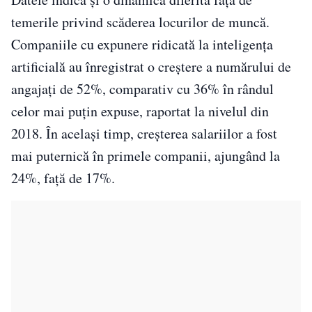
temerile privind scăderea locurilor de muncă.
Companiile cu expunere ridicată la inteligența
artificială au înregistrat o creștere a numărului de
angajați de 52%, comparativ cu 36% în rândul
celor mai puțin expuse, raportat la nivelul din
2018. În același timp, creșterea salariilor a fost
mai puternică în primele companii, ajungând la
24%, față de 17%.