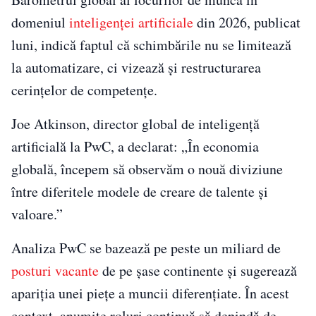
domeniul
inteligenței artificiale
din 2026, publicat
luni, indică faptul că schimbările nu se limitează
la automatizare, ci vizează și restructurarea
cerințelor de competențe.
Joe Atkinson, director global de inteligență
artificială la PwC, a declarat: „În economia
globală, începem să observăm o nouă diviziune
între diferitele modele de creare de talente și
valoare.”
Analiza PwC se bazează pe peste un miliard de
posturi vacante
de pe șase continente și sugerează
apariția unei piețe a muncii diferențiate. În acest
context, anumite roluri continuă să depindă de