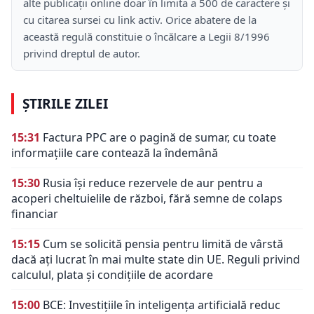
alte publicații online doar în limita a 500 de caractere și
cu citarea sursei cu link activ. Orice abatere de la
această regulă constituie o încălcare a Legii 8/1996
privind dreptul de autor.
ȘTIRILE ZILEI
15:31
Factura PPC are o pagină de sumar, cu toate
informațiile care contează la îndemână
15:30
Rusia își reduce rezervele de aur pentru a
acoperi cheltuielile de război, fără semne de colaps
financiar
15:15
Cum se solicită pensia pentru limită de vârstă
dacă ați lucrat în mai multe state din UE. Reguli privind
calculul, plata și condițiile de acordare
15:00
BCE: Investițiile în inteligența artificială reduc