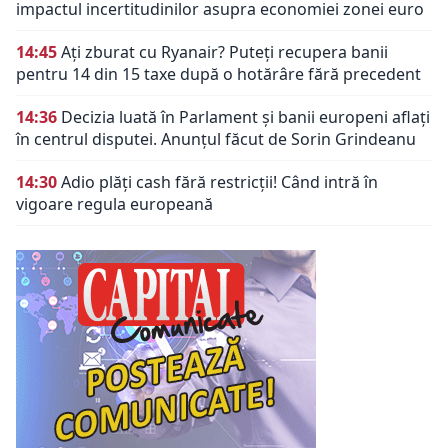
impactul incertitudinilor asupra economiei zonei euro
14:45
Ați zburat cu Ryanair? Puteți recupera banii
pentru 14 din 15 taxe după o hotărâre fără precedent
14:36
Decizia luată în Parlament și banii europeni aflați
în centrul disputei. Anunțul făcut de Sorin Grindeanu
14:30
Adio plăți cash fără restricții! Când intră în
vigoare regula europeană