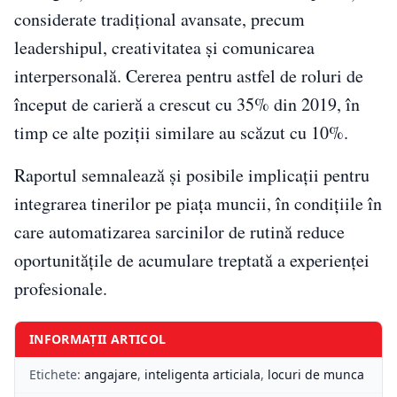
considerate tradițional avansate, precum
leadershipul, creativitatea și comunicarea
interpersonală. Cererea pentru astfel de roluri de
început de carieră a crescut cu 35% din 2019, în
timp ce alte poziții similare au scăzut cu 10%.
Raportul semnalează și posibile implicații pentru
integrarea tinerilor pe piața muncii, în condițiile în
care automatizarea sarcinilor de rutină reduce
oportunitățile de acumulare treptată a experienței
profesionale.
INFORMAȚII ARTICOL
Etichete:
angajare
,
inteligenta articiala
,
locuri de munca