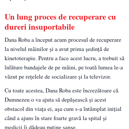
Un lung proces de recuperare cu
dureri insuportabile
Dana Roba a început acum procesul de recuperare
la nivelul mâinilor și a avut prima ședință de
kinetoterapie. Pentru a face acest lucru, a trebuit să
înlăture bandajele de pe mâini, pe toată lumea le-a
văzut pe rețelele de socializare și la televizor.
Cu toate acestea, Dana Roba este încrezătoare că
Dumnezeu o va ajuta să depășească și acest
obstacol din viața ei, așa cum s-a întâmplat inițial
când a ajuns în stare foarte gravă la spital și
medicii îi dădeau puține șanse.