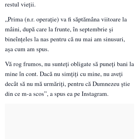
restul vieții.
„Prima (n.r. operație) va fi săptămâna viitoare la
mâini, după care la frunte, în septembrie și
bineînțeles la nas pentru că nu mai am sinusuri,
așa cum am spus.
Vă rog frumos, nu sunteți obligate să puneți bani la
mine în cont. Dacă nu simțiți cu mine, nu aveți
decât să nu mă urmăriți, pentru că Dumnezeu știe
din ce m-a scos”, a spus ea pe Instagram.