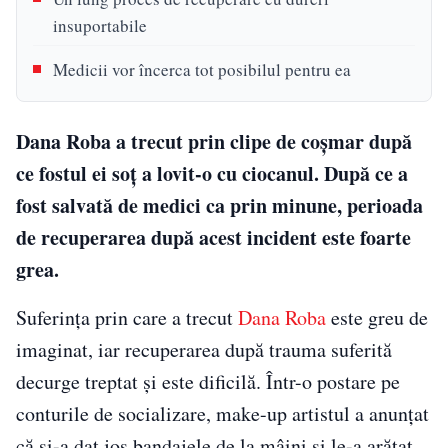
insuportabile
Medicii vor încerca tot posibilul pentru ea
Dana Roba a trecut prin clipe de coșmar după
ce fostul ei soț a lovit-o cu ciocanul. După ce a
fost salvată de medici ca prin minune, perioada
de recuperarea după acest incident este foarte
grea.
Suferința prin care a trecut
Dana Roba
este greu de
imaginat, iar recuperarea după trauma suferită
decurge treptat și este dificilă. Într-o postare pe
conturile de socializare, make-up artistul a anunțat
că și-a dat jos bandajele de la mâini și le-a arătat