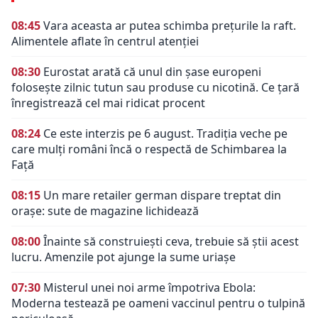
08:45
Vara aceasta ar putea schimba prețurile la raft.
Alimentele aflate în centrul atenției
08:30
Eurostat arată că unul din șase europeni
folosește zilnic tutun sau produse cu nicotină. Ce țară
înregistrează cel mai ridicat procent
08:24
Ce este interzis pe 6 august. Tradiția veche pe
care mulți români încă o respectă de Schimbarea la
Față
08:15
Un mare retailer german dispare treptat din
orașe: sute de magazine lichidează
08:00
Înainte să construiești ceva, trebuie să știi acest
lucru. Amenzile pot ajunge la sume uriașe
07:30
Misterul unei noi arme împotriva Ebola:
Moderna testează pe oameni vaccinul pentru o tulpină