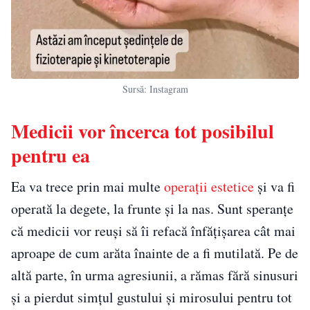
Sursă: Instagram
Medicii vor încerca tot posibilul
pentru ea
Ea va trece prin mai multe
operații estetice
și va fi
operată la degete, la frunte și la nas. Sunt speranțe
că medicii vor reuși să îi refacă înfățișarea cât mai
aproape de cum arăta înainte de a fi mutilată. Pe de
altă parte, în urma agresiunii, a rămas fără sinusuri
și a pierdut simțul gustului și mirosului pentru tot