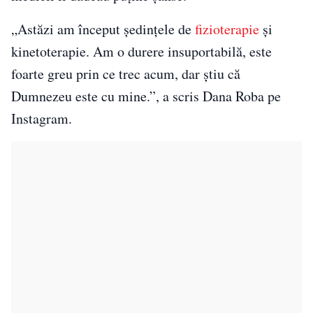
„Astăzi am început ședințele de
fizioterapie
și
kinetoterapie. Am o durere insuportabilă, este
foarte greu prin ce trec acum, dar știu că
Dumnezeu este cu mine.”, a scris Dana Roba pe
Instagram.