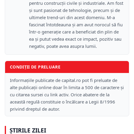
pentru construcții civile și industriale. Am fost
și sunt pasionat de tehnologie, precum și de
ultimele trend-uri din acest domeniu. M-a
fascinat întotdeauna și am avut norocul să fiu
într-o generație care a beneficiat din plin de
ea și putut vedea exact ce impact, pozitiv sau
negativ, poate avea asupra lumii.
CONDIȚII DE PRELUARE
Informațiile publicate de capital.ro pot fi preluate de
alte publicații online doar în limita a 500 de caractere și
cu citarea sursei cu link activ. Orice abatere de la
această regulă constituie o încălcare a Legii 8/1996
privind dreptul de autor.
ȘTIRILE ZILEI