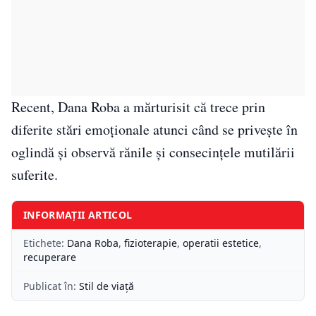
Recent, Dana Roba a mărturisit că trece prin
diferite stări emoționale atunci când se privește în
oglindă și observă rănile și consecințele mutilării
suferite.
INFORMAȚII ARTICOL
Etichete:
Dana Roba
,
fizioterapie
,
operatii estetice
,
recuperare
Publicat în:
Stil de viață