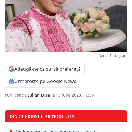
Sursa: Instagram
Adaugă-ne ca sursă preferată
Urmărește pe Google News
Publicat de
Iulian Luca
la 13 iulie 2023, 16:56
DIN CUPRINSUL ARTICOLULUI
Un lung proces de recuperare cu dureri