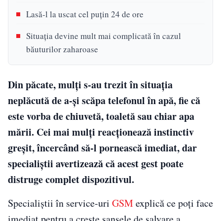
Lasă-l la uscat cel puțin 24 de ore
Situația devine mult mai complicată în cazul
băuturilor zaharoase
Din păcate, mulți s-au trezit în situația
neplăcută de a-și scăpa telefonul în apă, fie că
este vorba de chiuvetă, toaletă sau chiar apa
mării. Cei mai mulți reacționează instinctiv
greșit, încercând să-l pornească imediat, dar
specialiștii avertizează că acest gest poate
distruge complet dispozitivul.
Specialiștii în service-uri
GSM
explică ce poți face
imediat pentru a crește șansele de salvare a