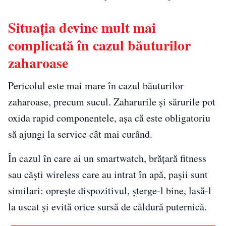
Situația devine mult mai
complicată în cazul băuturilor
zaharoase
Pericolul este mai mare în cazul băuturilor
zaharoase, precum sucul. Zaharurile și sărurile pot
oxida rapid componentele, așa că este obligatoriu
să ajungi la service cât mai curând.
În cazul în care ai un smartwatch, brățară fitness
sau căști wireless care au intrat în apă, pașii sunt
similari: oprește dispozitivul, șterge-l bine, lasă-l
la uscat și evită orice sursă de căldură puternică.