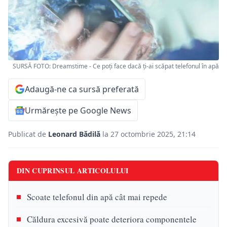
SURSĂ FOTO: Dreamstime - Ce poți face dacă ți-ai scăpat telefonul în apă
Adaugă-ne ca sursă preferată
Urmărește pe Google News
Publicat de
Leonard Bădilă
la 27 octombrie 2025, 21:14
DIN CUPRINSUL ARTICOLULUI
Scoate telefonul din apă cât mai repede
Căldura excesivă poate deteriora componentele