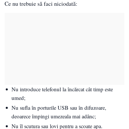
Ce nu trebuie să faci niciodată:
Nu introduce telefonul la încărcat cât timp este
umed;
Nu sufla în porturile USB sau în difuzoare,
deoarece împingi umezeala mai adânc;
Nu îl scutura sau lovi pentru a scoate apa.