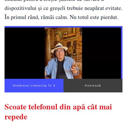
dispozitivului și ce greșeli trebuie neapărat evitate.
În primul rând, rămâi calm. Nu totul este pierdut.
Următorul videoclip în 2
Anulează
Scoate telefonul din apă cât mai
repede