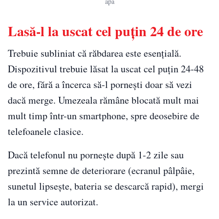
apă
Lasă-l la uscat cel puțin 24 de ore
Trebuie subliniat că răbdarea este esențială.
Dispozitivul trebuie lăsat la uscat cel puțin 24-48
de ore, fără a încerca să-l pornești doar să vezi
dacă merge. Umezeala rămâne blocată mult mai
mult timp într-un smartphone, spre deosebire de
telefoanele clasice.
Dacă telefonul nu pornește după 1-2 zile sau
prezintă semne de deteriorare (ecranul pâlpâie,
sunetul lipsește, bateria se descarcă rapid), mergi
la un service autorizat.