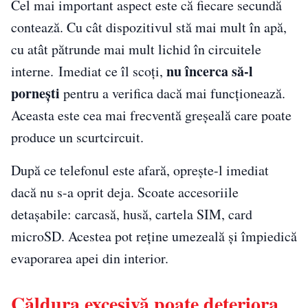
Cel mai important aspect este că fiecare secundă
contează. Cu cât dispozitivul stă mai mult în apă,
cu atât pătrunde mai mult lichid în circuitele
nu încerca să-l
interne. Imediat ce îl scoți,
pornești
pentru a verifica dacă mai funcționează.
Aceasta este cea mai frecventă greșeală care poate
produce un scurtcircuit.
După ce telefonul este afară, oprește-l imediat
dacă nu s-a oprit deja. Scoate accesoriile
detașabile: carcasă, husă, cartela SIM, card
microSD. Acestea pot reține umezeală și împiedică
evaporarea apei din interior.
Căldura excesivă poate deteriora