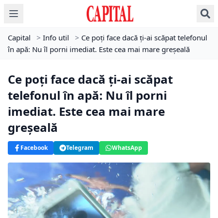
Capital
>
Info util
>
Ce poți face dacă ți-ai scăpat telefonul
în apă: Nu îl porni imediat. Este cea mai mare greșeală
Ce poți face dacă ți-ai scăpat
telefonul în apă: Nu îl porni
imediat. Este cea mai mare
greșeală
Facebook
Telegram
WhatsApp