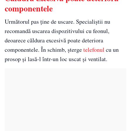
componentele
Următorul pas ține de uscare. Specialiștii nu
recomandă uscarea dispozitivului cu feonul,
deoarece căldura excesivă poate deteriora
componentele. În schimb, șterge
telefonul
cu un
prosop și lasă-l într-un loc uscat și ventilat.