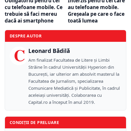
Obligatoriu pentru cei
Interzis pentru cei care
cu telefoane mobile. Ce
au telefoane mobile.
trebuie să faci mereu
Greșeala pe care o face
dacă ai smartphone
toată lumea
DESPRE AUTOR
C
Leonard Bădilă
Am finalizat Facultatea de Litere și Limbi
Străine în cadrul Universității Hyperion din
București, iar ulterior am absolvit masterul la
Facultatea de Jurnalism, specializarea
Comunicare Mediatică și Publicitate, în cadrul
aceleiași universități. Colaborarea cu
Capital.ro a început în anul 2019.
CONDIȚII DE PRELUARE