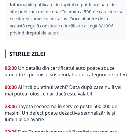
Informațiile publicate de capital.ro pot fi preluate de
alte publicații online doar în limita a 500 de caractere și
cu citarea sursei cu link activ. Orice abatere de la
această regulă constituie o încălcare a Legii 8/1996
privind dreptul de autor.
ȘTIRILE ZILEI
06:00
Un detaliu din certificatul auto poate aduce
amendă și permisul suspendat unor categorii de șoferi
00:00
Ai încă buletinul vechi? Data după care nu îl vei
mai putea folosi, chiar dacă este valabil
23:46
Toyota recheamă în service peste 500.000 de
mașini. Un defect poate dezactiva semnalizările și
luminile de avarie