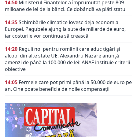
14:50
Ministerul Finanțelor a împrumutat peste 809
milioane de lei de la bănci. Ce dobândă va plăti statul
14:35
Schimbările climatice lovesc deja economia
Europei. Pagubele ajung la sute de miliarde de euro,
iar costurile vor continua să crească
14:20
Reguli noi pentru românii care aduc țigări și
alcool din alte state UE. Alexandru Nazare anunță
amenzi de până la 100.000 de lei: ANAF instituie criterii
obiective
14:05
Fermele care pot primi până la 50.000 de euro pe
an. Cine poate beneficia de noile compensații