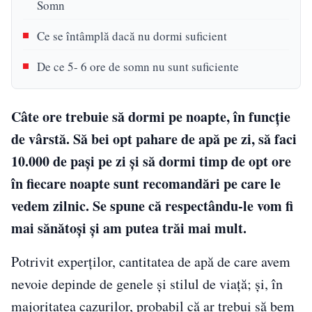
Somn
Ce se întâmplă dacă nu dormi suficient
De ce 5- 6 ore de somn nu sunt suficiente
Câte ore trebuie să dormi pe noapte, în funcție
de vârstă. Să bei opt pahare de apă pe zi, să faci
10.000 de pași pe zi și să dormi timp de opt ore
în fiecare noapte sunt recomandări pe care le
vedem zilnic. Se spune că respectându-le vom fi
mai sănătoși și am putea trăi mai mult.
Potrivit experților, cantitatea de apă de care avem
nevoie depinde de genele și stilul de viață; și, în
majoritatea cazurilor, probabil că ar trebui să bem