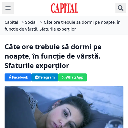
Capital
>
Social
>
Câte ore trebuie să dormi pe noapte, în
funcție de vârstă. Sfaturile experților
Câte ore trebuie să dormi pe
noapte, în funcție de vârstă.
Sfaturile experților
Facebook
Telegram
WhatsApp