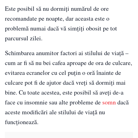
Este posibil să nu dormiți numărul de ore
recomandate pe noapte, dar aceasta este o
problemă numai dacă vă simțiți obosit pe tot
parcursul zilei.
Schimbarea anumitor factori ai stilului de viață –
cum ar fi să nu bei cafea aproape de ora de culcare,
evitarea ecranelor cu cel puțin o oră înainte de
culcare pot fi de ajutor dacă vreți să dormiți mai
bine. Cu toate acestea, este posibil să aveți de-a
face cu insomnie sau alte probleme de
somn
dacă
aceste modificări ale stilului de viață nu
funcționează.