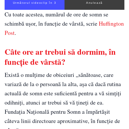
Următorul videoclip în 2
Anulează
Cu toate acestea, numărul de ore de somn se
schimbă ușor, în funcție de vârstă, scrie
Huffington
Post
.
Câte ore ar trebui să dormim, în
funcție de vârstă?
Există o mulțime de obiceiuri „sănătoase, care
variază de la o persoană la alta, așa că dacă rutina
actuală de somn este suficientă pentru a vă simțiți
odihniți, atunci ar trebui să vă țineți de ea.
Fundația Națională pentru Somn a împărtășit
câteva linii directoare aproximative, în funcție de