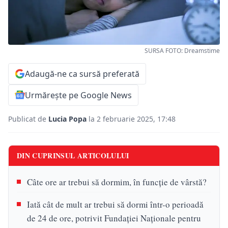
SURSA FOTO: Dreamstime
Adaugă-ne ca sursă preferată
Urmărește pe Google News
Publicat de
Lucia Popa
la 2 februarie 2025, 17:48
DIN CUPRINSUL ARTICOLULUI
Câte ore ar trebui să dormim, în funcție de vârstă?
Iată cât de mult ar trebui să dormi într-o perioadă
de 24 de ore, potrivit Fundației Naționale pentru