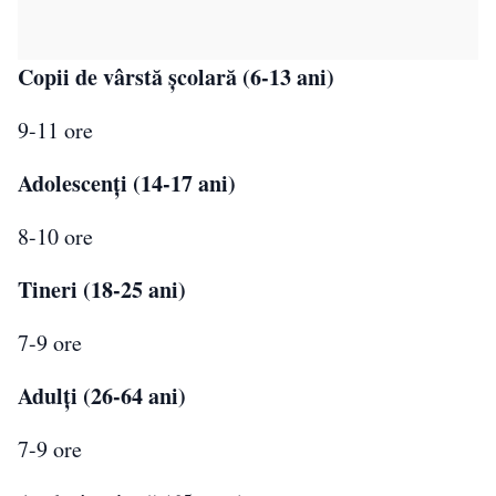
Copii de vârstă școlară (6-13 ani)
9-11 ore
Adolescenți (14-17 ani)
8-10 ore
Tineri (18-25 ani)
7-9 ore
Adulți (26-64 ani)
7-9 ore