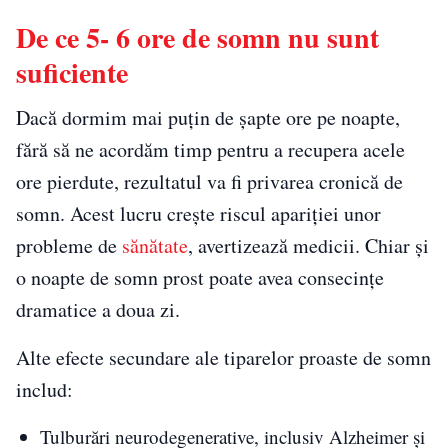
De ce 5- 6 ore de somn nu sunt
suficiente
Dacă dormim mai puțin de șapte ore pe noapte,
fără să ne acordăm timp pentru a recupera acele
ore pierdute, rezultatul va fi privarea cronică de
somn. Acest lucru crește riscul apariției unor
probleme de
sănătate
, avertizează medicii. Chiar și
o noapte de somn prost poate avea consecințe
dramatice a doua zi.
Alte efecte secundare ale tiparelor proaste de somn
includ:
Tulburări neurodegenerative, inclusiv Alzheimer și