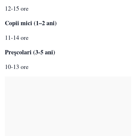
12-15 ore
Copii mici (1–2 ani)
11-14 ore
Preșcolari (3-5 ani)
10-13 ore