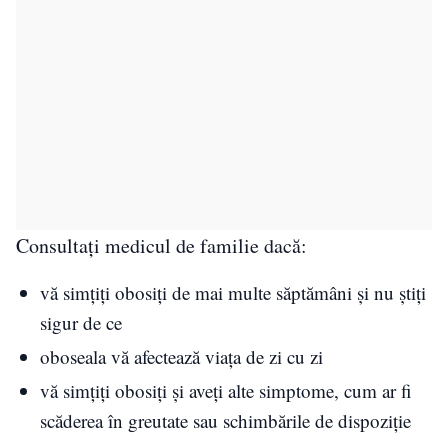
Consultați medicul de familie dacă:
vă simțiți obosiți de mai multe săptămâni și nu știți
sigur de ce
oboseala vă afectează viața de zi cu zi
vă simțiți obosiți și aveți alte simptome, cum ar fi
scăderea în greutate sau schimbările de dispoziție