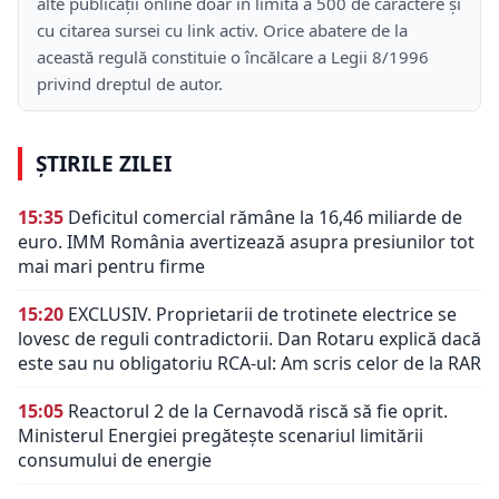
alte publicații online doar în limita a 500 de caractere și
cu citarea sursei cu link activ. Orice abatere de la
această regulă constituie o încălcare a Legii 8/1996
privind dreptul de autor.
ȘTIRILE ZILEI
15:35
Deficitul comercial rămâne la 16,46 miliarde de
euro. IMM România avertizează asupra presiunilor tot
mai mari pentru firme
15:20
EXCLUSIV. Proprietarii de trotinete electrice se
lovesc de reguli contradictorii. Dan Rotaru explică dacă
este sau nu obligatoriu RCA-ul: Am scris celor de la RAR
15:05
Reactorul 2 de la Cernavodă riscă să fie oprit.
Ministerul Energiei pregătește scenariul limitării
consumului de energie