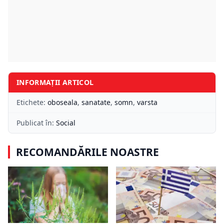
INFORMAȚII ARTICOL
Etichete:
oboseala
,
sanatate
,
somn
,
varsta
Publicat în:
Social
RECOMANDĂRILE NOASTRE