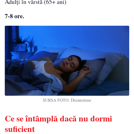
Adulți în vârstă (65+ ani)
7-8 ore.
SURSA FOTO: Dreamstime
Ce se întâmplă dacă nu dormi
suficient