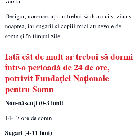
vârstă.
Desigur, nou-născuții ar trebui să doarmă și ziua și
noaptea, iar sugarii și copiii mici au nevoie de
somn și în timpul zilei.
Iată cât de mult ar trebui să dormi
într-o perioadă de 24 de ore,
potrivit Fundației Naționale
pentru Somn
Nou-născuți (0-3 luni)
14-17 ore de somn
Sugari (4-11 luni)