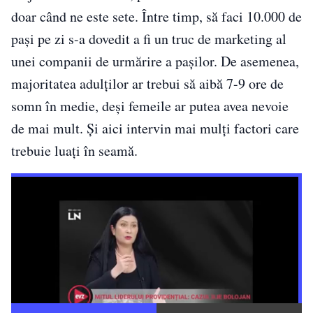
doar când ne este sete. Între timp, să faci 10.000 de
pași pe zi s-a dovedit a fi un truc de marketing al
unei companii de urmărire a pașilor. De asemenea,
majoritatea adulților ar trebui să aibă 7-9 ore de
somn în medie, deși femeile ar putea avea nevoie
de mai mult. Și aici intervin mai mulți factori care
trebuie luați în seamă.