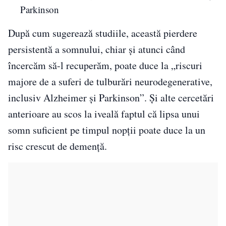
Parkinson
După cum sugerează studiile, această pierdere
persistentă a somnului, chiar și atunci când
încercăm să-l recuperăm, poate duce la „riscuri
majore de a suferi de tulburări neurodegenerative,
inclusiv Alzheimer și Parkinson”. Și alte cercetări
anterioare au scos la iveală faptul că lipsa unui
somn suficient pe timpul nopții poate duce la un
risc crescut de demență.